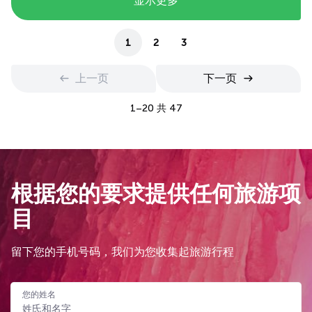
显示更多
1
2
3
上一页
下一页
1–20 共 47
根据您的要求提供任何旅游项
目
留下您的手机号码，我们为您收集起旅游行程
您的姓名