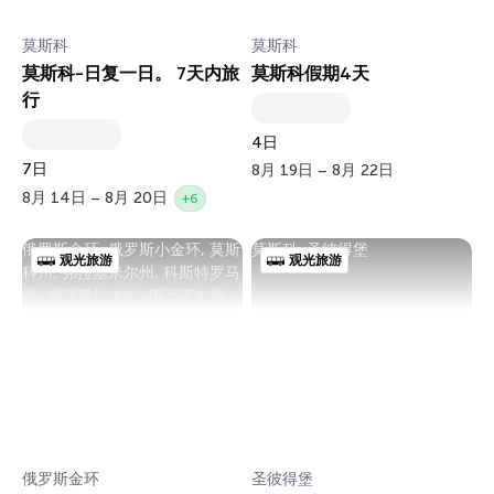
莫斯科
莫斯科
莫斯科-日复一日。 7天内旅
莫斯科假期4天
行
4日
7日
8月 19日 – 8月 22日
8月 14日 – 8月 20日
+6
俄罗斯金环, 俄罗斯小金环, 莫斯
莫斯科, 圣彼得堡
观光旅游
观光旅游
科州, 弗拉基米尔州, 科斯特罗马
州, 雅罗斯拉夫州, 伊万诺夫州
俄罗斯金环
圣彼得堡