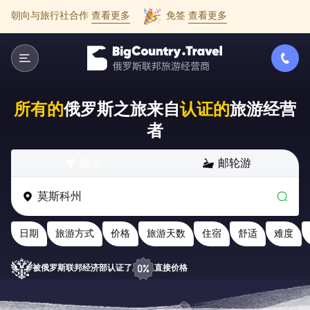
朝向与旅行社合作
查看更多
免签
查看更多
所有的
俄罗斯之旅来自
认证的
旅游经营
者
旅游
邮轮游
日期
旅游方式
价格
旅游天数
住宿
舒适
难度
被俄罗斯联邦经济部认证了
直接价格