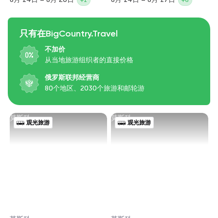
+1
+6
只有在BigCountry.Travel
不加价
从当地旅游组织者的直接价格
俄罗斯联邦经营商
80个地区、2030个旅游和邮轮游
莫斯科
莫斯科
观光旅游
观光旅游