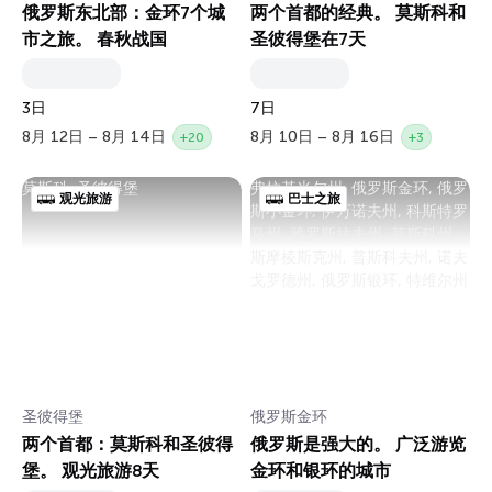
俄罗斯东北部：金环7个城
两个首都的经典。 莫斯科和
市之旅。 春秋战国
圣彼得堡在7天
3日
7日
8月 12日 – 8月 14日
8月 10日 – 8月 16日
+20
+3
莫斯科, 圣彼得堡
弗拉基米尔州, 俄罗斯金环, 俄罗
观光旅游
巴士之旅
斯小金环, 伊万诺夫州, 科斯特罗
马州, 雅罗斯拉夫州, 莫斯科州,
斯摩棱斯克州, 普斯科夫州, 诺夫
戈罗德州, 俄罗斯银环, 特维尔州
圣彼得堡
俄罗斯金环
两个首都：莫斯科和圣彼得
俄罗斯是强大的。 广泛游览
堡。 观光旅游8天
金环和银环的城市