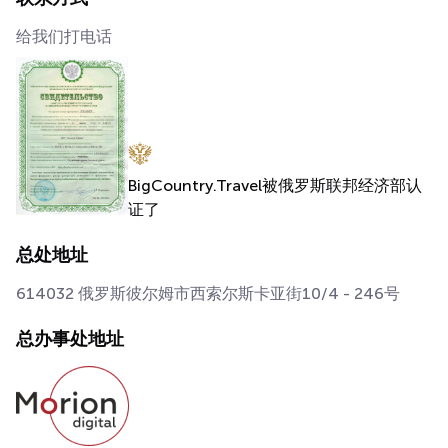
给我们打电话
BigCountry.Travel被俄罗斯联邦经济部认
证了
总处地址
614032
俄罗斯
彼尔姆
市西索尔斯卡亚街10/4 - 246号
总办事处地址