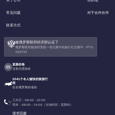
关于公司
目的地
常见问题
对于合作伙伴
联系方式
被俄罗斯联邦经济部认证了
俄罗斯联邦旅游经营统一登记册中的旅行社注册号：РТО
020723
直接价格
没有代理加价
2041个令人愉快的旅游行
程
在全俄罗斯的省份
工作日：08:00 - 20:00
周末：08:00 - 19:00（当地时间：莫斯科）
请求回拨