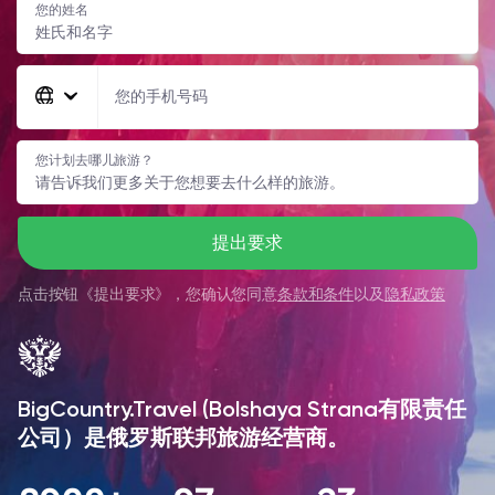
您的姓名
您的手机号码
您计划去哪儿旅游？
提出要求
点击按钮《
提出要求
》，您确认您同意
条款和条件
以及
隐私政策
BigCountry.Travel (Bolshaya Strana有限责任
公司）是俄罗斯联邦旅游经营商。