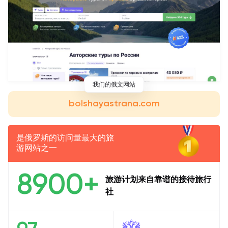
我们的俄文网站
bolshayastrana.com
是俄罗斯的访问量最大的旅
游网站之一
8900+
旅游计划来自靠谱的接待旅行
社