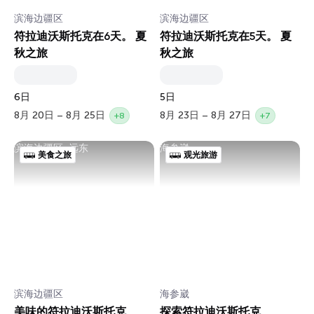
滨海边疆区
滨海边疆区
符拉迪沃斯托克在6天。 夏
符拉迪沃斯托克在5天。 夏
秋之旅
秋之旅
6日
5日
8月 20日 – 8月 25日
8月 23日 – 8月 27日
+8
+7
滨海边疆区, 远东
海参崴
美食之旅
观光旅游
滨海边疆区
海参崴
美味的符拉迪沃斯托克
探索符拉迪沃斯托克