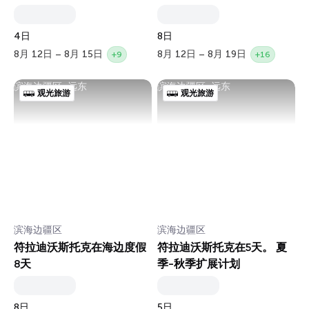
4日
8日
8月 12日 – 8月 15日
8月 12日 – 8月 19日
+9
+16
滨海边疆区, 远东
滨海边疆区, 远东
观光旅游
观光旅游
滨海边疆区
滨海边疆区
符拉迪沃斯托克在海边度假
符拉迪沃斯托克在5天。 夏
8天
季-秋季扩展计划
8日
5日