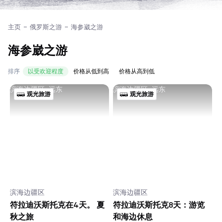
主页
俄罗斯之游
海参崴之游
海参崴之游
排序
以受欢迎程度
价格从低到高
价格从高到低
滨海边疆区, 远东
滨海边疆区, 远东
观光旅游
观光旅游
滨海边疆区
滨海边疆区
符拉迪沃斯托克在4天。 夏
符拉迪沃斯托克8天：游览
秋之旅
和海边休息