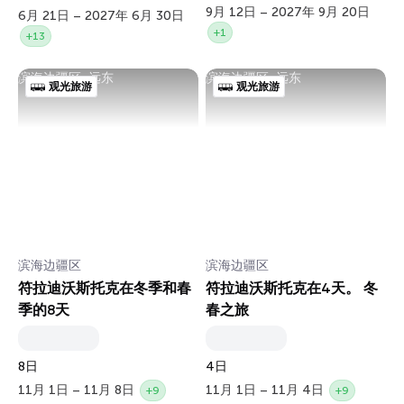
9月 12日 – 2027年 9月 20日
6月 21日 – 2027年 6月 30日
+1
+13
滨海边疆区, 远东
滨海边疆区, 远东
观光旅游
观光旅游
滨海边疆区
滨海边疆区
符拉迪沃斯托克在冬季和春
符拉迪沃斯托克在4天。 冬
季的8天
春之旅
8日
4日
11月 1日 – 11月 8日
11月 1日 – 11月 4日
+9
+9