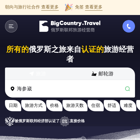
朝向与旅行社合作
查看更多
免签
查看更多
所有的
俄罗斯之旅来自
认证的
旅游经营
者
旅游
邮轮游
日期
旅游方式
价格
旅游天数
住宿
舒适
难度
被俄罗斯联邦经济部认证了
直接价格