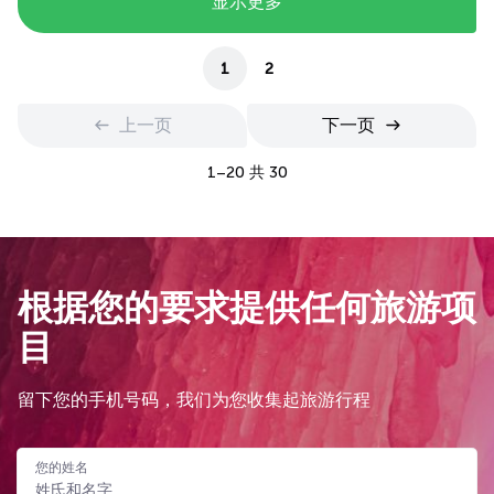
显示更多
1
2
上一页
下一页
1–20 共 30
根据您的要求提供任何旅游项
目
留下您的手机号码，我们为您收集起旅游行程
您的姓名