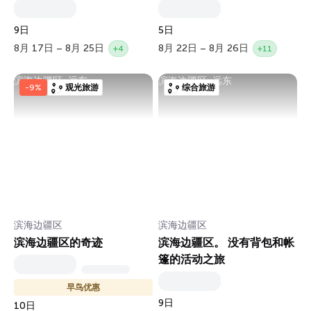
9日
5日
8月 17日 – 8月 25日
8月 22日 – 8月 26日
+4
+11
滨海边疆区, 远东
滨海边疆区, 远东
-9%
观光旅游
综合旅游
滨海边疆区
滨海边疆区
滨海边疆区的奇迹
滨海边疆区。 没有背包和帐
篷的活动之旅
早鸟优惠
9日
10日