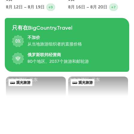
8月 12日 – 8月 19日
8月 16日 – 8月 20日
+9
+7
只有在BigCountry.Travel
不加价
从当地旅游组织者的直接价格
俄罗斯联邦经营商
80个地区、2037个旅游和邮轮游
滨海边疆区, 远东
滨海边疆区, 远东
观光旅游
观光旅游