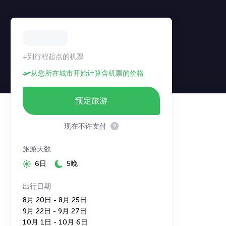
+到行程起点的机票
从您所在城市开始计算含机票的价格
预定旅游
现在不许支付
旅游天数
6日
5晚
出行日期
8月 20日 - 8月 25日
9月 22日 - 9月 27日
10月 1日 - 10月 6日