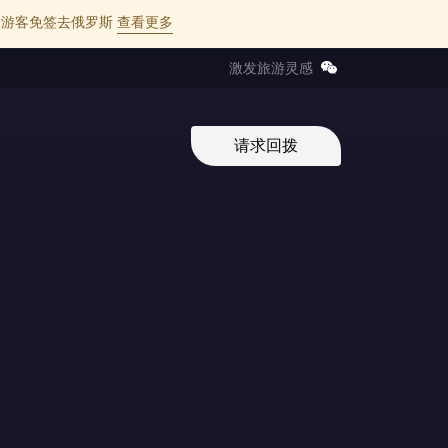
l 的中国游客免签去俄罗斯
查看更多
激发旅游灵感
请求回拨