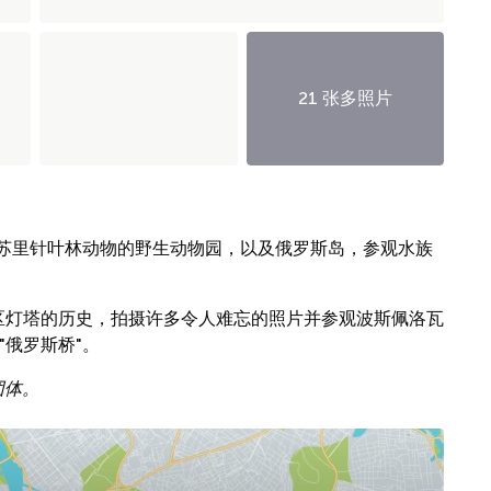
21 张多照片
苏里针叶林动物的野生动物园，以及俄罗斯岛，参观水族
d地区灯塔的历史，拍摄许多令人难忘的照片并参观波斯佩洛瓦
"俄罗斯桥"。
团体。