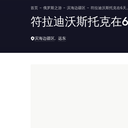
首页
俄罗斯之游
滨海边疆区
符拉迪沃斯托克在6天
符拉迪沃斯托克在6
滨海边疆区
远东