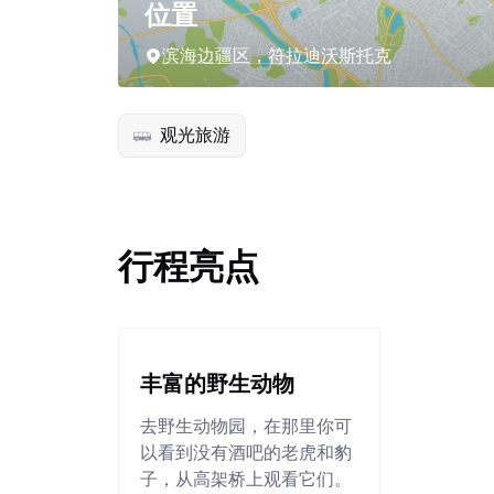
位置
滨海边疆区，符拉迪沃斯托克
观光旅游
行程亮点
丰富的野生动物
去野生动物园，在那里你可
以看到没有酒吧的老虎和豹
子，从高架桥上观看它们。