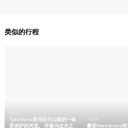
类似的行程
乌拉尔
乌拉尔
Tykotlova是乌拉尔山脉的一条
受保护的河流。 环极乌拉尔之
攀登Narodnaya