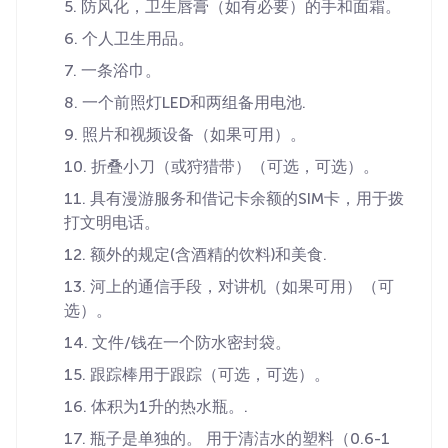
防风化，卫生唇膏（如有必要）的手和面霜。
个人卫生用品。
一条浴巾。
一个前照灯LED和两组备用电池.
照片和视频设备（如果可用）。
折叠小刀（或狩猎带）（可选，可选）。
具有漫游服务和借记卡余额的SIM卡，用于拨
打文明电话。
额外的规定(含酒精的饮料)和美食.
河上的通信手段，对讲机（如果可用）（可
选）。
文件/钱在一个防水密封袋。
跟踪棒用于跟踪（可选，可选）。
体积为1升的热水瓶。.
瓶子是单独的。 用于清洁水的塑料（0.6-1