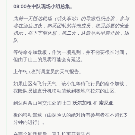
08:00在中队现场小组总集。
为前一天抵达机场（或火车站）的导游组织会议，参与
者在酒店过夜，熟悉团队的其他成员，接受必要的安全
指示，在下车前休息，第二天，从最早的早晨开始，团
队
等待命令加载板，作为一项规则，并不需要很长时间，
但由于山上的晨雾可能会有延迟。
上午9点收到调度员的天气报告。
如果山区有飞行天气，该小组等待飞行员的命令加载，
探险队员被直升机移动装载到极地乌拉尔的山区。
到达两条山河交汇处的吐口
沃尔加根
和
索尼亚
.
板的移动卸载（由探险队的绝对所有参与者在不超过3
分钟内进行）。
在完全卸载板后，直升机离开着陆点。