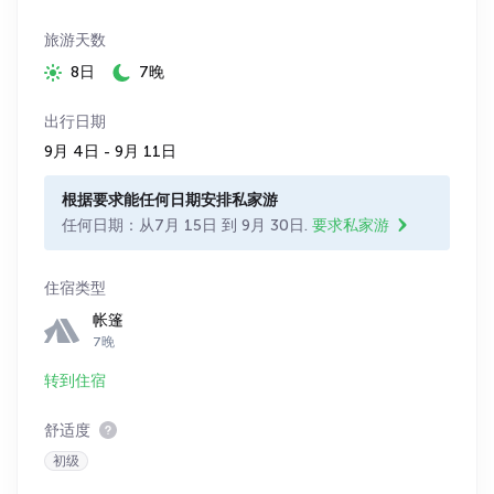
旅游天数
8日
7晚
出行日期
9月 4日 - 9月 11日
根据要求能任何日期安排私家游
任何日期：从7月 15日 到 9月 30日.
要求私家游
住宿类型
帐篷
7晚
转到住宿
舒适度
初级