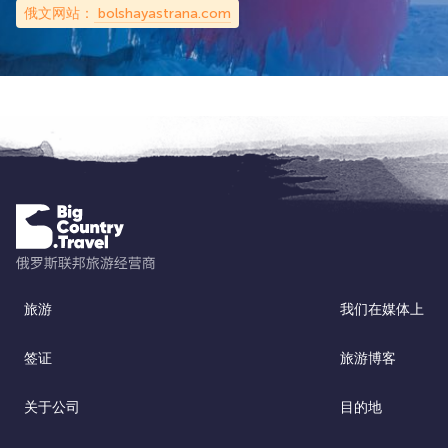
俄文网站：
bolshayastrana.com
旅游
我们在媒体上
签证
旅游博客
关于公司
目的地