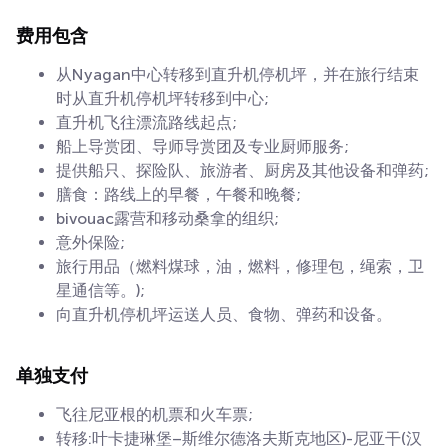
费用包含
从Nyagan中心转移到直升机停机坪，并在旅行结束
时从直升机停机坪转移到中心;
直升机飞往漂流路线起点;
船上导赏团、导师导赏团及专业厨师服务;
提供船只、探险队、旅游者、厨房及其他设备和弹药;
膳食：路线上的早餐，午餐和晚餐;
bivouac露营和移动桑拿的组织;
意外保险;
旅行用品（燃料煤球，油，燃料，修理包，绳索，卫
星通信等。);
向直升机停机坪运送人员、食物、弹药和设备。
单独支付
飞往尼亚根的机票和火车票;
转移:叶卡捷琳堡–斯维尔德洛夫斯克地区)-尼亚干(汉