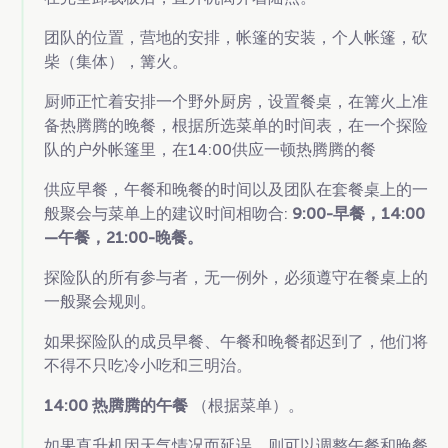
团队的位置，营地的安排，帐篷的安装，个人帐篷，砍
柴（集体），篝火。
厨师正忙着安排一个野外厨房，设置餐桌，在篝火上准
备热腾腾的晚餐，根据所选菜单的时间表，在一个探险
队的户外帐篷里，在14:00供应一顿热腾腾的餐
供应早餐，午餐和晚餐的时间以及团队在套餐桌上的一
般聚会与菜单上的建议时间相吻合:
9:00-早餐，14:00
—午餐，21:00-晚餐。
探险队的所有参与者，无一例外，必须遵守在餐桌上的
一般聚会规则。
如果探险队的成员早餐、午餐和晚餐都迟到了，他们将
不得不只吃冷小吃和三明治。
14:00
热腾腾的午餐
（根据菜单）。
如果直升机因天气情况而延误，则可以调整午餐和晚餐