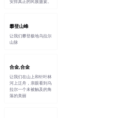
安排真正的民族盛宴。
攀登山峰
让我们攀登极地乌拉尔
山脉
合金,合金
让我们在山上和针叶林
河上泛舟，亲眼看到乌
拉尔一个未被触及的角
落的美丽