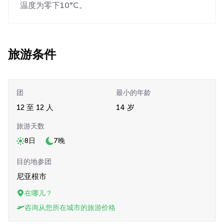
温度为零下10°C。
旅游条件
团
最小的年龄
12 至 12 人
14 岁
旅游天数
8日
7晚
目的地参团
尼亚根市
在哪儿？
咨询从您所在城市的旅游价格