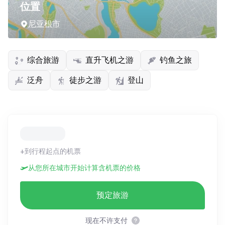
位置
尼亚根市
综合旅游
直升飞机之游
钓鱼之旅
泛舟
徒步之游
登山
+到行程起点的机票
从您所在城市开始计算含机票的价格
预定旅游
现在不许支付