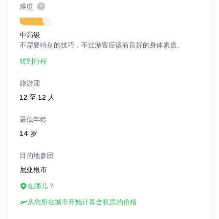
难度
中高级
不需要特别的技巧，不过游客应该有良好的身体素质。
转到行程
旅游团
12 至 12 人
最低年龄
14 岁
目的地参团
尼亚根市
在哪儿？
从您所在城市开始计算含机票的价格