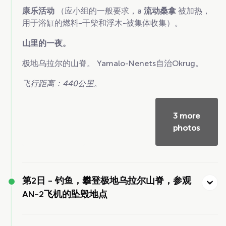
康乐活动
（应小组的一般要求，a
流动桑拿
被加热，
用于浴缸的燃料-干柴和浮木-被集体收集）。
山里的一夜。
极地乌拉尔的山脊。 Yamalo-Nenets自治Okrug。
飞行距离：440公里。
3 more
photos
第2日 -
钓鱼，攀登极地乌拉尔山脊，参观
AN-2飞机的坠毁地点