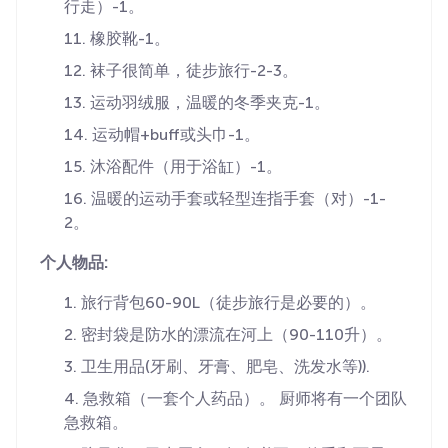
行走）-1。
橡胶靴-1。
袜子很简单，徒步旅行-2-3。
运动羽绒服，温暖的冬季夹克-1。
运动帽+buff或头巾-1。
沐浴配件（用于浴缸）-1。
温暖的运动手套或轻型连指手套（对）-1-
2。
个人物品:
旅行背包60-90L（徒步旅行是必要的）。
密封袋是防水的漂流在河上（90-110升）。
卫生用品(牙刷、牙膏、肥皂、洗发水等)).
急救箱（一套个人药品）。 厨师将有一个团队
急救箱。