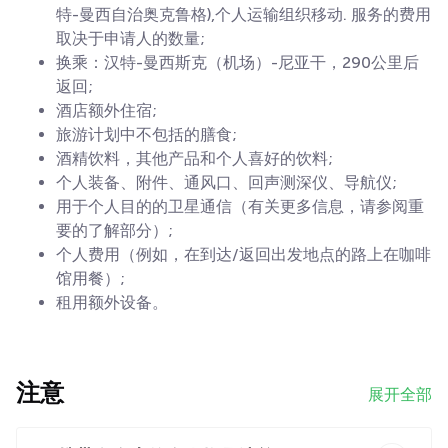
特-曼西自治奥克鲁格),个人运输组织移动. 服务的费用
取决于申请人的数量;
换乘：汉特-曼西斯克（机场）-尼亚干，290公里后
返回;
酒店额外住宿;
旅游计划中不包括的膳食;
酒精饮料，其他产品和个人喜好的饮料;
个人装备、附件、通风口、回声测深仪、导航仪;
用于个人目的的卫星通信（有关更多信息，请参阅重
要的了解部分）;
个人费用（例如，在到达/返回出发地点的路上在咖啡
馆用餐）;
租用额外设备。
注意
展开全部