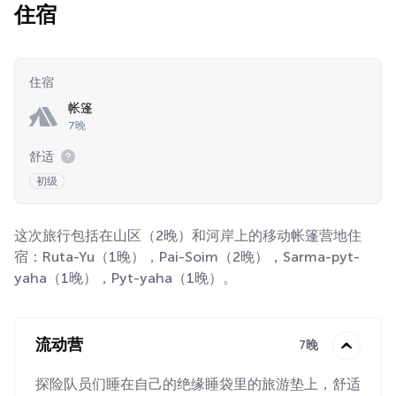
住宿
住宿
帐篷
7晚
舒适
初级
这次旅行包括在山区（2晚）和河岸上的移动帐篷营地住
宿：Ruta-Yu（1晚），Pai-Soim（2晚），Sarma-pyt-
yaha（1晚），Pyt-yaha（1晚）。
流动营
7晚
探险队员们睡在自己的绝缘睡袋里的旅游垫上，舒适