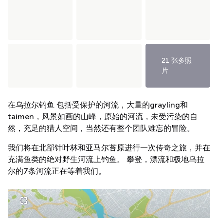
21 张多照
片
在乌拉尔钓鱼
包括受保护的河流，大量的grayling和
taimen，风景如画的山峰，原始的河流，未受污染的自
然，充足的猎人空间，当然还有整个团队难忘的冒险。
我们将在北部针叶林和亚马尔苔原进行一次传奇之旅，并在
充满鱼类的绝对野生河流上钓鱼。 攀登，漂流和极地乌拉
尔的7条河流正在等着我们。