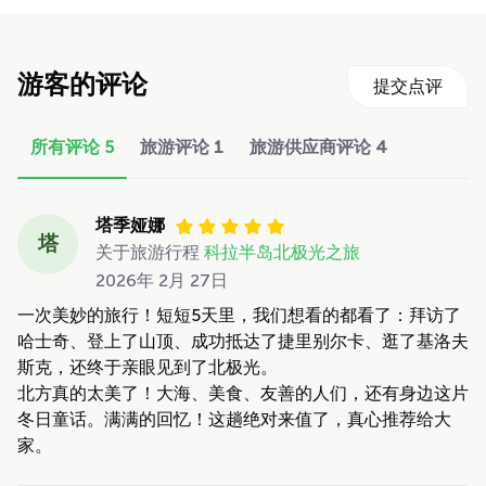
游客的评论
提交点评
所有评论
5
旅游评论
1
旅游供应商评论
4
塔季娅娜
塔
关于旅游行程
科拉半岛北极光之旅
2026年 2月 27日
一次美妙的旅行！短短5天里，我们想看的都看了：拜访了
哈士奇、登上了山顶、成功抵达了捷里别尔卡、逛了基洛夫
斯克，还终于亲眼见到了北极光。
北方真的太美了！大海、美食、友善的人们，还有身边这片
冬日童话。满满的回忆！这趟绝对来值了，真心推荐给大
家。