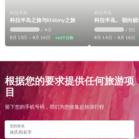
科拉半岛
科拉半岛
科拉半岛之旅与Khibiny之旅
科拉半岛。 朝向鲸
/ 4日
/ 3日
8月 13日 – 8月 16日
8月 14日 – 8月 16日
+10个日期
根据您的要求提供任何旅游项
目
留下您的手机号码，我们为您收集起旅游行程
您的姓名