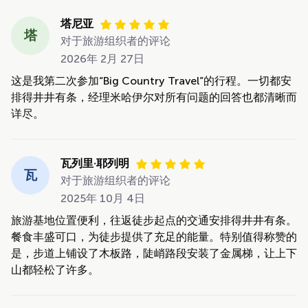
塔尼亚
塔
对于旅游组织者的评论
2026年 2月 27日
这是我第二次参加“Big Country Travel”的行程。一切都安
排得井井有条，经理米哈伊尔对所有问题的回答也都清晰而
详尽。
瓦列里·耶列明
瓦
对于旅游组织者的评论
2025年 10月 4日
旅游基地位置便利，往返徒步起点的交通安排得井井有条。
餐食丰盛可口，为徒步提供了充足的能量。特别值得称赞的
是，步道上铺设了木板路，陡峭路段安装了金属梯，让上下
山都轻松了许多。