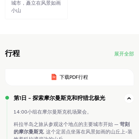
城市，矗立在风景如画
小山
行程
展开全部
下载PDF行程
第1日 -
探索摩尔曼斯克和狩猎北极光
14:00小组在摩尔曼斯克机场聚会。
科拉半岛之旅从参观这个地点的主要城市开始 —
苛刻
的摩尔曼斯克
. 这个定居点坐落在风景如画的山丘上-装