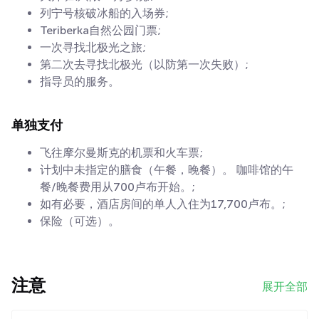
列宁号核破冰船的入场券;
Teriberka自然公园门票;
一次寻找北极光之旅;
第二次去寻找北极光（以防第一次失败）;
指导员的服务。
单独支付
飞往摩尔曼斯克的机票和火车票;
计划中未指定的膳食（午餐，晚餐）。 咖啡馆的午
餐/晚餐费用从700卢布开始。;
如有必要，酒店房间的单人入住为17,700卢布。;
保险（可选）。
注意
展开全部