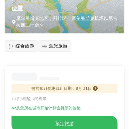
位置
摩尔曼斯克地区，科拉区，摩尔曼斯克机场以尼古
拉斯二世命名
综合旅游
观光旅游
提前预订优惠截止日期：8月 31日
+到行程起点的机票
从您所在城市开始计算含机票的价格
预定旅游