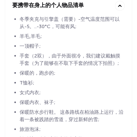
要携带在身上的个人物品清单
冬季夹克与引擎盖（需要）-空气温度范围可以
从-5。..-30°C，可能有风;
羊毛,羊毛;
一顶帽子;
手套（2双），由于外面很冷，我们建议戴触摸
手套（为了能够在不取下手套的情况下拍照）;
保暖的，跑步的;
T恤衫;
女式内衣;
保暖内衣、袜子;
保暖防水步行鞋。 这条路线在柏油路上运行，沿
着一条被践踏的雪道，穿过新鲜的雪;
旅游泡沫;