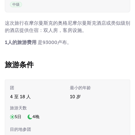
中级
这次旅行在摩尔曼斯克的奥格尼摩尔曼斯克酒店或类似级别
的酒店提供住宿：双人房，客房设施。
1人的旅游费用
是93000卢布。
旅游条件
团
最小的年龄
4 至 18 人
10 岁
旅游天数
5日
4晚
目的地参团