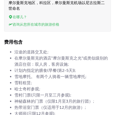
摩尔曼斯克地区，科拉区，摩尔曼斯克机场以尼古拉斯二
世命名
在哪儿？
咨询从您所在城市的旅游价格
费用包含
沿途的道路交叉处;
在摩尔曼斯克的酒店"摩尔曼斯克之光"或类似级别的
酒店住宿：双人房，客房设施;
计划内指定的膳食(早餐(第2-5天));
雪地摩托。 有两个人骑着一辆雪地摩托;
雪鞋租赁;
哈士奇村参观;
雪村门票(只限一月至三月参观);
神秘森林的门票（仅限1月至3月的旅行团）;
热带浴室门票（仅适用于12月的旅游）;
大师班(只限12月参观);