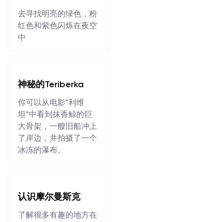
去寻找明亮的绿色，粉
红色和紫色闪烁在夜空
中
神秘的Teriberka
你可以从电影"利维
坦"中看到抹香鲸的巨
大骨架，一艘旧船冲上
了岸边，并拍摄了一个
冰冻的瀑布。
认识摩尔曼斯克
了解很多有趣的地方在