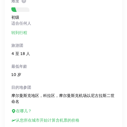
难度
初级
适合任何人
转到行程
旅游团
4 至 18 人
最低年龄
10 岁
目的地参团
摩尔曼斯克地区，科拉区，摩尔曼斯克机场以尼古拉斯二世
命名
在哪儿？
从您所在城市开始计算含机票的价格