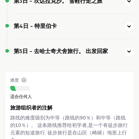
第3日 -
坎达拉克沙。 雪鞋行走之旅
第4日 -
特里伯卡
第5日 -
去哈士奇犬舍旅行。 出发回家
难度
适合任何人
旅游组织者的注解
路线的难度级别为中等（路线的90％）和中等（路线
的10％）。 这条路线推荐给初学者,是一个有徒步旅行
元素的短途旅行. 徒步旅行是在山区（崎岖）地形上行