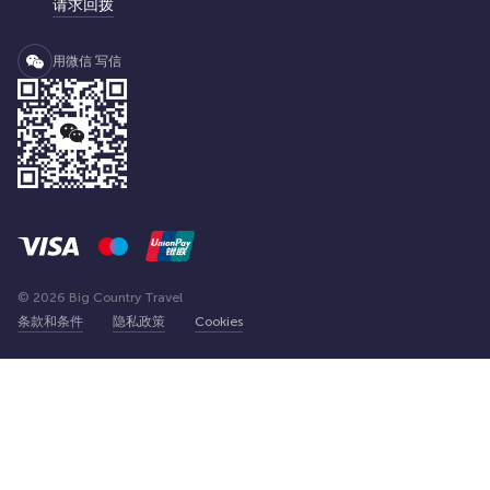
请求回拨
用微信 写信
© 2026 Big Country Travel
条款和条件
隐私政策
Cookies