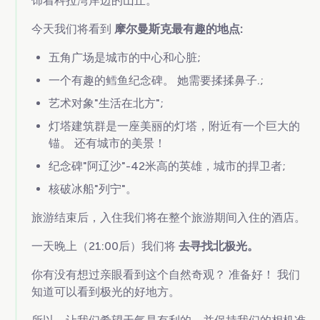
饰着科拉湾岸边的山丘。
今天我们将看到
摩尔曼斯克最有趣的地点:
五角广场是城市的中心和心脏;
一个有趣的鳕鱼纪念碑。 她需要揉揉鼻子.;
艺术对象"生活在北方";
灯塔建筑群是一座美丽的灯塔，附近有一个巨大的
锚。 还有城市的美景！
纪念碑"阿辽沙"-42米高的英雄，城市的捍卫者;
核破冰船"列宁"。
旅游结束后，入住我们将在整个旅游期间入住的酒店。
一天晚上（21:00后）我们将
去寻找北极光。
你有没有想过亲眼看到这个自然奇观？ 准备好！ 我们
知道可以看到极光的好地方。