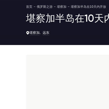
首页
俄罗斯之游
堪察加
堪察加半岛在10天内开放
堪察加半岛在10天
堪察加
远东