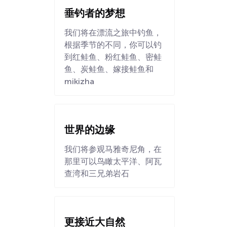
垂钓者的梦想
我们将在漂流之旅中钓鱼，
根据季节的不同，你可以钓
到红鲑鱼、粉红鲑鱼、密鲑
鱼、炭鲑鱼、嫁接鲑鱼和
mikizha
世界的边缘
我们将参观马雅奇尼角，在
那里可以鸟瞰太平洋、阿瓦
查湾和三兄弟岩石
更接近大自然