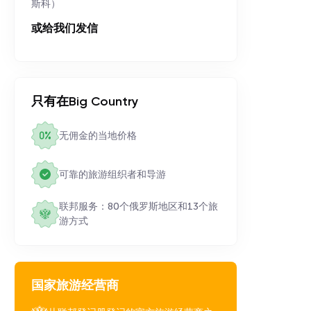
斯科）
或给我们发信
只有在Big Country
无佣金的当地价格
可靠的旅游组织者和导游
联邦服务：80个俄罗斯地区和13个旅
游方式
国家旅游经营商