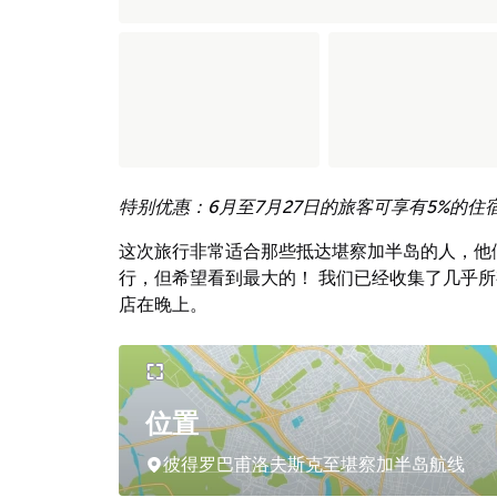
特别优惠：6月至7月27日的旅客可享有5%的住
这次旅行非常适合那些抵达堪察加半岛的人，他们
行，但希望看到最大的！ 我们已经收集了几乎
店在晚上。
位置
彼得罗巴甫洛夫斯克至堪察加半岛航线