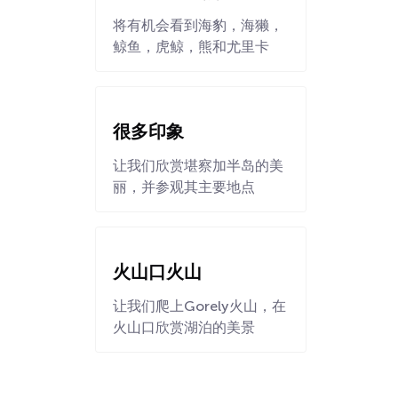
将有机会看到海豹，海獭，
鲸鱼，虎鲸，熊和尤里卡
很多印象
让我们欣赏堪察加半岛的美
丽，并参观其主要地点
火山口火山
让我们爬上Gorely火山，在
火山口欣赏湖泊的美景