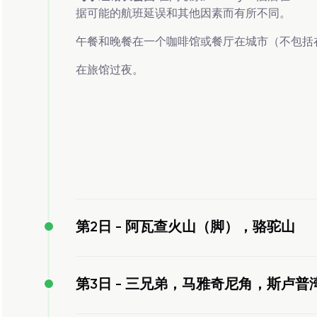
据可能的航班延误和其他因素而有所不同。
午餐和晚餐在一个咖啡馆或餐厅在城市（不包括
在旅馆过夜。
第2日 -
阿瓦查火山（脚），骆驼山
第3日 -
三兄弟，马雅奇尼角，斯卢普