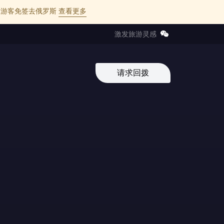
l 的中国游客免签去俄罗斯
查看更多
激发旅游灵感
请求回拨