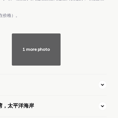
在价格）。
1 more photo
湾，太平洋海岸