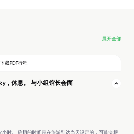
展开全部
下载PDF行程
hatsky，休息。 与小组馆长会面
16-17小时。 确切的时间是在旅游到达当天设定的，可能会根