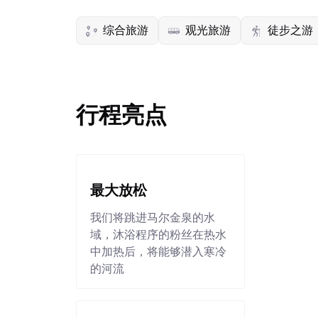
综合旅游
观光旅游
徒步之游
行程亮点
最大放松
我们将跳进马尔金泉的水
域，沐浴程序的粉丝在热水
中加热后，将能够潜入寒冷
的河流