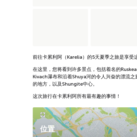
前往卡累利阿（Karelia）的5天夏季之旅是
在这里，您将看到许多景点，包括着名的Ruskeala山
Kivach瀑布和沿着Shuya河的令人兴奋的
的地方，以及Shungite中心。
这次旅行在卡累利阿所有最有趣的事情！
位置