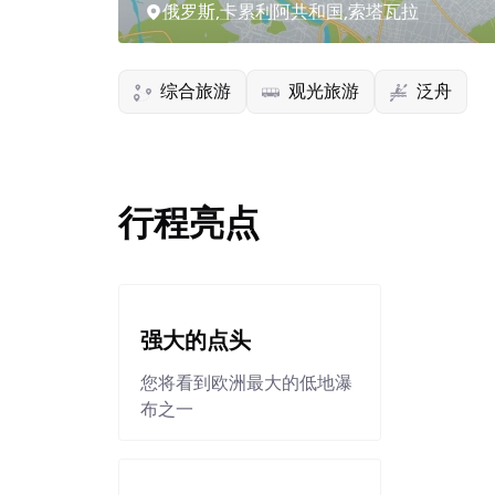
俄罗斯,卡累利阿共和国,索塔瓦拉
综合旅游
观光旅游
泛舟
行程亮点
强大的点头
您将看到欧洲最大的低地瀑
布之一