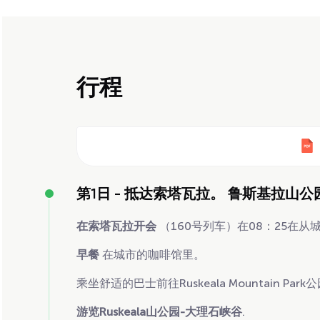
行程
第1日 -
抵达索塔瓦拉。 鲁斯基拉山公
在索塔瓦拉开会
（160号列车）在08：25在
早餐
在城市的咖啡馆里。
乘坐舒适的巴士前往Ruskeala Mountain Park
游览Ruskeala山公园-大理石峡谷
.