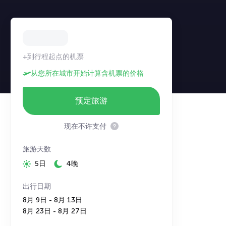
+到行程起点的机票
从您所在城市开始计算含机票的价格
预定旅游
现在不许支付
旅游天数
5日
4晚
出行日期
8月 9日 - 8月 13日
8月 23日 - 8月 27日