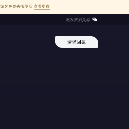
l 的中国游客免签去俄罗斯
查看更多
激发旅游灵感
请求回拨