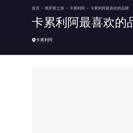
首页
俄罗斯之游
卡累利阿
卡累利阿最喜欢的品牌
卡累利阿最喜欢的
卡累利阿