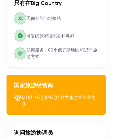
只有在Big Country
无佣金的当地价格
可靠的旅游组织者和导游
联邦服务：80个俄罗斯地区和13个旅
游方式
国家旅游经营商
从联邦登记册登记的官方旅游经营商之
游
询问旅游协调员