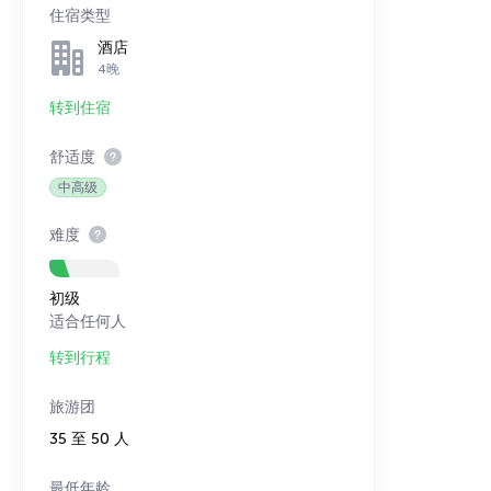
住宿类型
酒店
4晚
转到住宿
舒适度
中高级
难度
初级
适合任何人
转到行程
旅游团
35 至 50 人
最低年龄