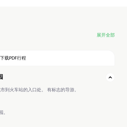
展开全部
下载PDF行程
园
从城市到火车站的入口处。 有标志的导游。
公园。