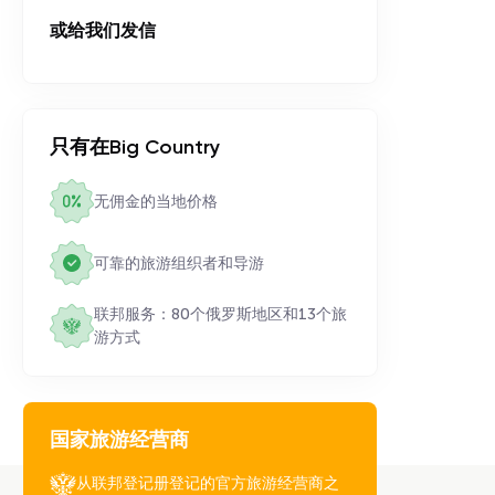
或给我们发信
只有在Big Country
无佣金的当地价格
可靠的旅游组织者和导游
联邦服务：80个俄罗斯地区和13个旅
游方式
国家旅游经营商
从联邦登记册登记的官方旅游经营商之