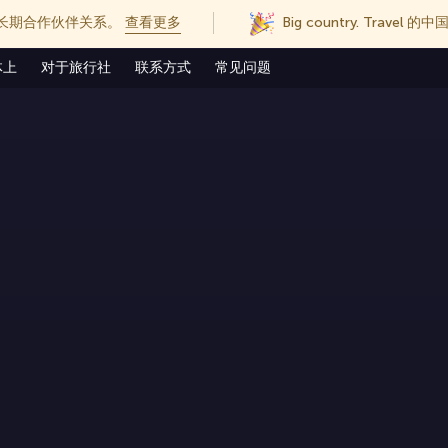
长期合作伙伴关系。
查看更多
Big country. Trave
体上
对于旅行社
联系方式
常见问题