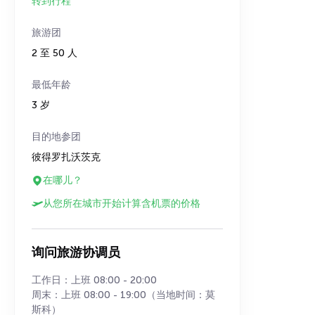
转到行程
旅游团
2 至 50 人
最低年龄
3 岁
目的地参团
彼得罗扎沃茨克
在哪儿？
从您所在城市开始计算含机票的价格
询问旅游协调员
工作日：上班 08:00 - 20:00
周末：上班 08:00 - 19:00（当地时间：莫
斯科）