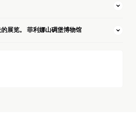
夫的展览。 菲利娜山碉堡博物馆