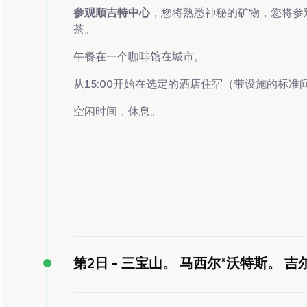
参观顺吉特中心
，您将熟悉神秘的矿物，您将参观
茶。
午餐在一个咖啡馆在城市。
从15:00开始在选定的酒店住宿（带设施的标准
空闲时间，休息。
第2日 -
三宝山。 马西尔*沃特斯。 