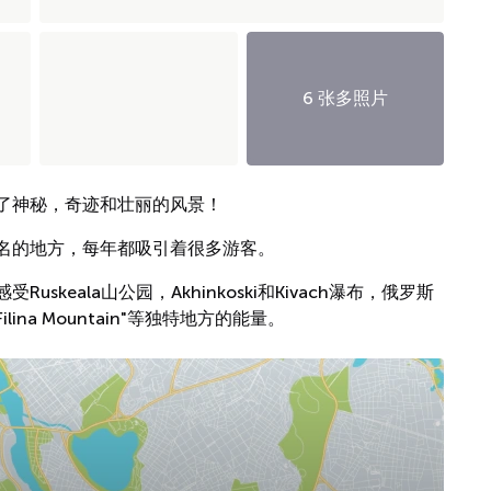
6 张多照片
了神秘，奇迹和壮丽的风景！
名的地方，每年都吸引着很多游客。
keala山公园，Akhinkoski和Kivach瀑布，俄罗斯
ilina Mountain"等独特地方的能量。