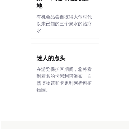
地
有机会品尝自彼得大帝时代
以来已知的三个泉水的治疗
水
迷人的点头
在游览保护区期间，您将看
到着名的卡累利阿瀑布，自
然博物馆和卡累利阿桦树植
物园。