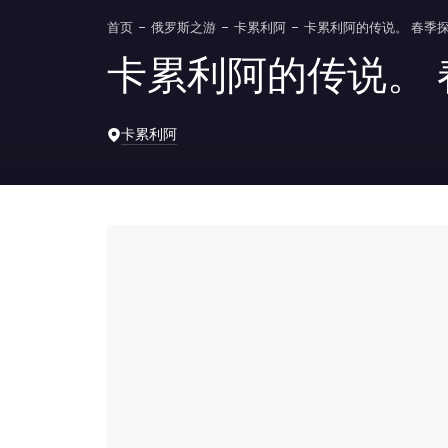
首页
俄罗斯之游
卡累利阿
卡累利阿的传说。 春季
卡累利阿的传说。 
卡累利阿