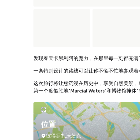
发现春天卡累利阿的魔力，在那里每一刻都充满
一条特别设计的路线可以让你不慌不忙地参观着
这次旅行将让您沉浸在历史中，享受自然美景，感受Rus
第一个度假胜地"Marcial Waters"和博物馆掩体"F
位置
彼得罗扎沃茨克