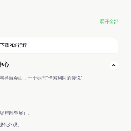
展开全部
下载PDF行程
中心
与导游会面，一个标志"卡累利阿的传说"。
堤岸雕塑展）。
现代外观。