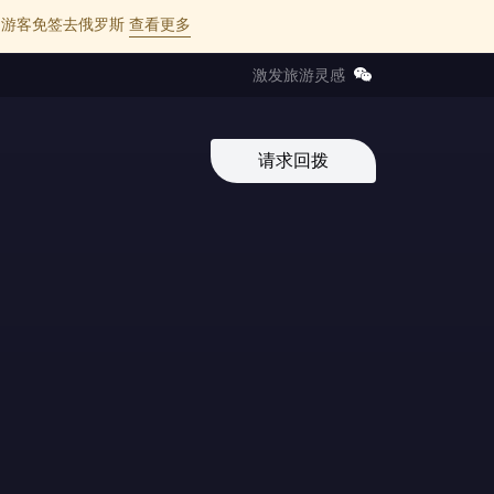
l 的中国游客免签去俄罗斯
查看更多
激发旅游灵感
请求回拨