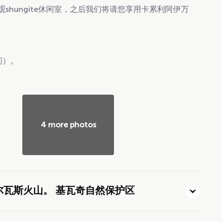
shungite休闲室，之后我们将请您享用卡累利阿伊万
间）。
4 more photos
吉尔瓦斯火山。 基瓦奇自然保护区