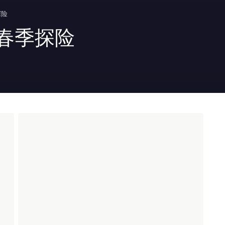
探险
春季探险