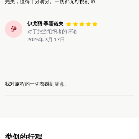
完美，值得十分满分。一切都无可挑剔 👍
伊戈丽·季霍诺夫
伊
对于旅游组织者的评论
2025年 3月 17日
我对旅程的一切都感到满意。
类似的行程