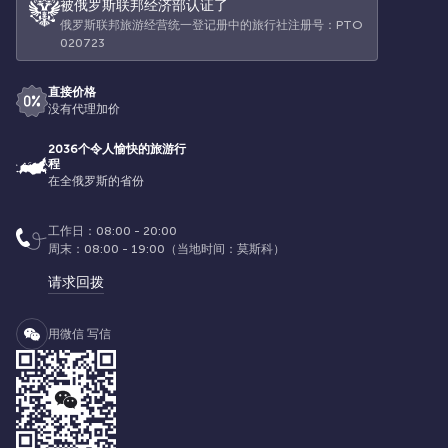
被俄罗斯联邦经济部认证了
俄罗斯联邦旅游经营统一登记册中的旅行社注册号：РТО
020723
直接价格
没有代理加价
2036个令人愉快的旅游行
程
在全俄罗斯的省份
工作日：08:00 - 20:00
周末：08:00 - 19:00（当地时间：莫斯科）
请求回拨
用微信 写信