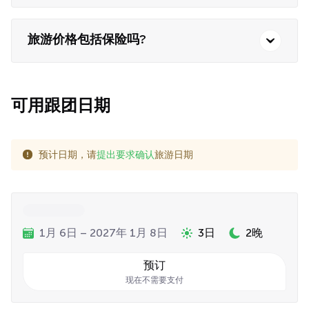
旅游价格包括保险吗?
可用跟团日期
预计日期，请
提出要求确认
旅游日期
1月 6日 – 2027年 1月 8日
3日
2晚
预订
现在不需要支付