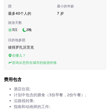
团
最小的年龄
最多40个人的
7 岁
旅游天数
3日
2晚
目的地参团
彼得罗扎沃茨克
在哪儿？
咨询从您所在城市的旅游价格
费用包含
酒店住宿;
计划中包含的膳食（3份早餐，2份午餐）;
沿路线转乘;
指南和动画师的工作;