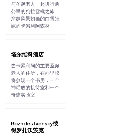
与圣诞老人一起进行两
公里的狗拉雪橇之旅，
穿越风景如画的白雪皑
皑的卡累利阿森林
塔尔维科酒店
去卡累利阿的主要圣诞
老人的住所，在那里您
将参观一个书房，一个
神话般的接待室和一个
奇迹实验室
Rozhdestvensky彼
得罗扎沃茨克