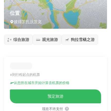
位置
彼得罗扎沃茨克
综合旅游
观光旅游
狗拉雪橇之游
+到行程起点的机票
从您所在城市开始计算含机票的价格
预定旅游
现在不许支付