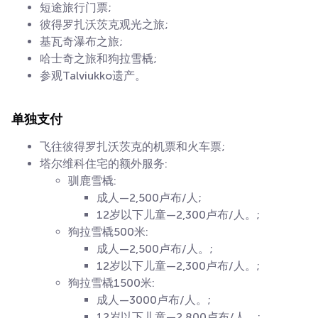
短途旅行门票;
彼得罗扎沃茨克观光之旅;
基瓦奇瀑布之旅;
哈士奇之旅和狗拉雪橇;
参观Talviukko遗产。
单独支付
飞往彼得罗扎沃茨克的机票和火车票;
塔尔维科住宅的额外服务:
驯鹿雪橇:
成人—2,500卢布/人;
12岁以下儿童—2,300卢布/人。;
狗拉雪橇500米:
成人—2,500卢布/人。;
12岁以下儿童—2,300卢布/人。;
狗拉雪橇1500米:
成人—3000卢布/人。;
12岁以下儿童—2,800卢布/人。;