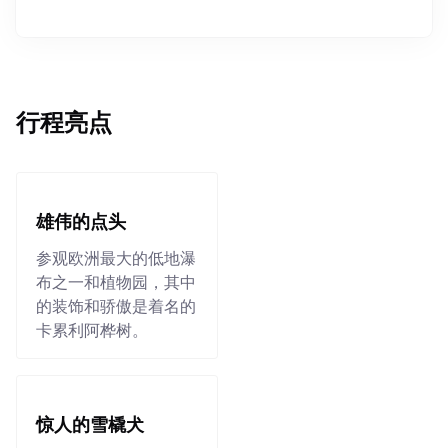
行程亮点
雄伟的点头
参观欧洲最大的低地瀑
布之一和植物园，其中
的装饰和骄傲是着名的
卡累利阿桦树。
惊人的雪橇犬