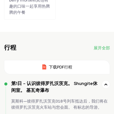
berry morse和其他有
趣的口味一起享用热腾
腾的午餐
行程
展开全部
下载PDF行程
第1日 -
认识彼得罗扎沃茨克。 Shungite休
闲室。 基瓦奇瀑布
莫斯科—彼得罗扎沃茨克018号列车抵达后，我们将在
彼得罗扎沃茨克火车站与您会面。 有标志的导游。