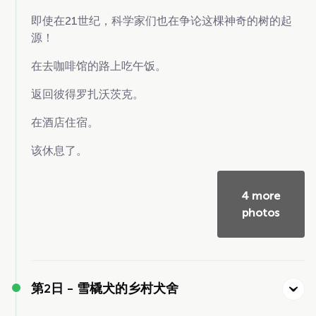
即使在21世纪，科学家们也在争论这棵神奇的树的起
源！
在去咖啡馆的路上吃午饭。
返回彼得罗扎沃茨克。
在酒店住宿。
该休息了。
4 more
photos
第2日 -
雪橇犬的乡村犬舍