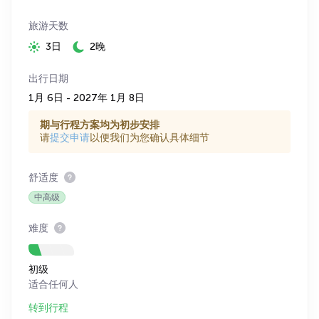
旅游天数
3日
2晚
出行日期
1月 6日 - 2027年 1月 8日
期与行程方案均为初步安排
请
提交申请
以便我们为您确认具体细节
舒适度
中高级
难度
初级
适合任何人
转到行程