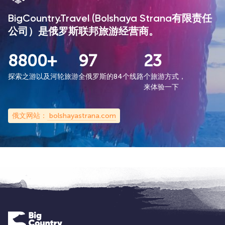
BigCountry.Travel (Bolshaya Strana有限责任
公司）是俄罗斯联邦旅游经营商。
8800+
97
23
探索之游以及河轮旅游
全俄罗斯的84个线路
个旅游方式，
来体验一下
俄文网站：
bolshayastrana.com