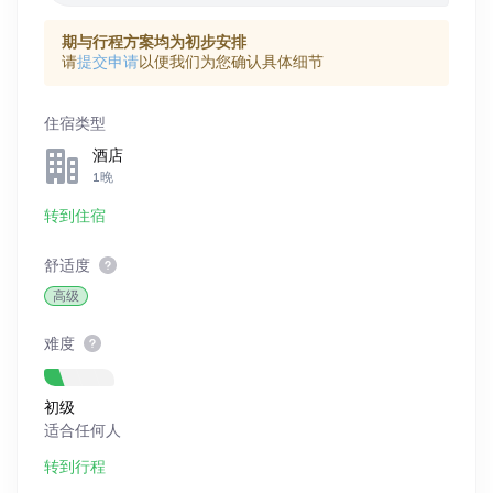
期与行程方案均为初步安排
请
提交申请
以便我们为您确认具体细节
住宿类型
酒店
1晚
转到住宿
舒适度
高级
难度
初级
适合任何人
转到行程