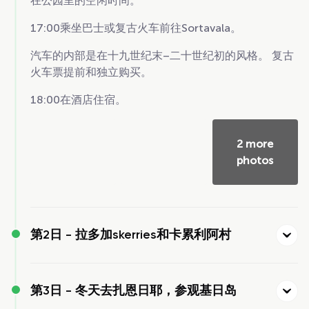
在公园里的空闲时间。
17:00乘坐巴士或复古火车前往Sortavala。
汽车的内部是在十九世纪末–二十世纪初的风格。 复古
火车票提前和独立购买。
18:00在酒店住宿。
2 more
photos
第2日 -
拉多加skerries和卡累利阿村
第3日 -
冬天去扎恩日耶，参观基日岛