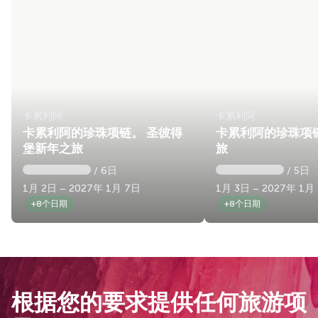
卡累利阿
卡累利阿
卡累利阿的珍珠项链。 圣彼得
卡累利阿的珍珠项
堡新年之旅
旅
/ 6日
/ 5日
1月 2日 – 2027年 1月 7日
1月 3日 – 2027年 1月
+8个日期
+8个日期
根据您的要求提供任何旅游项