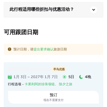
此行程适用哪些折扣与优惠活动？
可用跟团日期
预计日期，请
提出要求确认
旅游日期
早鸟优惠
1月 3日 – 2027年 1月 7日
5日
4晚
行程选项 -
卡累利阿的珍珠项链。 除夕之旅
预订
现在不需要支付