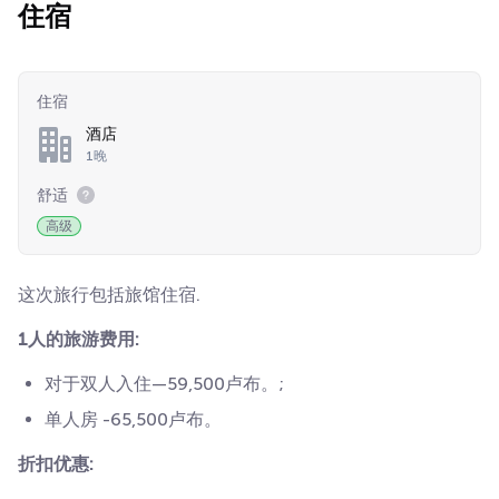
住宿
住宿
酒店
1晚
舒适
高级
这次旅行包括旅馆住宿.
1人的旅游费用:
对于双人入住—59,500卢布。;
单人房
-65,500卢布。
折扣优惠: