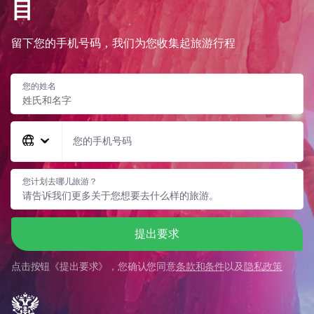
目
留下您的手机号码，我们为您收集起旅游行程
您的姓名
您的手机号码
您计划去哪儿旅游？
提出要求
点击按钮《
提出要求
》，您确认您同意
条款和条件
以及
隐私政策