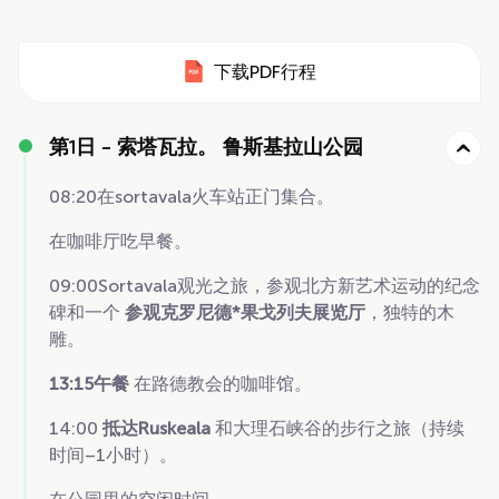
下载PDF行程
第1日 -
索塔瓦拉。 鲁斯基拉山公园
08:20在sortavala火车站正门集合。
在咖啡厅吃早餐。
09:00Sortavala观光之旅，参观北方新艺术运动的纪念
碑和一个
参观克罗尼德*果戈列夫展览厅
，独特的木
雕。
13:15午餐
在路德教会的咖啡馆。
14:00
抵达Ruskeala
和大理石峡谷的步行之旅（持续
时间–1小时）。