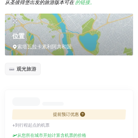
从圣彼得堡出发的旅游版本可在
的链接。
位置
索塔瓦拉卡累利阿共和国
观光旅游
提前预订优惠
+到行程起点的机票
从您所在城市开始计算含机票的价格