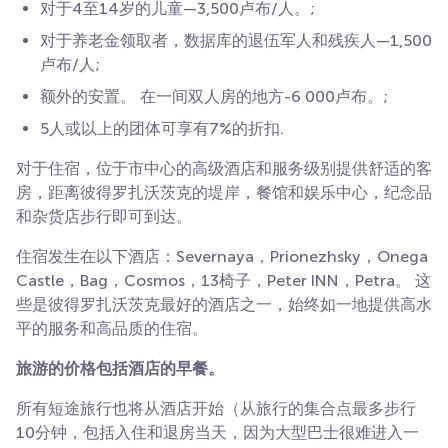
对于4至14岁的儿童—3,500卢布/人。;
对于养老金领取者，数据库的退伍军人和残疾人—1,500
卢布/人;
额外的安置。 在一间双人房的地方-6 000卢布。;
5人或以上的团体可享有7%的折扣.
对于住宿，位于市中心的高级酒店和服务级别提供舒适的客
房，距离彼得罗扎沃茨克的堤岸，餐馆和娱乐中心，纪念品
和杂货店步行即可到达。
住宿发生在以下酒店：Severnaya，Prionezhsky，Onega
Castle，Bag，Cosmos，13椅子，Peter INN，Petra。 这
些是彼得罗扎沃茨克最好的酒店之一，始终如一地提供高水
平的服务和高品质的住宿。
旅游的价格包括酒店的早餐。
所有短途旅行也将从酒店开始（从旅行的集合点最多步行
10分钟，包括入住和退房当天，因为大型巴士很难进入一