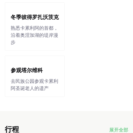
冬季彼得罗扎沃茨克
熟悉卡累利阿的首都，
沿着奥涅加湖的堤岸漫
步
参观塔尔维科
去民族公园参观卡累利
阿圣诞老人的遗产
行程
展开全部