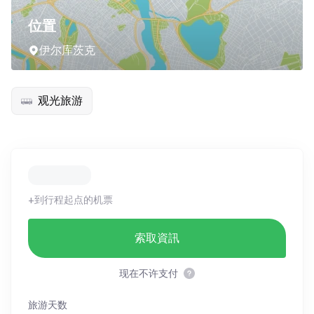
位置
伊尔库茨克
观光旅游
+到行程起点的机票
索取資訊
现在不许支付
旅游天数