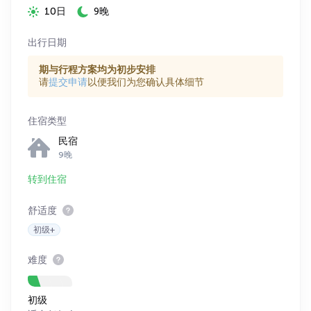
10日
9晚
出行日期
期与行程方案均为初步安排
请
提交申请
以便我们为您确认具体细节
住宿类型
民宿
9晚
转到住宿
舒适度
初级+
难度
初级