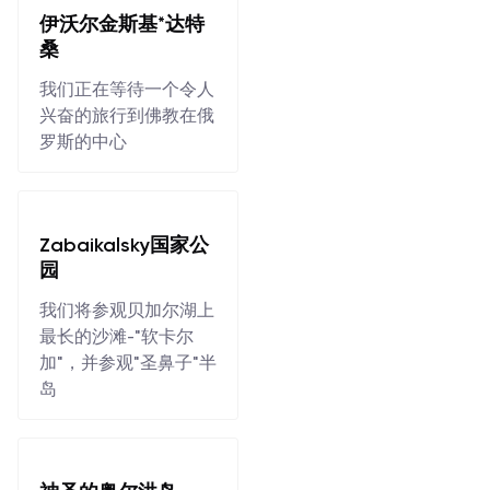
伊沃尔金斯基*达特
桑
我们正在等待一个令人
兴奋的旅行到佛教在俄
罗斯的中心
Zabaikalsky国家公
园
我们将参观贝加尔湖上
最长的沙滩-"软卡尔
加"，并参观"圣鼻子"半
岛