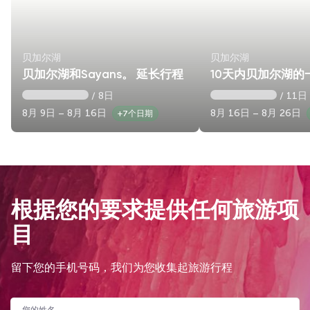
贝加尔湖
贝加尔湖
贝加尔湖和Sayans。 延长行程
10天内贝加尔湖的
/ 8日
/ 11日
8月 9日 – 8月 16日
8月 16日 – 8月 26日
+7个日期
根据您的要求提供任何旅游项
目
留下您的手机号码，我们为您收集起旅游行程
您的姓名