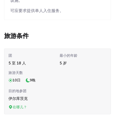
设施。
可应要求提供单人入住服务。
旅游条件
团
最小的年龄
5 至 18 人
5 岁
旅游天数
10日
9晚
目的地参团
伊尔库茨克
在哪儿？