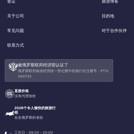
签证
旅游博客
关于公司
目的地
常见问题
对于合作伙伴
联系方式
被俄罗斯联邦经济部认证了
俄罗斯联邦旅游经营统一登记册中的旅行社注册号：РТО
020723
直接价格
没有代理加价
2028个令人愉快的旅游行
程
在全俄罗斯的省份
工作日：08:00 - 20:00