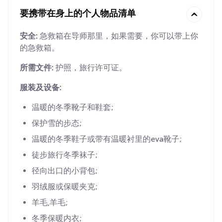
要携带在身上的个人物品清单
安全:
急救箱在导师那里，如果需要，你可以带上你
的急救箱。
所需文件:
护照，旅行许可证。
服装及设备:
温暖的冬季靴子和鞋套;
保护雪的步态;
温暖的冬季鞋子或带有温暖衬里的eva靴子;
徒步旅行冬季袜子;
径向出口的小背包;
羽绒服或保暖夹克;
羊毛,羊毛;
冬季保暖内衣;