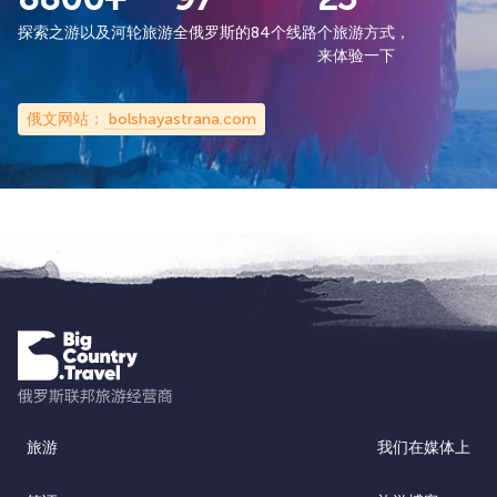
探索之游以及河轮旅游
全俄罗斯的84个线路
个旅游方式，
来体验一下
俄文网站：
bolshayastrana.com
旅游
我们在媒体上