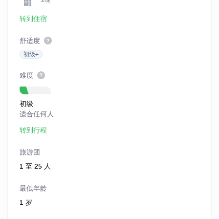
转到住宿
舒适度
初级+
难度
初级
适合任何人
转到行程
旅游团
1 至 25 人
最低年龄
1 岁