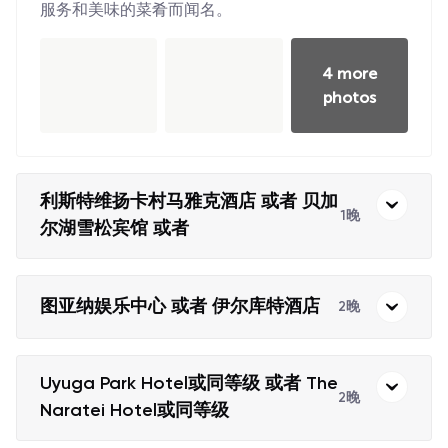
服务和美味的菜肴而闻名。
4 more
photos
利斯特维扬卡村马雅克酒店 或者 贝加
1晚
尔湖雪松宾馆 或者
图亚纳娱乐中心 或者 伊尔库特酒店
2晚
Uyuga Park Hotel或同等级 或者 The
2晚
Naratei Hotel或同等级