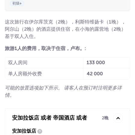
初级+
这次旅行在伊尔库茨克（2晚），利斯特维扬卡（1晚），
阿尔山（2晚）的酒店提供住宿，在小海的露营地（2晚）
基于双人入住。
旅游1人的费用，取决于住宿，卢布。:
双人房间
133 000
单人房额外收费
42 000
可能的放置选项如下所示。 请客人在预订时注明更多详
情。
安加拉饭店 或者 帝国酒店 或者
2晚
安加拉饭店