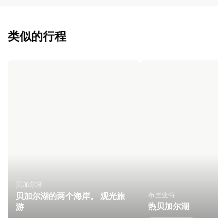
类似的行程
贝加尔湖
布里亚特
贝加尔湖的两个海岸。 观光旅
热贝加尔湖
游