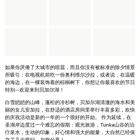
如果你厌倦了大城市的喧嚣，而且你没有被标准的除夕情景
所吸引：在电视机前吃一份奥利维尔沙拉，或者说，在温暖
的海边，在一棵装饰着的棕榈树下，你想让你最喜欢的节日
特别--欢迎来到贝加尔湖！
白雪皑皑的山峰，蓬松的冷杉树，贝加尔湖清澈的海水和美
丽的女儿安加拉，在舒适的酒店房间里举行丰富多彩，欢快
的庆祝活动是新的一年的一个很好的开始。 作为延续，在
圣湖岸边度过一个难忘的假期：观光旅游，Tunka山谷的治
疗泉水，生动的印象，好心情和强大的能量，大自然已经保
存了几个世纪，与您分享！