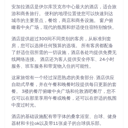
安加拉酒店是伊尔库茨克市中心最大的酒店，适合旅
游和商务旅行。 便利的地理位置使您可以快速到达
城市的主要景点，餐馆，商店和商务设施。 窗户俯
瞰着中央广场，现代的氛围和舒适使住宿特别愉快。
酒店提供超过300间不同类别的客房，从标准到套
房，您可以选择任何预算的选项。 所有客房都配备
了舒适住宿所需的一切设施，酒店各处均提供免费无
线网络连接。 酒店还为客人提供安全停车、24小时
服务、班车服务和带宠物入住的可能性。
这家旅馆有一个经过深思熟虑的美食部分. 酒店供应
自助式早餐，并在午餐和晚餐时段提供每日更新的套
餐。 3楼的餐厅俯瞰中央广场和伦敦酒吧餐厅，您不
仅可以在那里享用午餐或晚餐，还可以在舒适的氛围
中度过时光。
酒店的基础设施配有带字体的桑拿浴室、台球、健身
器材和卡拉ok以及带11张桌子的台球俱乐部。