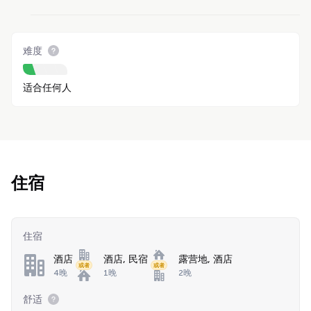
难度
适合任何人
住宿
住宿
酒店
酒店, 民宿
露营地, 酒店
或者
或者
4晚
1晚
2晚
舒适