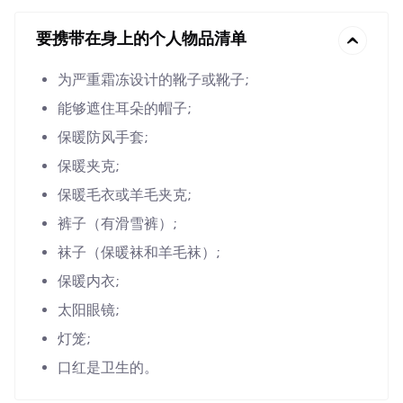
要携带在身上的个人物品清单
为严重霜冻设计的靴子或靴子;
能够遮住耳朵的帽子;
保暖防风手套;
保暖夹克;
保暖毛衣或羊毛夹克;
裤子（有滑雪裤）;
袜子（保暖袜和羊毛袜）;
保暖内衣;
太阳眼镜;
灯笼;
口红是卫生的。