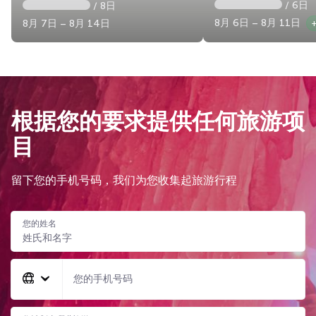
/ 6日
/ 8日
8月 6日 – 8月 11日
8月 7日 – 8月 14日
根据您的要求提供任何旅游项
目
留下您的手机号码，我们为您收集起旅游行程
您的姓名
您的手机号码