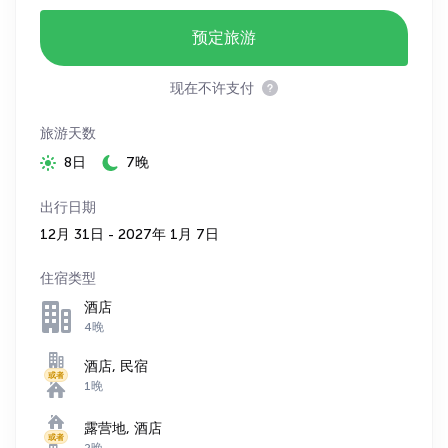
预定旅游
现在不许支付
旅游天数
8日
7晚
出行日期
12月 31日 - 2027年 1月 7日
住宿类型
酒店
4晚
酒店, 民宿
或者
1晚
露营地, 酒店
或者
2晚