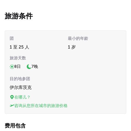
旅游条件
团
最小的年龄
1 至 25 人
1 岁
旅游天数
8日
7晚
目的地参团
伊尔库茨克
在哪儿？
咨询从您所在城市的旅游价格
费用包含