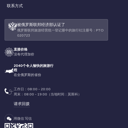
联系方式
被俄罗斯联邦经济部认证了
俄罗斯联邦旅游经营统一登记册中的旅行社注册号：РТО
020723
直接价格
没有代理加价
2040个令人愉快的旅游行
程
在全俄罗斯的省份
工作日：08:00 - 20:00
周末：08:00 - 19:00（当地时间：莫斯科）
请求回拨
用微信 写信