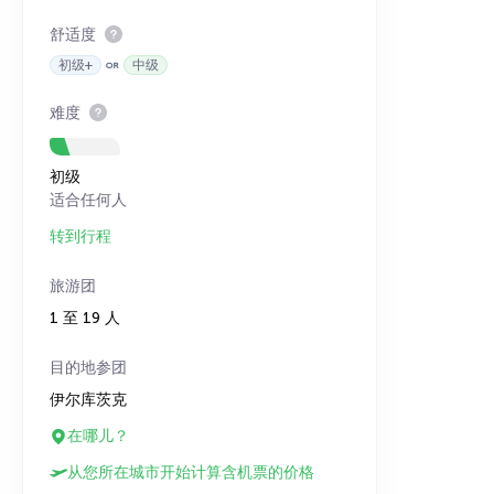
舒适度
初级+
中级
难度
初级
适合任何人
转到行程
旅游团
1 至 19 人
目的地参团
伊尔库茨克
在哪儿？
从您所在城市开始计算含机票的价格