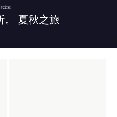
夏秋之旅
所。 夏秋之旅