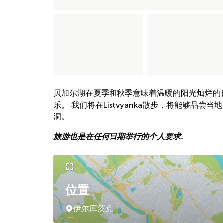
贝加尔湖在夏季和秋季意味着温暖的阳光灿烂的
乐。 我们将在Listvyanka散步，将能够品尝
洞。
旅游也是在任何日期举行的个人要求.
位置
伊尔库茨克