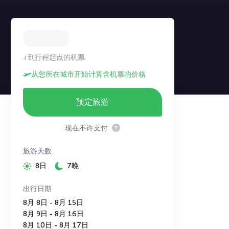
+到行程起点的机票
从您所在城市开始计算含机票的价格
预定旅游
现在不许支付
旅游天数
8日
7晚
出行日期
8月 8日 - 8月 15日
8月 9日 - 8月 16日
8月 10日 - 8月 17日