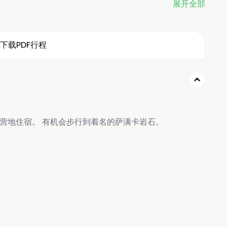
展开全部
下载PDF行程
营地住宿。 有机会步行到着名的萨满卡岩石。