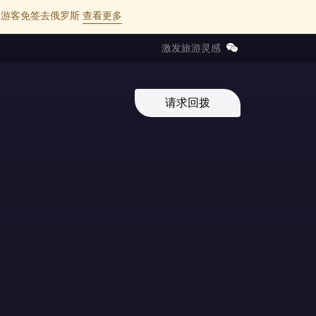
l 的中国游客免签去俄罗斯
查看更多
激发旅游灵感
请求回拨