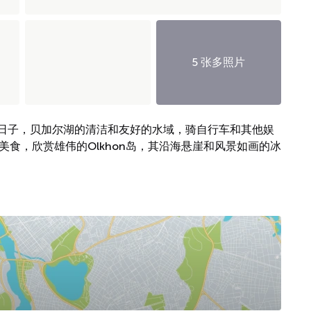
5 张多照片
日子，贝加尔湖的清洁和友好的水域，骑自行车和其他娱
当地美食，欣赏雄伟的Olkhon岛，其沿海悬崖和风景如画的冰