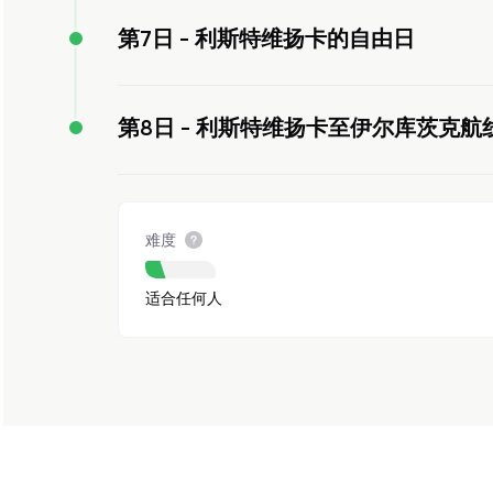
第7日 -
利斯特维扬卡的自由日
第8日 -
利斯特维扬卡至伊尔库茨克航
难度
适合任何人