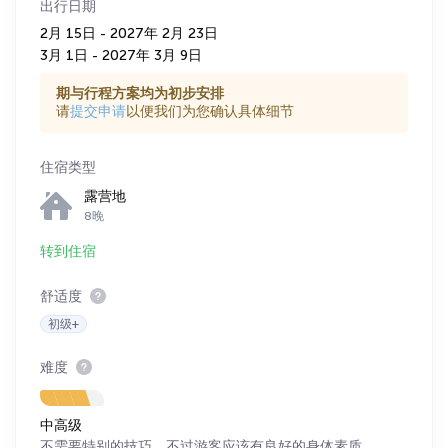
出行日期
2月 15日 - 2027年 2月 23日
3月 1日 - 2027年 3月 9日
期与行程方案均为初步安排
请
提交申请
以便我们为您确认具体细节
住宿类型
露营地
8晚
转到住宿
舒适度
初级+
难度
中高级
不需要特别的技巧，不过游客应该有良好的身体素质。