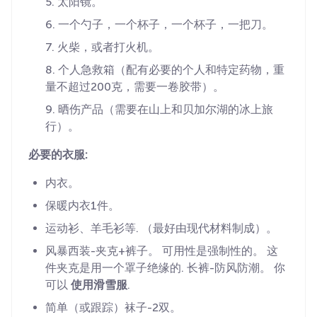
太阳镜。
一个勺子，一个杯子，一个杯子，一把刀。
火柴，或者打火机。
个人急救箱（配有必要的个人和特定药物，重
量不超过200克，需要一卷胶带）。
晒伤产品（需要在山上和贝加尔湖的冰上旅
行）。
必要的衣服:
内衣。
保暖内衣1件。
运动衫、羊毛衫等. （最好由现代材料制成）。
风暴西装-夹克+裤子。 可用性是强制性的。 这
件夹克是用一个罩子绝缘的. 长裤-防风防潮。 你
可以
使用滑雪服
.
简单（或跟踪）袜子-2双。