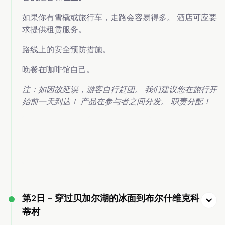
如果你有雪橇或旅行车，走路会容易得多。 酒店可应要
求提供租赁服务。
路线上的安全预防措施。
晚餐在咖啡馆自己。
注：如因故延误，游客自行赶团。 我们建议您在旅行开
始前一天到达！ 产品在参与者之间分发。 职责分配！
第2日 -
穿过贝加尔湖的冰面到布尔什维克科
蒂村