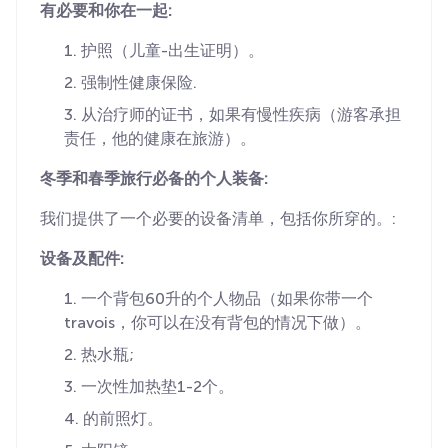
有必要和你在一起:
护照（儿童-出生证明）。
强制性健康保险.
从治疗师的证书，如果有慢性疾病（游客承担
责任，他的健康在旅游）。
冬季和春季旅行必备的个人装备:
我们提供了一个必要的设备清单，包括你所穿的。:
设备及配件:
一个背包60升的个人物品（如果你带一个
travois，你可以在没有背包的情况下做）。
热水瓶;
一次性加热垫1-2个。
的前照灯。