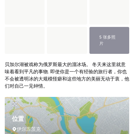
5 张多照
片
贝加尔湖被戏称为俄罗斯最大的溜冰场。 冬天来这里就意
味着看到平凡的事物. 即使你是一个有经验的旅行者，你也
不会被透明冰的大规模怪癖和这些地方的美丽无动于衷，他
们对自己一见钟情。
位置
伊尔库茨克