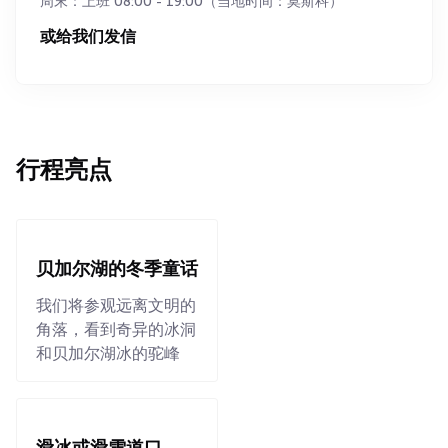
周末：上班 08:00 - 19:00（当地时间：莫斯科）
或给我们发信
行程亮点
贝加尔湖的冬季童话
我们将参观远离文明的
角落，看到奇异的冰洞
和贝加尔湖冰的驼峰