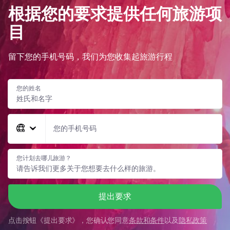
根据您的要求提供任何旅游项
目
留下您的手机号码，我们为您收集起旅游行程
您的姓名
您的手机号码
您计划去哪儿旅游？
提出要求
点击按钮《
提出要求
》，您确认您同意
条款和条件
以及
隐私政策