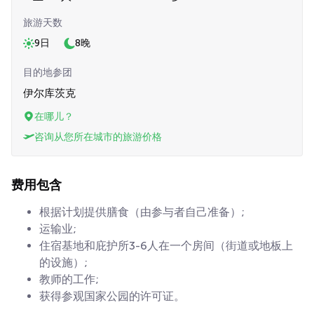
旅游天数
9日
8晚
目的地参团
伊尔库茨克
在哪儿？
咨询从您所在城市的旅游价格
费用包含
根据计划提供膳食（由参与者自己准备）;
运输业;
住宿基地和庇护所3-6人在一个房间（街道或地板上
的设施）;
教师的工作;
获得参观国家公园的许可证。