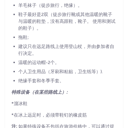
羊毛袜子（徒步旅行，绝缘）。
鞋子最好是2双（徒步旅行靴或其他温暖的靴子
与温暖的鞋垫，没有高跟鞋，靴子。 使用和测试
的鞋子）。
拖鞋;
建议只在远足路线上使用登山杖，并由参加者自
行决定。
温暖的运动帽-2个。
个人卫生用品（牙刷和粘贴，卫生纸等）).
绝缘手套和冬季手套。
特殊设备（在某些路线上）:
*溜冰鞋
*在冰上远足时，必须带鞋钉的橡皮筋
注:
如果特殊设备不包括在旅游价格中，可以通过提