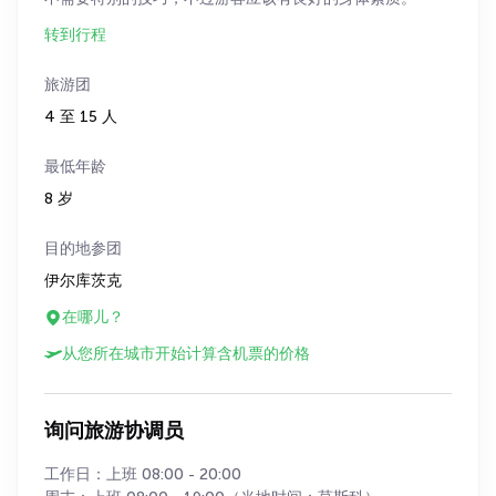
转到行程
旅游团
4 至 15 人
最低年龄
8 岁
目的地参团
伊尔库茨克
在哪儿？
从您所在城市开始计算含机票的价格
询问旅游协调员
工作日：上班 08:00 - 20:00