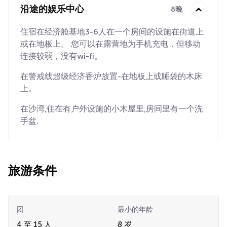
沿途的娱乐中心
8晚
住宿在经济舱基地3-6人在一个房间的设施在街道上
或在地板上。 您可以在露营地为手机充电，但移动
连接较弱，没有wi-fi。
在警戒线超级经济香炉放置-在地板上或睡袋的木床
上。
在沙湾,住在有户外设施的小木屋里,房间里有一个洗
手盆.
旅游条件
团
最小的年龄
4 至 15 人
8 岁