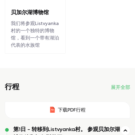
贝加尔湖博物馆
我们将参观Listvyanka
村的一个独特的博物
馆，看到一个带有湖泊
代表的水族馆
行程
展开全部
下载PDF行程
第1日 -
转移到Listvyanka村。 参观贝加尔湖