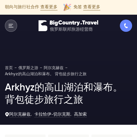
朝向与旅行社合作
查看更多
免签
查看更多
首页
俄罗斯之游
阿尔克赫兹
Arkhyz的高山湖泊和瀑布。 背包徒步旅行之旅
Arkhyz的高山湖泊和瀑布。
背包徒步旅行之旅
阿尔克赫兹
卡拉恰伊-切尔克斯
高加索