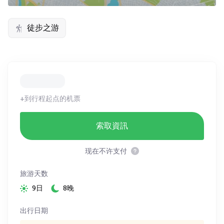
徒步之游
+到行程起点的机票
索取資訊
现在不许支付
旅游天数
9日
8晚
出行日期