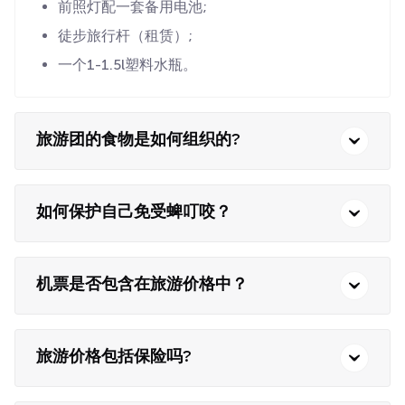
前照灯配一套备用电池;
徒步旅行杆（租赁）;
一个1-1.5l塑料水瓶。
旅游团的食物是如何组织的?
如何保护自己免受蜱叮咬？
机票是否包含在旅游价格中？
旅游价格包括保险吗?