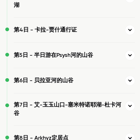
湖
第4日 -
卡拉-贾什通行证
第5日 -
半日游在Psysh河的山谷
第6日 -
贝拉亚河的山谷
第7日 -
艾-玉玉山口-塞米特诺耶湖-杜卡河
谷
第8日 -
Arkhyz定居点