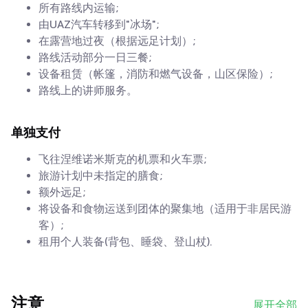
所有路线内运输;
由UAZ汽车转移到"冰场";
在露营地过夜（根据远足计划）;
路线活动部分一日三餐;
设备租赁（帐篷，消防和燃气设备，山区保险）;
路线上的讲师服务。
单独支付
飞往涅维诺米斯克的机票和火车票;
旅游计划中未指定的膳食;
额外远足;
将设备和食物运送到团体的聚集地（适用于非居民游
客）;
租用个人装备(背包、睡袋、登山杖).
注意
展开全部