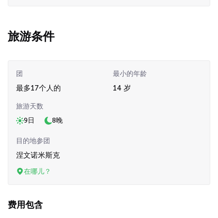
旅游条件
团
最小的年龄
最多17个人的
14 岁
旅游天数
9日
8晚
目的地参团
涅文诺米斯克
在哪儿？
费用包含