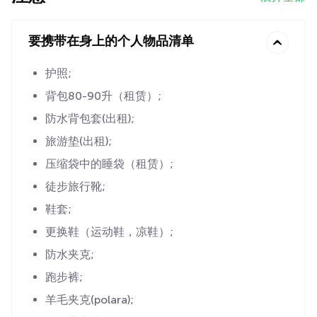
要携带在身上的个人物品清单
护照;
背包80-90升（租赁）;
防水背包套(出租);
旅游垫(出租);
压缩袋中的睡袋（租赁）;
徒步旅行靴;
鞋套;
更换鞋（运动鞋，凉鞋）;
防水夹克;
跑步裤;
羊毛夹克(polara);