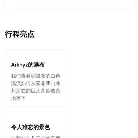
行程亮点
Arkhyz的瀑布
我们将看到瀑布的白色
溪流如何从索非亚山冰
川所在的巨大高度嘈杂
地落下
令人难忘的景色