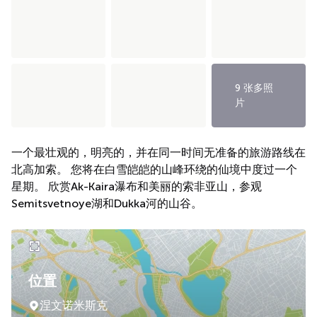
9 张多照
片
一个最壮观的，明亮的，并在同一时间无准备的旅游路线在
北高加索。 您将在白雪皑皑的山峰环绕的仙境中度过一个
星期。 欣赏Ak-Kaira瀑布和美丽的索非亚山，参观
Semitsvetnoye湖和Dukka河的山谷。
位置
涅文诺米斯克