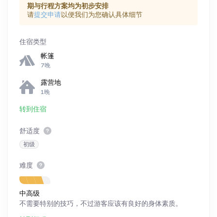
期与行程方案均为初步安排
请
提交申请
以便我们为您确认具体细节
住宿类型
帐篷
7晚
露营地
1晚
转到住宿
舒适度
初级
难度
中高级
不需要特别的技巧，不过游客应该有良好的身体素质。