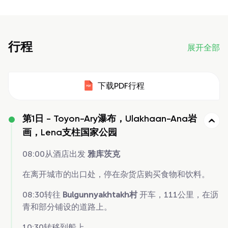
行程
展开全部
下载PDF行程
第1日 -
Toyon-Ary瀑布，Ulakhaan-Ana岩
画，Lena支柱国家公园
08:00从酒店出发
雅库茨克
在离开城市的出口处，停在杂货店购买食物和饮料。
08:30转往
Bulgunnyakhtakh村
开车，111公里，在沥
青和部分铺设的道路上。
10:30转移到船上。