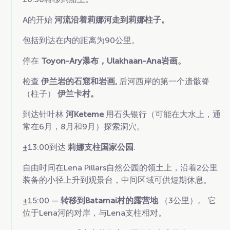
A的开始
河流沿着莉娜河走到莉娜柱子。
包括到达在内的距离为90公里。
停在
Toyon-Ary瀑布，Ulakhaan-Ana岩画。
检查
伊兰岩的石窟和岩画,
后河西岸的第一个遗骸脊
（柱子）
伊兰卡村。
到达针叶林
河Keteme
用石头银行（可能在大水上，通
常在6月，8月和9月）探索洞穴。
±13:00到达
莉娜支柱国家公园
.
自由时间在Lena Pillars自然公园的领土上，沿着2公里
装备的小径上升到观景台，中间区域可供短期休息。
±15:00 —
转移到Batamai村的露营地
（3公里）。 它
位于Lena河的对岸，与Lena支柱相对。