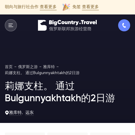
朝向与旅行社合作
查看更多
免签
查看更多
首页
俄罗斯之游
雅库特
莉娜支柱。 通过Bulgunnyakhtakh的2日游
莉娜支柱。 通过
Bulgunnyakhtakh的2日游
雅库特
远东