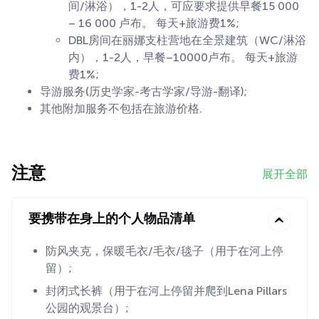
间/淋浴），1-2人，可应要求提供早餐15 000
– 16 000 卢布。 每天+旅游费1%;
DBL房间在丽娜支柱营地在全景建筑（WC/淋浴
内），1-2人，早餐–10000卢布。 每天+旅游
费1%;
导游服务(历史学家-考古学家/导游-翻译);
其他附加服务不包括在旅游价格.
注意
展开全部
要携带在身上的个人物品清单
防风夹克，保暖毛衣/毛衣/毯子（用于在河上停
留）;
封闭式长裤（用于在河上停留并爬到Lena Pillars
公园的观景台）;