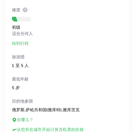
难度
初级
适合任何人
转到行程
旅游团
1 至 5 人
最低年龄
5 岁
目的地参团
俄罗斯,萨哈共和国(雅库特),雅库茨克
在哪儿？
从您所在城市开始计算含机票的价格