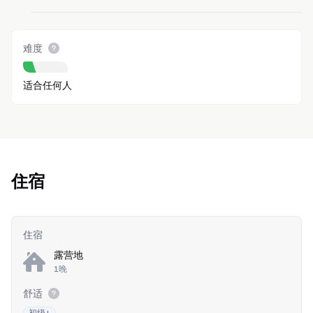
难度
适合任何人
住宿
住宿
露营地
1晚
舒适