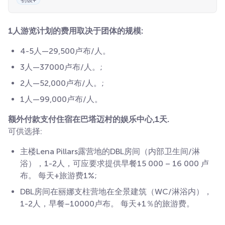
初级+
1人游览计划的费用取决于团体的规模:
4-5人—29,500卢布/人。
3人—37000卢布/人。;
2人—52,000卢布/人。;
1人—99,000卢布/人。
额外付款支付住宿在巴塔迈村的娱乐中心,1天.
可供选择:
主楼Lena Pillars露营地的DBL房间（内部卫生间/淋
浴），1-2人，可应要求提供早餐15 000 – 16 000 卢
布。 每天+旅游费1%;
DBL房间在丽娜支柱营地在全景建筑（WC/淋浴内），
1-2人，早餐–10000卢布。 每天+1％的旅游费。