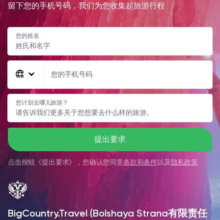
留下您的手机号码，我们为您收集起旅游行程
您的姓名
您的手机号码
您计划去哪儿旅游？
提出要求
点击按钮《
提出要求
》，您确认您同意
条款和条件
以及
隐私政策
BigCountry.Travel (Bolshaya Strana有限责任