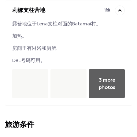
莉娜支柱营地
1晚
露营地位于Lena支柱对面的Batamai村。
加热。
房间里有淋浴和厕所.
DBL号码可用。
3 more
photos
旅游条件