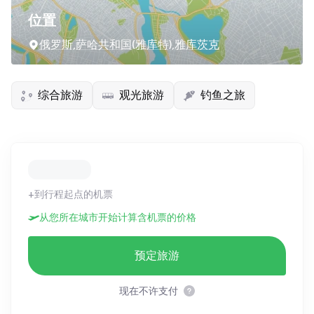
位置
俄罗斯,萨哈共和国(雅库特),雅库茨克
综合旅游
观光旅游
钓鱼之旅
+到行程起点的机票
从您所在城市开始计算含机票的价格
预定旅游
现在不许支付