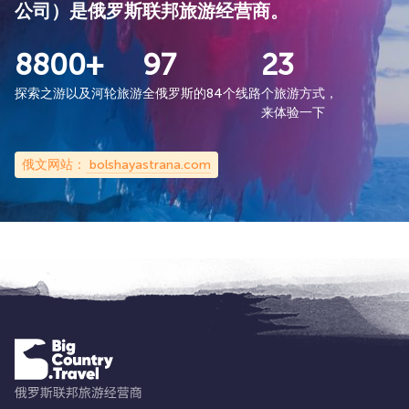
公司）是俄罗斯联邦旅游经营商。
8800+
97
23
探索之游以及河轮旅游
全俄罗斯的84个线路
个旅游方式，
来体验一下
俄文网站：
bolshayastrana.com