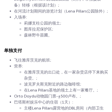
备）转移（根据该计划）;
在河流计划期间的游览计划（Lena Pillars公园除外）;
入场券:
莉娜支柱公园的领土;
图库拉尼保护区;
森林野牛苗圃。
单独支付
飞往雅库茨克的航班;
营养:
在雅库茨克的出口处，在一家杂货店停下来购买
杂货。;
波克罗夫斯克附近的路边咖啡馆;
在Lena Pillars基地的领土上有一家餐厅。;
Orto Doydu动物园门票-±500卢布。;
巴塔斯村娱乐中心的住宿（1天）:
主楼Lena Pillars露营地的DBL房间（内部卫生