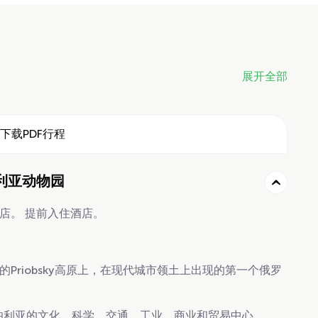
展开全部
下载PDF行程
利亚动物园
店。 提前入住酒店。
Priobsky高原上，在现代城市领土上出现的第一个俄罗
西伯利亚的文化，科学，交通，工业，商业和贸易中心。