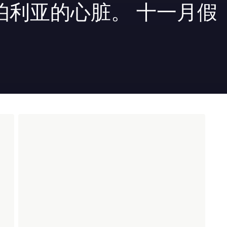
伯利亚的心脏。 十一月假