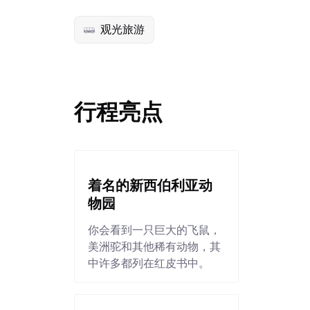
观光旅游
行程亮点
着名的新西伯利亚动
物园
你会看到一只巨大的飞鼠，
美洲驼和其他稀有动物，其
中许多都列在红皮书中。