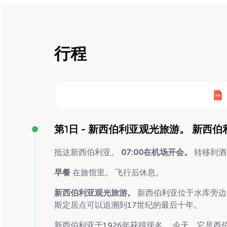
行程
第1日 -
新西伯利亚观光旅游。 新西伯
抵达新西伯利亚。
07:00在机场开会。
转移到酒
早餐
在旅馆里。 飞行后休息。
新西伯利亚观光旅游。
新西伯利亚位于水库旁边的
斯定居点可以追溯到17世纪的最后十年。
新西伯利亚于1926年获得现名。 今天，它是