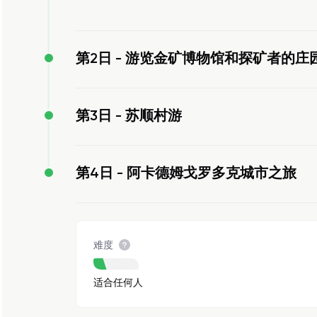
第2日 -
游览金矿博物馆和探矿者的庄园
第3日 -
苏顺村游
第4日 -
阿卡德姆戈罗多克城市之旅
难度
适合任何人