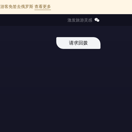
l 的中国游客免签去俄罗斯
查看更多
激发旅游灵感
请求回拨