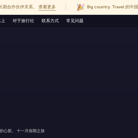
长期合作伙伴关系。
查看更多
Big country. Trave
体上
对于旅行社
联系方式
常见问题
的心脏。 十一月假期之旅