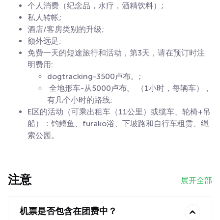
个人消费（纪念品，水疗，酒精饮料）;
私人转帐;
酒店/客房类别的升级;
额外远足;
免费一天的短途旅行和活动，第3天，请在预订时注
明费用:
dogtracking-3500卢布。;
全地形车-从5000卢布。 （1小时，每辆车），
有几个小时的路线;
E区的活动（可乘出租车（11公里）或缆车、轮椅+吊
船）：钓鳟鱼、furako浴、下坡路和自行车租赁、绳
索公园。
注意
展开全部
机票是否包含在团费中？