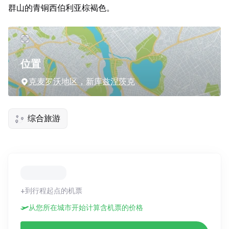
群山的青铜西伯利亚棕褐色。
位置
克麦罗沃地区，新库兹涅茨克
综合旅游
+到行程起点的机票
从您所在城市开始计算含机票的价格