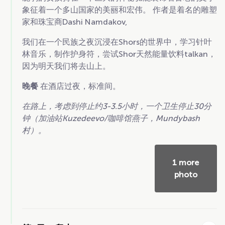
象征着一个多山国家的美丽和宏伟。 作者是着名的雕塑
家和珠宝商Dashi Namdakov,
我们在一个民族之夜沉浸在Shors的世界中，学习针叶
林音乐，制作护身符，尝试Shor天然能量饮料talkan，
因为明天我们将去山上。
晚餐
在酒店过夜，标准间。
在路上，考虑到停止约3-3.5小时，一个卫生停止30分
钟（加油站Kuzedeevo/咖啡馆燕子，Mundybash
村）。
1 more
photo