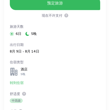
预定旅游
现在不许支付
旅游天数
6日
5晚
出行日期
8月 9日 - 8月 14日
住宿类型
酒店
5晚
转到住宿
舒适度
中高级