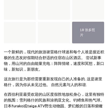
18 张多照
片
一个新鲜的，现代的旅游谢雷格什球迷和每个人谁是接近积
极的生态友好假期结合舒适的住宿在山区酒店。 尝试新事
物，用山河的自由能量充电：阵阵情绪，速度和冥想，新口
味，新知识，新朋友。
这次旅行是为那些需要重新发现自己的人准备的. 这是谢里
格什，因为你从未见过他。 自然元素与人的和谐.
在西伯利亚最受欢迎的山区度假胜地放松身心，这里有独特
的氛围：雪列格什的民族和涂鸦亚文化、钓鳟鱼和热气球、
日本furako或taiga ATV野生动物园、梦幻般的日落和俯瞰