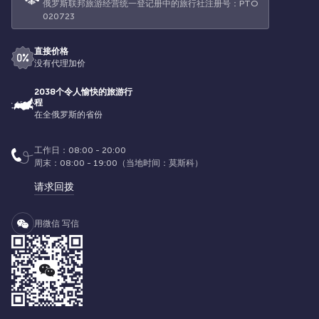
俄罗斯联邦旅游经营统一登记册中的旅行社注册号：РТО
020723
直接价格
没有代理加价
2038个令人愉快的旅游行
程
在全俄罗斯的省份
工作日：08:00 - 20:00
周末：08:00 - 19:00（当地时间：莫斯科）
请求回拨
用微信 写信