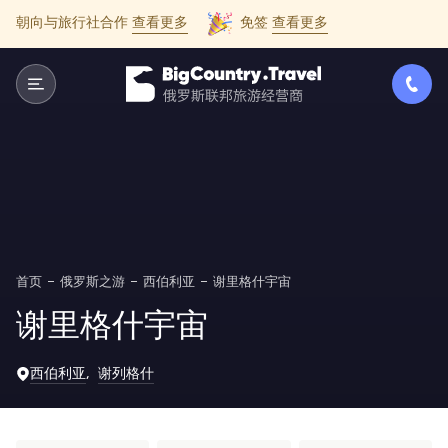
朝向与旅行社合作
查看更多
免签
查看更多
首页
俄罗斯之游
西伯利亚
谢里格什宇宙
谢里格什宇宙
西伯利亚
谢列格什