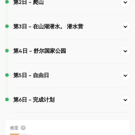
第2日 -
爬山
第3日 -
在山湖潜水。 潜水营
第4日 -
舒尔国家公园
第5日 -
自由日
第6日 -
完成计划
难度