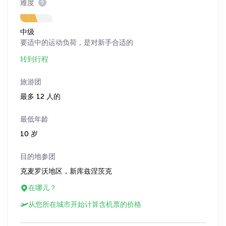
难度
中级
要适中的运动负荷，是对新手合适的
转到行程
旅游团
最多 12 人的
最低年龄
10 岁
目的地参团
克麦罗沃地区，新库兹涅茨克
在哪儿？
从您所在城市开始计算含机票的价格