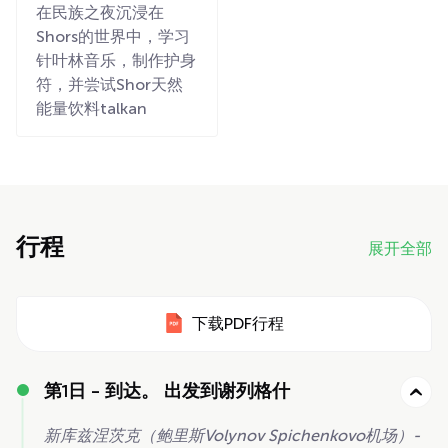
在民族之夜沉浸在
Shors的世界中，学习
针叶林音乐，制作护身
符，并尝试Shor天然
能量饮料talkan
行程
展开全部
下载PDF行程
第1日 -
到达。 出发到谢列格什
新库兹涅茨克（鲍里斯Volynov Spichenkovo机场）-