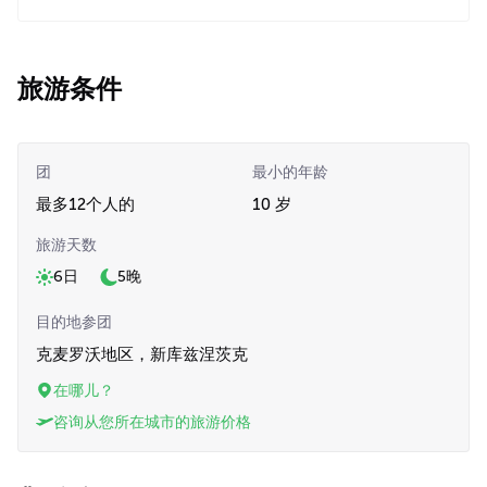
旅游条件
团
最小的年龄
最多12个人的
10 岁
旅游天数
6日
5晚
目的地参团
克麦罗沃地区，新库兹涅茨克
在哪儿？
咨询从您所在城市的旅游价格