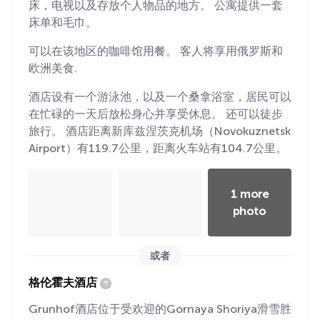
床，电视以及存放个人物品的地方。 公寓提供一套
床单和毛巾。
可以在该地区的咖啡馆用餐。 客人将享用俄罗斯和
欧洲美食.
酒店设有一个游泳池，以及一个桑拿浴室，居民可以
在忙碌的一天后放松身心并享受休息。 还可以徒步
旅行。 酒店距离新库兹涅茨克机场（Novokuznetsk
Airport）有119.7公里，距离火车站有104.7公里。
1 more
photo
或者
格伦霍夫酒店
Grunhof酒店位于受欢迎的Gornaya Shoriya滑雪胜