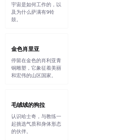
宇宙是如何工作的，以
及为什么萨满有9铃
鼓。
金色肖里亚
停留在金色的肖利亚青
铜雕塑，它象征着美丽
和宏伟的山区国家。
毛绒绒的狗拉
认识哈士奇，与教练一
起挑选气质和身体形态
的伙伴。