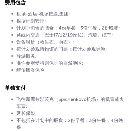
费用包含
机场-酒店-机场接送,集团;
根据计划安排;
计划中包含的膳食：4份早餐，3份午餐，2份晚餐;
路线内交通：巴士(7/12/19座位)、汽艇、缆车;
设备租赁（救生衣、雨衣）;
按计划参观博物馆的门票；按计划参观导游;
导游服务;
准许参观受特别保护的自然地区;
蜱传脑炎保险。
单独支付
飞往新库兹涅茨克（Spichenkovo机场）的机票或火
车票;
延长保险;
不包括在计划中的膳食：2份早餐，3份午餐，4份晚
餐;