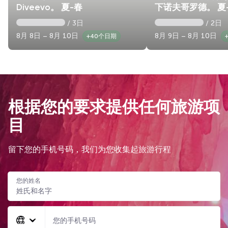
Diveevo。 夏-春
下诺夫哥罗德。 夏
/ 3日
/ 2日
8月 8日 – 8月 10日
8月 9日 – 8月 10日
+40个日期
根据您的要求提供任何旅游项
目
留下您的手机号码，我们为您收集起旅游行程
您的姓名
您的手机号码