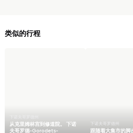
类似的行程
下诺夫哥罗德州
下诺夫哥罗德州
从克里姆林宫到修道院。 下诺
夫哥罗德-Gorodets-
跟随着大集市的脚