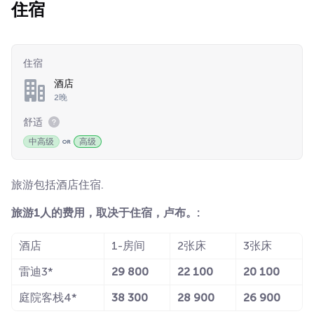
住宿
住宿
酒店
2晚
舒适
中高级
高级
旅游包括酒店住宿.
旅游1人的费用，取决于住宿，卢布。:
酒店
1-房间
2张床
3张床
雷迪3*
29 800
22 100
20 100
庭院客栈4*
38 300
28 900
26 900