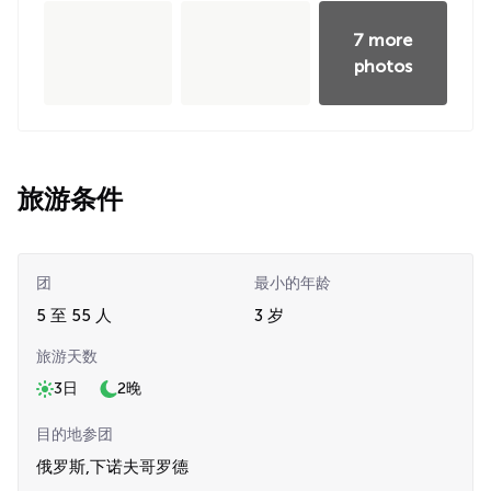
7 more
photos
旅游条件
团
最小的年龄
5 至 55 人
3 岁
旅游天数
3日
2晚
目的地参团
俄罗斯,下诺夫哥罗德