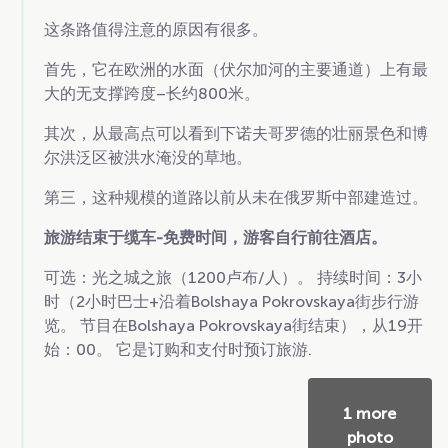
这条路值得注意的原因有很多。
首先，它在欧洲的水面（伏尔加河的主要通道）上有最
大的无支撑跨度–长约800米。
其次，从最高点可以看到下诺夫哥罗德的壮丽景色和博
尔洪泛区被洪水淹没的草地。
第三，这种规模的道路以前从未在俄罗斯中部建造过。
旅游结束于缆车-免费时间，游客自行前往酒店。
可选：光之城之旅（1200卢布/人）。 持续时间：3小
时（2小时巴士+沿着Bolshaya Pokrovskaya街步行游
览。 节目在Bolshaya Pokrovskaya街结束），从19开
始：00。 它是订购和支付时预订旅游.
1 more
photo