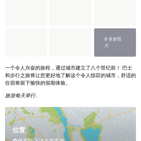
8 张多照
片
一个令人兴奋的旅程，通过城市建立了八个世纪前！ 巴士
和步行之旅将让您更好地了解这个令人惊叹的城市，舒适的
住宿将留下愉快的假期体验。
旅游每天举行.
位置
俄罗斯,下诺夫哥罗德