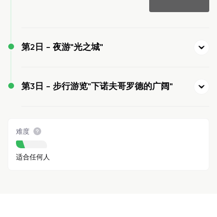
第2日 -
夜游"光之城"
第3日 -
步行游览"下诺夫哥罗德的广阔"
难度
适合任何人