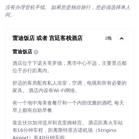
没有办理登机手续。 如果您是独自旅行，您必须选择单人
间。
雷迪饭店 或者 宫廷客栈酒店
2晚
雷迪饭店
酒店位于下诺夫哥罗德，离市中心不远，主要景点都
位于步行距离内。
舒适的客房配有私人浴室，空调，电视和所有必要的
家具。 酒店内设有Wi-Fi网络。
有一个地中海美食餐厅和一个内部优雅的酒吧. 每天
早上都有自助早餐.
靠近伏尔加河堤岸和克里姆林宫。 酒店距离火车站
有16分钟车程，距离斯特里吉诺机场（Strigino
Airport）有40分钟车程。