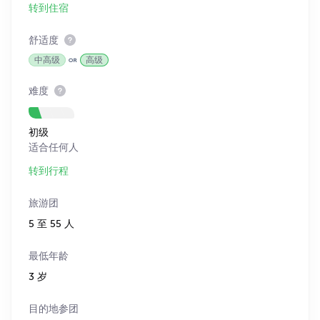
转到住宿
舒适度
中高级
高级
难度
初级
适合任何人
转到行程
旅游团
5 至 55 人
最低年龄
3 岁
目的地参团