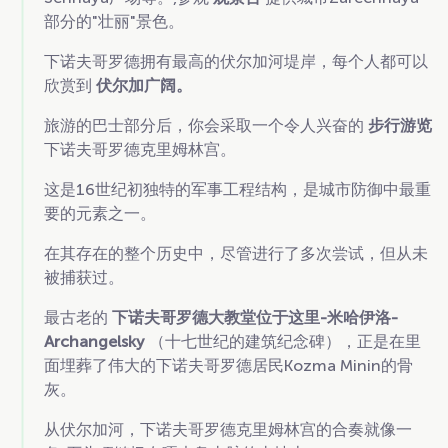
部分的"壮丽"景色。
下诺夫哥罗德拥有最高的伏尔加河堤岸，每个人都可以
欣赏到
伏尔加广阔。
旅游的巴士部分后，你会采取一个令人兴奋的
步行游览
下诺夫哥罗德克里姆林宫。
这是16世纪初独特的军事工程结构，是城市防御中最重
要的元素之一。
在其存在的整个历史中，尽管进行了多次尝试，但从未
被捕获过。
最古老的
下诺夫哥罗德大教堂位于这里-米哈伊洛-
Archangelsky
（十七世纪的建筑纪念碑），正是在里
面埋葬了伟大的下诺夫哥罗德居民Kozma Minin的骨
灰。
从伏尔加河，下诺夫哥罗德克里姆林宫的合奏就像一