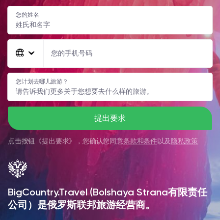
您的姓名
您的手机号码
您计划去哪儿旅游？
提出要求
点击按钮《
提出要求
》，您确认您同意
条款和条件
以及
隐私政策
BigCountry.Travel (Bolshaya Strana有限责任
公司）是俄罗斯联邦旅游经营商。