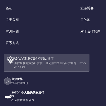
签证
旅游博客
关于公司
目的地
常见问题
对于合作伙伴
联系方式
被俄罗斯联邦经济部认证了
俄罗斯联邦旅游经营统一登记册中的旅行社注册号：РТО
020723
直接价格
没有代理加价
2030个令人愉快的旅游行
程
在全俄罗斯的省份