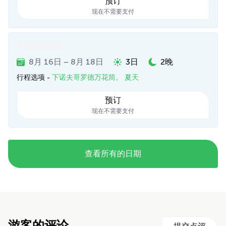
预订
现在不需要支付
8月 16日 – 8月 18日
3日
2晚
行程选项 -
下诺夫哥罗德万花筒。 夏天
预订
现在不需要支付
查看所有的日期