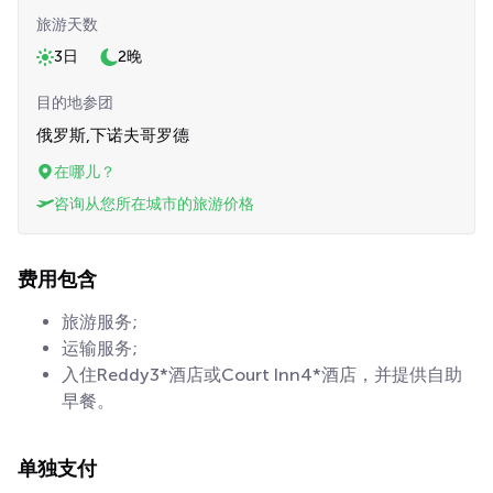
旅游天数
3日
2晚
目的地参团
俄罗斯,下诺夫哥罗德
在哪儿？
咨询从您所在城市的旅游价格
费用包含
旅游服务;
运输服务;
入住Reddy3*酒店或Court Inn4*酒店，并提供自助
早餐。
单独支付