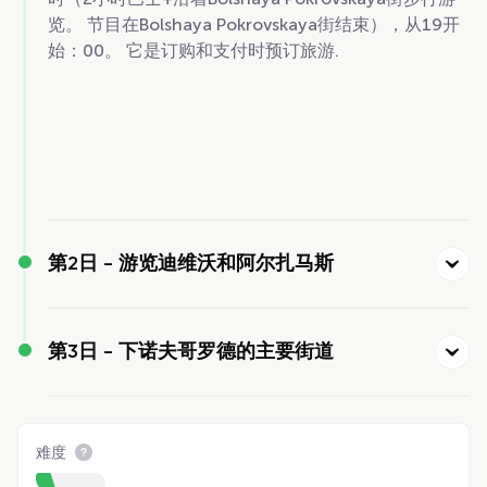
览。 节目在Bolshaya Pokrovskaya街结束），从19开
始：00。 它是订购和支付时预订旅游.
第2日 -
游览迪维沃和阿尔扎马斯
第3日 -
下诺夫哥罗德的主要街道
难度