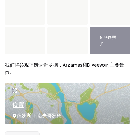
8 张多照
片
我们将参观下诺夫哥罗德，Arzamas和Diveevo的主要景
点。
位置
俄罗斯,下诺夫哥罗德