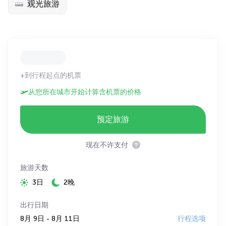
观光旅游
+到行程起点的机票
从您所在城市开始计算含机票的价格
预定旅游
现在不许支付
旅游天数
3日
2晚
出行日期
8月 9日 - 8月 11日
行程选项