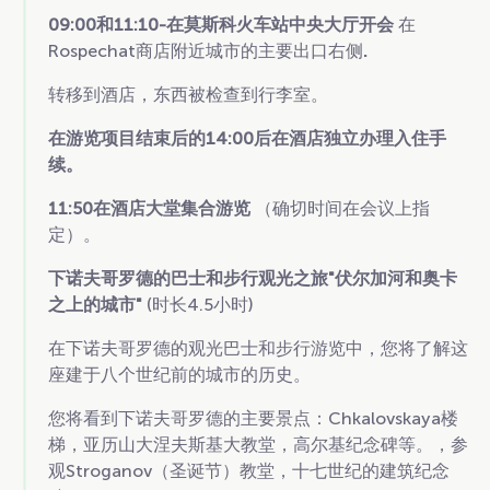
09:00和11:10-在莫斯科火车站中央大厅开会
在
Rospechat商店附近城市的主要出口右侧
.
转移到酒店，东西被检查到行李室。
在游览项目结束后的14:00后在酒店独立办理入住手
续。
11:50在酒店大堂集合游览
（确切时间在会议上指
定）。
下诺夫哥罗德的巴士和步行观光之旅"伏尔加河和奥卡
之上的城市"
(时长4.5小时)
在下诺夫哥罗德的观光巴士和步行游览中，您将了解这
座建于八个世纪前的城市的历史。
您将看到下诺夫哥罗德的主要景点：Chkalovskaya楼
梯，亚历山大涅夫斯基大教堂，高尔基纪念碑等。，参
观Stroganov（圣诞节）教堂，十七世纪的建筑纪念