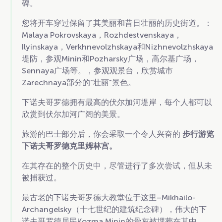
碑。
您将开车穿过保留了其美丽和昔日壮丽的历史街道。：
Malaya Pokrovskaya，Rozhdestvenskaya，
Ilyinskaya，Verkhnevolzhskaya和Nizhnevolzhskaya
堤防，参观Minin和Pozharsky广场，高尔基广场，
Sennaya广场等。，参观观景台，欣赏城市
Zarechnaya部分的"壮丽"景色。
下诺夫哥罗德拥有最高的伏尔加河堤岸，每个人都可以
欣赏到伏尔加河广阔的美景。
旅游的巴士部分后，你会采取一个令人兴奋的
步行游览
下诺夫哥罗德克里姆林宫。
在其存在的整个历史中，尽管进行了多次尝试，但从未
被捕获过。
最古老的下诺夫哥罗德大教堂位于这里–Mikhailo-
Archangelsky（十七世纪的建筑纪念碑），伟大的下
诺夫哥罗德居民Kozma Minin的骨灰被埋葬在其中。