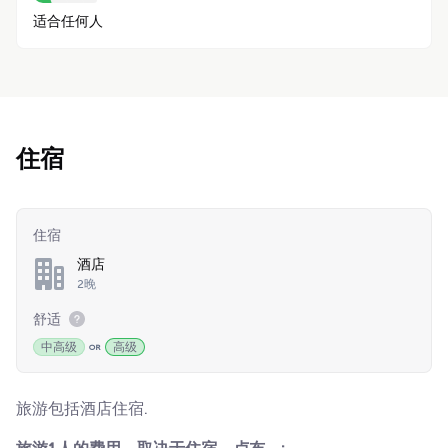
适合任何人
住宿
住宿
酒店
2晚
舒适
中高级
高级
旅游包括酒店住宿.