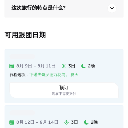
这次旅行的特点是什么?
可用跟团日期
8月 9日 – 8月 11日
3日
2晚
行程选项 -
下诺夫哥罗德万花筒。 夏天
预订
现在不需要支付
8月 12日 – 8月 14日
3日
2晚