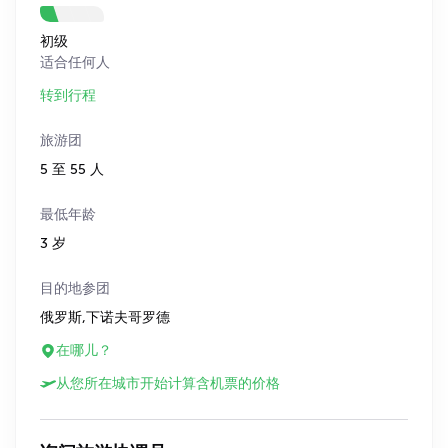
初级
适合任何人
转到行程
旅游团
5 至 55 人
最低年龄
3 岁
目的地参团
俄罗斯,下诺夫哥罗德
在哪儿？
从您所在城市开始计算含机票的价格