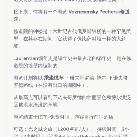
接下来，你将有一个游览
Voznesensky Pechersk修道
院。
修道院的钟楼是十六世纪古代俄罗斯钟楼的一种罕见类
型，在其存在期间，它获得了像比萨斜塔一样的大斜
坡。
Laurentian编年史是编年史中最古老的编年史，是在修
道院的墙壁内编制的。
游览计划将以
乘坐缆车
下诺夫哥罗德-博尔-下诺夫哥
罗德路线（在没有出口的圆圈中）。
从最高点可以看到下诺夫哥罗德的壮丽景色和博尔洪泛
区被洪水淹没的草地。
游览结束于缆车-免费时间，游客自行前往酒店。
可选：光之城之旅（1200卢布/人）。 持续时间：3小
时（2小时巴士+沿着Bolshaya Pokrovskaya街步行游