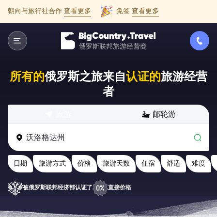
朝向与旅行社合作
查看更多
免签
查看更多
所有的
俄罗斯之旅来自
认证的
旅游经营
者
旅游
邮轮游
日期
旅游方式
价格
旅游天数
住宿
舒适
难度
被俄罗斯联邦经济部认证了
直接价格