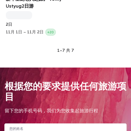
Ustyug2日游
2日
11月 1日 – 11月 2日
+20
1–7 共 7
根据您的要求提供任何旅游项
目
留下您的手机号码，我们为您收集起旅游行程
您的姓名