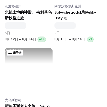
沃洛格达州
阿尔汉格尔斯克州
北部土地的神殿。 韦利基乌
Solvychegodsk和Veliky
斯秋格之旅
Ustyug
3日
2日
8月 12日 – 8月 14日
8月 15日 – 8月 16日
+11
+3
大乌斯秋格
亲子游
大乌斯秋格
新年圣诞老人之旅。 Veliky