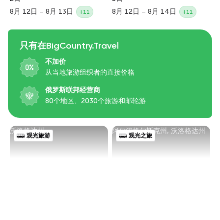
8月 12日 – 8月 13日
8月 12日 – 8月 14日
+11
+11
只有在BigCountry.Travel
不加价
从当地旅游组织者的直接价格
俄罗斯联邦经营商
80个地区、2030个旅游和邮轮游
沃洛格达州
阿尔汉格尔斯克州, 沃洛格达州
观光旅游
观光之旅