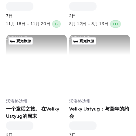
3日
2日
11月 18日 – 11月 20日
8月 12日 – 8月 13日
+2
+11
沃洛格达州
沃洛格达州
观光旅游
观光旅游
沃洛格达州
沃洛格达州
一个童话之旅。 在Veliky
Veliky Ustyug：与童年的约
Ustyug的周末
会
2日
3日