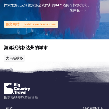
探索之游以及河轮旅游
全俄罗斯的84个线路
个旅游方式，
来体验一下
俄文网站：
bolshayastrana.com
游览沃洛格达州的城市
大乌斯秋格
旅游
我们在媒体上