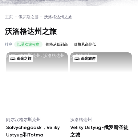
主页
俄罗斯之游
沃洛格达州之旅
沃洛格达州之旅
排序
以受欢迎程度
价格从低到高
价格从高到低
阿尔汉格尔斯克州, 沃洛格达州
沃洛格达州
观光之旅
观光旅游
阿尔汉格尔斯克州
沃洛格达州
Solvychegodsk，Veliky
Veliky Ustyug-俄罗斯圣徒
Ustyug和Totma
之城