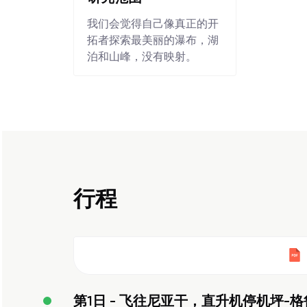
我们会觉得自己像真正的开
拓者探索最美丽的瀑布，湖
泊和山峰，没有映射。
行程
第1日 -
飞往尼亚干，直升机停机坪-格