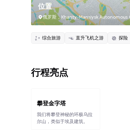
位置
俄罗斯，Khanty-Mansiysk Autonomous
综合旅游
直升飞机之游
探险
行程亮点
攀登金字塔
我们将攀登神秘的环极乌拉
尔山，类似于埃及建筑。