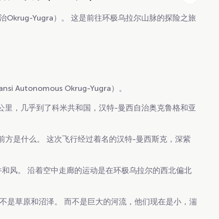
i自治Okrug-Yugra）。 这是前往环极乌拉尔山脉的探险之旅
nsi Autonomous Okrug-Yugra）。
00公里，几乎到了科米共和国，汉特-曼西自治奥克鲁格和亚
前方是什么。 这次飞行经过着名的汉特-曼西斯克，深紫
条件和风。 沿着空中走廊的运动是在环极乌拉尔的西北偏北
不是草原和沼泽。 而不是巨大的河流，他们现在是小，湍