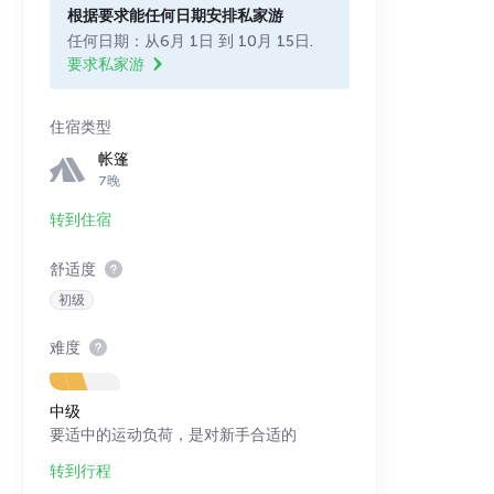
根据要求能任何日期安排私家游
任何日期：从6月 1日 到 10月 15日.
要求私家游
住宿类型
帐篷
7晚
转到住宿
舒适度
初级
难度
中级
要适中的运动负荷，是对新手合适的
转到行程