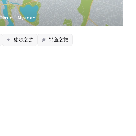
 Okrug，Nyagan
徒步之游
钓鱼之旅