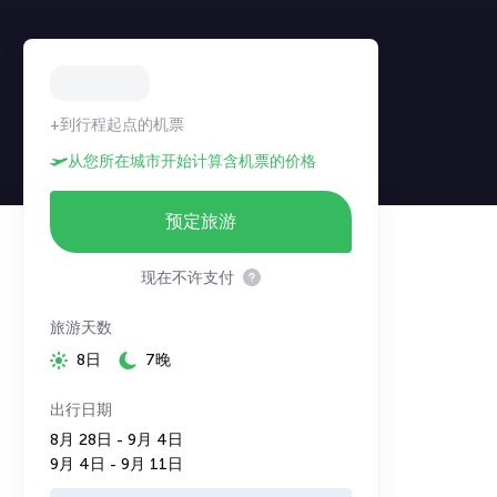
+到行程起点的机票
从您所在城市开始计算含机票的价格
预定旅游
现在不许支付
旅游天数
8日
7晚
出行日期
8月 28日 - 9月 4日
9月 4日 - 9月 11日