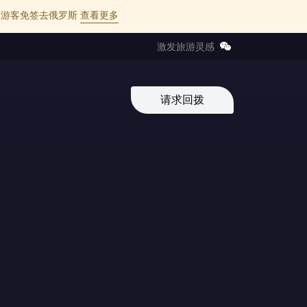
l 的中国游客免签去俄罗斯
查看更多
激发旅游灵感
请求回拨