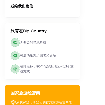
或给我们发信
只有在Big Country
无佣金的当地价格
可靠的旅游组织者和导游
联邦服务：80个俄罗斯地区和13个旅
游方式
国家旅游经营商
从联邦登记册登记的官方旅游经营商之