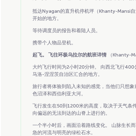
抵达Nyagan的直升机停机坪（Khanty-Mans
开始的地方。
等待调度员的报告和着陆人员。
携带个人物品登机。
起飞。 飞往环极乌拉尔的航班详情
（Khanty-Ma
大约飞行时间为2小时20分钟。 向西北飞行4
马洛-涅涅茨自治区汇合的地方。
旅行者将体验到陷入未知的感觉，当他们只想象
色沼泽和西伯利亚大河。
飞行发生在50到1200米的高度，取决于天气
向偏远的无法到达的山脊上进行的。
一个半小时后，画面沿着路线变化。 山脉生长而
急的河流与明亮的绿松石水。