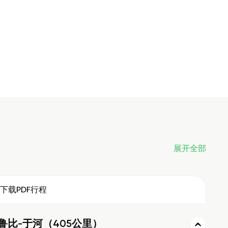
展开全部
下载PDF行程
鲁比-于河（405公里）