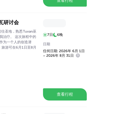
查看行程
图瓦研讨会
往圣地，熟悉Tuvan巫
7日
6晚
我治疗。 这次旅程中的
作为一个人的创造潜
日期
 旅游可在6月1日至8月
任何日期: 2026年 6月 1日
– 2026年 8月 31日
查看行程