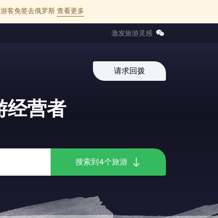
l 的中国游客免签去俄罗斯
查看更多
激发旅游灵感
请求回拨
游经营者
搜索到4个旅游