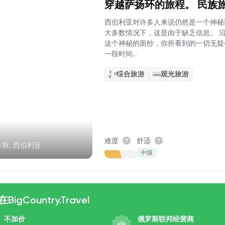
穿越萨扬环的旅程。 民族
西伯利亚对许多人来说仍然是一个神秘
大多数情况下，这是由于缺乏信息。 
这个神秘的面纱，你所看到的一切无疑
一段时间...
综合旅游
观光旅游
难度
舒适
卡斯, 西伯利亚
中级
BigCountry.Travel
不加价
俄罗斯联邦经营商