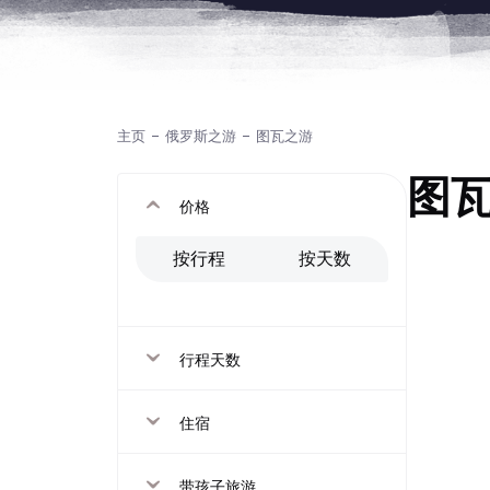
主页
俄罗斯之游
图瓦之游
图
价格
按行程
按天数
行程天数
住宿
带孩子旅游