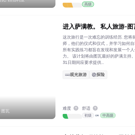
高级
进入萨满教。 私人旅游-
这次旅行是一次难忘的训练经历. 您将前
师，他们的仪式和仪式，并学习如何自
所有实践练习都旨在发现和发展一个人
力。 该计划将由图瓦最好的萨满主持。
31日期间应要求提供...
观光旅游
探险
难度
舒适
 图瓦
初级
中高级