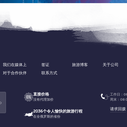
我们在媒体上
签证
旅游博客
关于公司
对于合作伙伴
联系方式
直接价格
工作日：08:
没有代理加价
周末：08:
О
请求回拨
2036个令人愉快的旅游行程
在全俄罗斯的省份