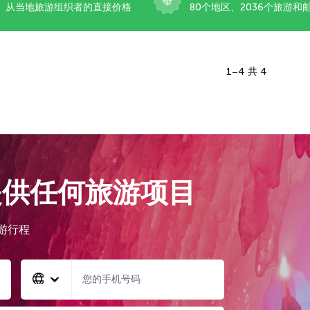
从当地旅游组织者的直接价格
80个地区、2036个旅游和
1–4 共 4
提供任何旅游项目
游行程
您的手机号码