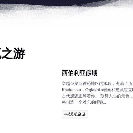
瓦之游
西伯利亚假期
穿越俄罗斯神秘地区的旅程，充满了历
Khakassia，Oglakhta岩画和隐
古代遗迹正等着你。 鼓舞人心的景色
将创造一个难忘的经验...
观光旅游