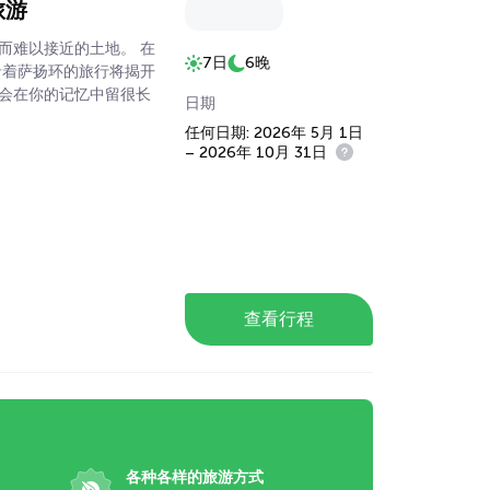
旅游
而难以接近的土地。 在
7日
6晚
沿着萨扬环的旅行将揭开
会在你的记忆中留很长
日期
任何日期: 2026年 5月 1日
– 2026年 10月 31日
查看行程
各种各样的旅游方式