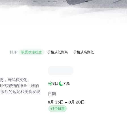
排序
以受欢迎程度
价格从低到高
价格从高到低
史，自然和文化。
8日
7晚
藏过去时代秘密的神圣土堆的
，激烈的远足和美食发现
日期
8月 13日 – 8月 20日
+3个日期