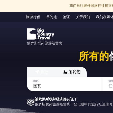
我们向往跟外国旅行社建立
旅游行程
目的地
签证
关于我们
我们在媒
所有的
旅游
邮轮游
地区
旅
被俄罗斯联邦经济部认证了
俄罗斯联邦旅游经营统一登记册中的旅行社注册号：РТ