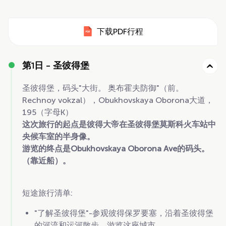
下载PDF行程
第1日 -
圣彼得堡
圣彼得堡，码头"大街。 奥布霍夫防御"（前。
Rechnoy vokzal），Obukhovskaya Oborona大道，
195（字母K）
这次旅行的起点是彼得大帝在圣彼得堡莫斯科火车站中
央候车室的半身像。
游览的终点是Obukhovskaya Oborona Ave的码头。
（靠近船）。
短途旅行清单:
"了解圣彼得堡"-参观彼得保罗要塞，沿着圣彼得堡
的河流和运河散步，游览这座城市。