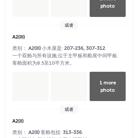
photo
或者
A2(III)
类别：
A2(III)
小木屋是:
207-236, 307-312
.
一个双舱与所有设施,位于主甲板和船尾中间甲板.
客舱面积为8.5至10平方米。
1 more
photo
或者
A2(II)
类别：
A2(II)
客舱包括:
313-336
.