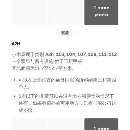
1 more
photo
或者
A2H
小木屋属于类别
A2h
:
103, 104, 107, 108, 111, 112
.
一个双舱与所有设施,位于下层甲板.
客舱面积为11.7至12.7平方米。
可以在上部位置的额外睡眠场所容纳第三和第四
个人。
5岁以下的儿童可以在没有地方和膳食的情况下
住宿，如果有额外的可用地方，只有与船公司达
成协议。
1 more