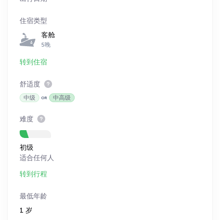
住宿类型
客舱
5晚
转到住宿
舒适度
中级
中高级
难度
初级
适合任何人
转到行程
最低年龄
1 岁