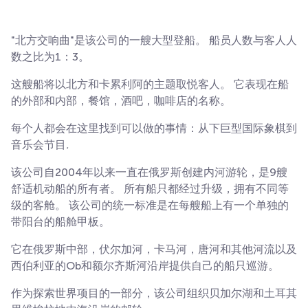
"北方交响曲"是该公司的一艘大型登船。 船员人数与客人人
数之比为1：3。
这艘船将以北方和卡累利阿的主题取悦客人。 它表现在船
的外部和内部，餐馆，酒吧，咖啡店的名称。
每个人都会在这里找到可以做的事情：从下巨型国际象棋到
音乐会节目
.
该公司自2004年以来一直在俄罗斯创建内河游轮，是9艘
舒适机动船的所有者。 所有船只都经过升级，拥有不同等
级的客舱。 该公司的统一标准是在每艘船上有一个单独的
带阳台的船舱甲板。
它在俄罗斯中部，伏尔加河，卡马河，唐河和其他河流以及
西伯利亚的Ob和额尔齐斯河沿岸提供自己的船只巡游。
作为探索世界项目的一部分，该公司组织贝加尔湖和土耳其