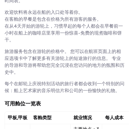
时间表。
欢迎饮料将永远在船的入口处等着你。
在客舱的早餐是包含在价格为所有游客的服务。
在从4天开始的游轮上，习惯早起的每个人都会在早餐前一
小时在船上的咖啡店里享用一份惊喜-免费的现煮咖啡和饼
干。
旅游服务包含在游轮的价格中。 您可以在航班页面上的相
应选项卡中了解更多有关游轮上的短途旅行的信息。 专业
的导游和导游将帮助您完全沉浸在您访问的地方的氛围和历
史中。
每个在邮轮上庆祝特别活动的旅行者都会收到一个特别的问
候：船上艺术家的音乐明信片和公司的一份愉快的礼物。
可用舱位一览表
甲板,甲板
客舱类型
就业情况
每人成本