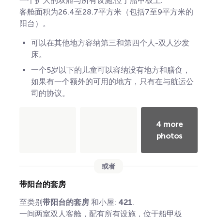
一个扩大的双舱与所有设施,位于船甲板上.
客舱面积为26.4至28.7平方米（包括7至9平方米的
阳台）。
可以在其他地方容纳第三和第四个人-双人沙发
床。
一个5岁以下的儿童可以容纳没有地方和膳食，
如果有一个额外的可用的地方，只有在与航运公
司的协议。
4 more
photos
或者
带阳台的套房
至类别
带阳台的套房
和小屋:
421
.
一间两室双人客舱，配有所有设施，位于船甲板