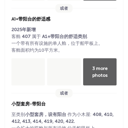
或者
A1+带阳台的舒适感
2025年新增
客舱
407
属于
A1+带阳台的舒适类别
.
一个带有所有设施的单人舱，位于船甲板上。
客舱面积约为10平方米。
3 more
photos
或者
小型套房-带阳台
至类别
小型套房，设有阳台
作为小木屋:
408, 410,
412, 413, 414, 419, 420, 422.