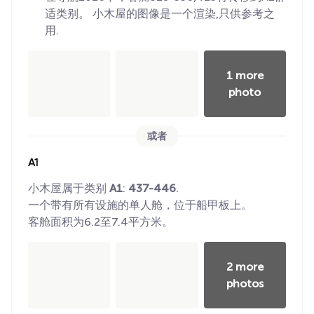
适类别。 小木屋的图像是一个渲染,只供参考之
用.
1 more
photo
或者
A1
小木屋属于类别
A1
:
437-446
.
一个带有所有设施的单人舱，位于船甲板上。
客舱面积为6.2至7.4平方米。
2 more
photos