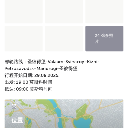
24 张多照
片
邮轮路线：圣彼得堡-Valaam-Svirstroy–Kizhi-
Petrozavodsk–Mandrogi-圣彼得堡
行程开始日期: 29.08.2025.
出发: 19:00 莫斯科时间
抵达: 09:00 莫斯科时间
位置