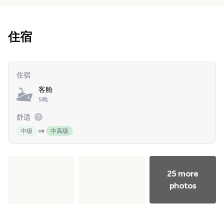
住宿
住宿
客舱
5晚
舒适
中级
中高级
25 more
photos