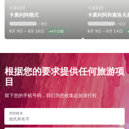
卡累利阿
卡累利阿
卡累利阿模式
卡累利阿和索洛夫
/ 8日
/ 6日
8月 9日 – 8月 16日
8月 9日 – 8月 14日
+4个日期
根据您的要求提供任何旅游项
目
留下您的手机号码，我们为您收集起旅游行程
您的姓名