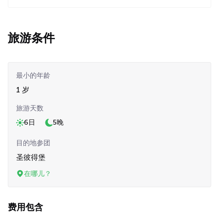
旅游条件
最小的年龄
1 岁
旅游天数
6日
5晚
目的地参团
圣彼得堡
在哪儿？
费用包含