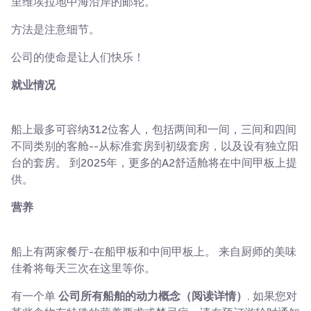
里维埃拉地中海沿岸的邮轮。
方法是注意细节。
公司的使命是让人们快乐！
就业情况
船上最多可容纳312位客人，包括两间和一间，三间和四间
不同类别的客舱--从标准套房到初级套房，以及设有独立阳
台的套房。 到2025年，更多的A2舒适舱将在中间甲板上提
供。
营养
船上有两家餐厅-在船甲板和中间甲板上。 来自厨师的美味
佳肴将每天三次在这里等你。
有一个单
公司所有船舶的动力概念（阅读详情）
. 如果您对