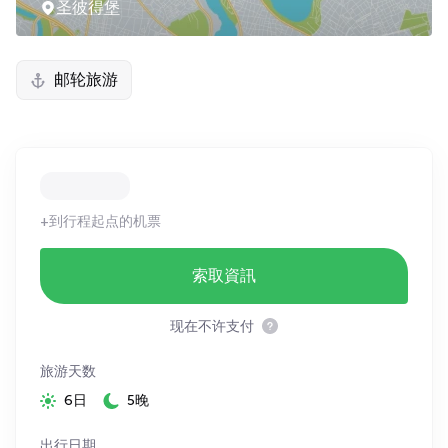
圣彼得堡
邮轮旅游
+到行程起点的机票
索取資訊
现在不许支付
旅游天数
6日
5晚
出行日期