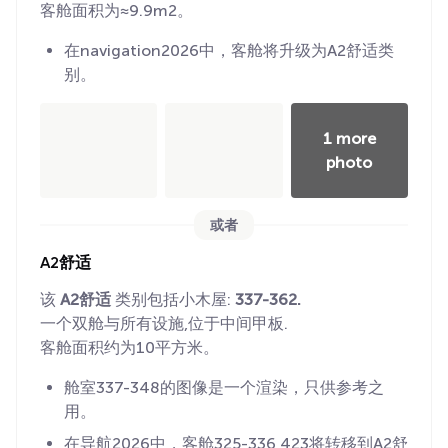
客舱面积为≈9.9m2。
在navigation2026中，客舱将升级为A2舒适类
别。
1 more
photo
或者
A2舒适
该
A2舒适
类别包括小木屋:
337-362.
一个双舱与所有设施,位于中间甲板.
客舱面积约为10平方米。
舱室337-348的图像是一个渲染，只供参考之
用。
在导航2026中，客舱325-336,423将转移到A2舒