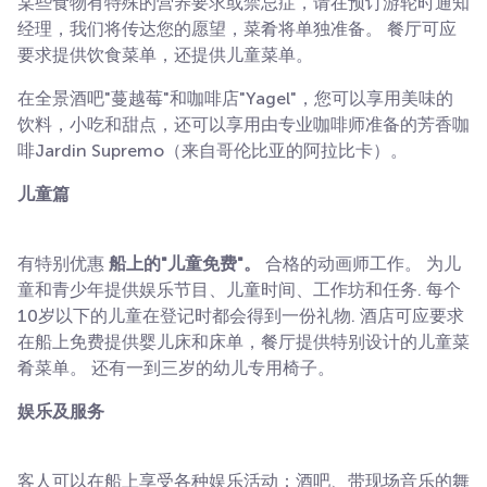
某些食物有特殊的营养要求或禁忌症，请在预订游轮时通知
经理，我们将传达您的愿望，菜肴将单独准备。 餐厅可应
要求提供饮食菜单，还提供儿童菜单。
在全景酒吧"蔓越莓"和咖啡店"Yagel"，您可以享用美味的
饮料，小吃和甜点，还可以享用由专业咖啡师准备的芳香咖
啡Jardin Supremo（来自哥伦比亚的阿拉比卡）。
儿童篇
有特别优惠
船上的"儿童免费"。
合格的动画师工作。 为儿
童和青少年提供娱乐节目、儿童时间、工作坊和任务. 每个
10岁以下的儿童在登记时都会得到一份礼物. 酒店可应要求
在船上免费提供婴儿床和床单，餐厅提供特别设计的儿童菜
肴菜单。 还有一到三岁的幼儿专用椅子。
娱乐及服务
客人可以在船上享受各种娱乐活动：酒吧、带现场音乐的舞