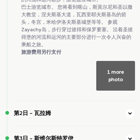
巴士游览城市。 您将看到喀山，斯莫尔尼和圣以撒
大教堂，涅夫斯基大道，瓦西里耶夫斯基岛的箭
头，冬宫，米哈伊洛夫斯基城堡等等。 参观
Zayachy岛，步行穿过彼得和保罗要塞。 沿着圣彼
得堡的河流和运河的主要部分进行一次令人兴奋的
乘船之旅。
旅游费用另行支付
1 more
photo
第2日 -
瓦拉姆
第3日 -
斯维尔斯特罗伊