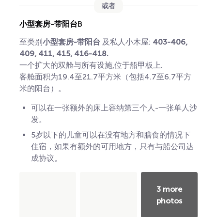
或者
小型套房-带阳台B
至类别
小型套房-带阳台
及私人小木屋:
403-406,
409, 411, 415, 416-418.
一个扩大的双舱与所有设施,位于船甲板上.
客舱面积为19.4至21.7平方米（包括4.7至6.7平方
米的阳台）。
可以在一张额外的床上容纳第三个人-一张单人沙
发。
5岁以下的儿童可以在没有地方和膳食的情况下
住宿，如果有额外的可用地方，只有与船公司达
成协议。
3 more
photos