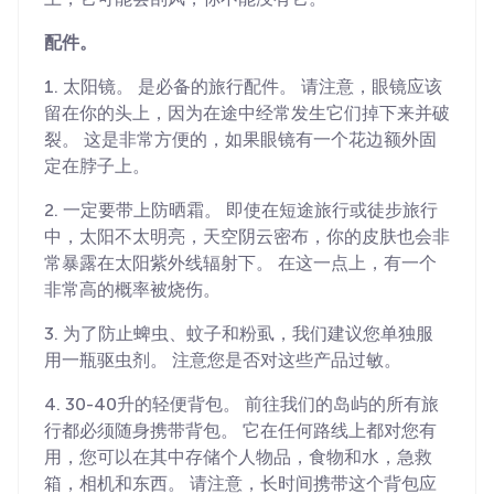
配件。
1. 太阳镜。 是必备的旅行配件。 请注意，眼镜应该
留在你的头上，因为在途中经常发生它们掉下来并破
裂。 这是非常方便的，如果眼镜有一个花边额外固
定在脖子上。
2. 一定要带上防晒霜。 即使在短途旅行或徒步旅行
中，太阳不太明亮，天空阴云密布，你的皮肤也会非
常暴露在太阳紫外线辐射下。 在这一点上，有一个
非常高的概率被烧伤。
3. 为了防止蜱虫、蚊子和粉虱，我们建议您单独服
用一瓶驱虫剂。 注意您是否对这些产品过敏。
4. 30-40升的轻便背包。 前往我们的岛屿的所有旅
行都必须随身携带背包。 它在任何路线上都对您有
用，您可以在其中存储个人物品，食物和水，急救
箱，相机和东西。 请注意，长时间携带这个背包应