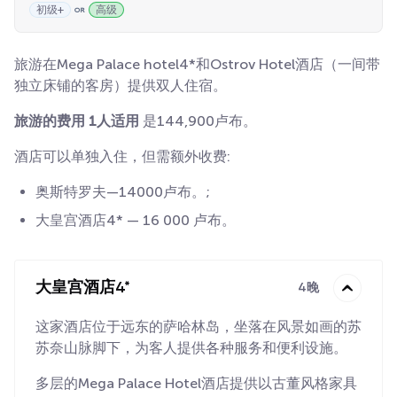
初级+
高级
旅游在Mega Palace hotel4*和Ostrov Hotel酒店（一间带
独立床铺的客房）提供双人住宿。
旅游的费用
1人适用
是144,900卢布。
酒店可以单独入住，但需额外收费:
奥斯特罗夫—14000卢布。;
大皇宫酒店4* — 16 000 卢布。
大皇宫酒店4*
4晚
这家酒店位于远东的萨哈林岛，坐落在风景如画的苏
苏奈山脉脚下，为客人提供各种服务和便利设施。
多层的Mega Palace Hotel酒店提供以古董风格家具