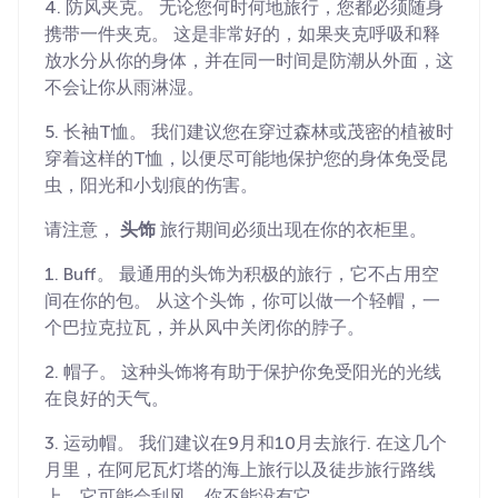
4. 防风夹克。 无论您何时何地旅行，您都必须随身
携带一件夹克。 这是非常好的，如果夹克呼吸和释
放水分从你的身体，并在同一时间是防潮从外面，这
不会让你从雨淋湿。
5. 长袖T恤。 我们建议您在穿过森林或茂密的植被时
穿着这样的T恤，以便尽可能地保护您的身体免受昆
虫，阳光和小划痕的伤害。
请注意，
头饰
旅行期间必须出现在你的衣柜里。
1. Buff。 最通用的头饰为积极的旅行，它不占用空
间在你的包。 从这个头饰，你可以做一个轻帽，一
个巴拉克拉瓦，并从风中关闭你的脖子。
2. 帽子。 这种头饰将有助于保护你免受阳光的光线
在良好的天气。
3. 运动帽。 我们建议在9月和10月去旅行. 在这几个
月里，在阿尼瓦灯塔的海上旅行以及徒步旅行路线
上，它可能会刮风，你不能没有它。