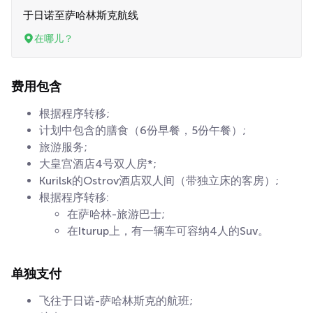
于日诺至萨哈林斯克航线
在哪儿？
费用包含
根据程序转移;
计划中包含的膳食（6份早餐，5份午餐）;
旅游服务;
大皇宫酒店4号双人房*;
Kurilsk的Ostrov酒店双人间（带独立床的客房）;
根据程序转移:
在萨哈林-旅游巴士;
在Iturup上，有一辆车可容纳4人的Suv。
单独支付
飞往于日诺-萨哈林斯克的航班;