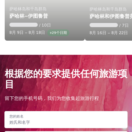
萨哈林岛和千岛群岛
萨哈林岛和千岛群岛
萨哈林—伊图鲁普
萨哈林和伊图鲁普
/ 10日
/ 7日
8月 9日 – 8月 18日
8月 16日 – 8月 22日
+29个日期
根据您的要求提供任何旅游项
目
留下您的手机号码，我们为您收集起旅游行程
您的姓名