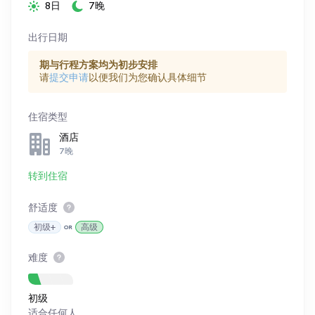
8日
7晚
出行日期
期与行程方案均为初步安排
请
提交申请
以便我们为您确认具体细节
住宿类型
酒店
7晚
转到住宿
舒适度
初级+
高级
难度
初级
适合任何人