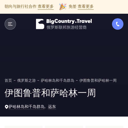
朝向与旅行社合作
查看更多
免签
查看更多
首页
俄罗斯之游
萨哈林岛和千岛群岛
伊图鲁普和萨哈林一周
伊图鲁普和萨哈林一周
萨哈林岛和千岛群岛
远东