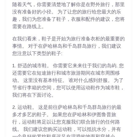
随着天气，你需要清楚地了解你是在野外旅行，那里
没有准备好的小径。 为了让您的旅行给您最大的乐
趣，我们为您准备了鞋子，衣服和配件的建议，您将
需要在路线上。
在我们看来，鞋子是开始为旅行准备衣柜的最重要的
事情。 对于在萨哈林岛和千岛群岛旅行，我们建议
您注意以下类型的鞋子:
1. 舒适的城市鞋。 你需要它来来往于我们的岛屿. 您
还需要它在短途旅行和城市旅游期间在城市周围移
动。 这里没有基本特征。 谁对什么感到舒服。 为了
节省行李箱的空间，您可以使用运动鞋作为城市鞋，
我们将在下面讨论。
2. 运动鞋。 这是前往萨哈林岛和千岛群岛旅行的最
多才多艺的鞋子。 如果您在萨哈林和伊图鲁普旅
行，运动鞋将足以让您克服我们联合旅行的任何路
线。 我们建议您购买运动鞋，可以抵抗水分，并有
一个良好的罗纹鞋底远足在湿滑的地面和穿越小