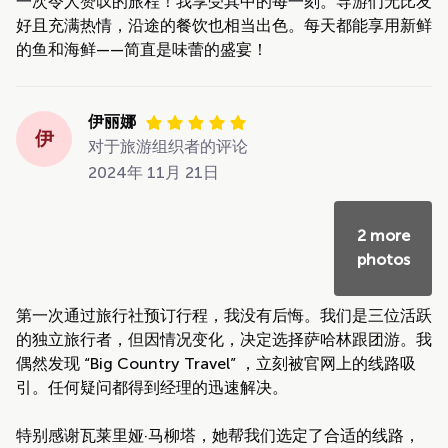
一次令人赞叹的旅程！我享受其中的每一刻。导游们无比友
好且充满热情，沿途的餐饮也相当出色。每天都能享用新鲜
的鱼和海鲜——简直是味蕾的盛宴！
伊丽娜
伊
对于旅游组织者的评论
2024年 11月 21日
2 more
photos
第一次通过旅行社预订行程，我没有后悔。我们是三位活跃
的独立旅行者，但因情况变化，决定选择萨哈林跟团游。我
偶然发现 “Big Country Travel” ，立刻被官网上的线路吸
引。任何疑问都得到经理的迅速解决。
特别感谢瓦莱里娅·马柳塔，她帮我们选定了合适的线路，