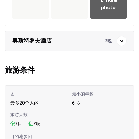
1 more
photo
奥斯特罗夫酒店
3晚
旅游条件
团
最小的年龄
最多20个人的
6 岁
旅游天数
8日
7晚
目的地参团