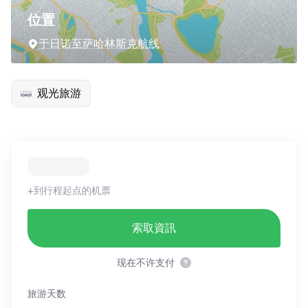
位置
于日诺至萨哈林斯克航线
观光旅游
+到行程起点的机票
索取資訊
现在不许支付
旅游天数