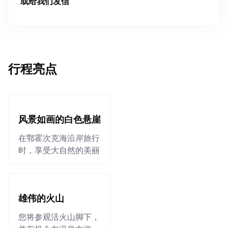
或给我们发信
行程亮点
风景如画的白色悬崖
在鄂霍次克海沿岸旅行
时，享受大自然的美丽
雄伟的火山
您将参观活火山脚下，