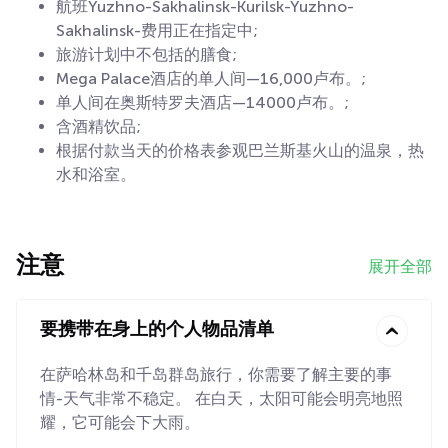
航班Yuzhno-Sakhalinsk-Kurilsk-Yuzhno-
Sakhalinsk-费用正在指定中;
旅游计划中不包括的膳食;
Mega Palace酒店的单人间—16,000卢布。;
单人间在奥斯特罗夫酒店—14000卢布。;
含酒精饮品;
根据付款当天的价格表参观巴兰斯基火山的温泉，热
水和浴室。
注意
展开全部
要携带在身上的个人物品清单
在萨哈林岛和千岛群岛旅行，你需要了解主要的事
情-天气非常不稳定。 在白天，太阳可能会明亮地照
耀，它可能会下大雨。