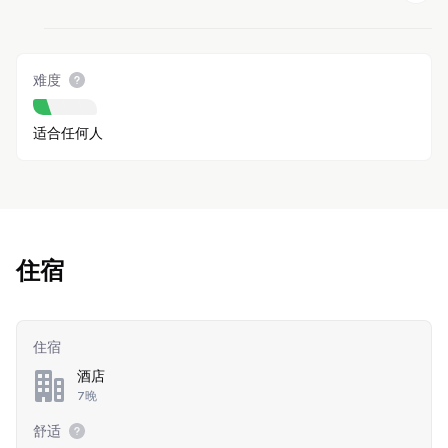
难度
适合任何人
住宿
住宿
酒店
7晚
舒适