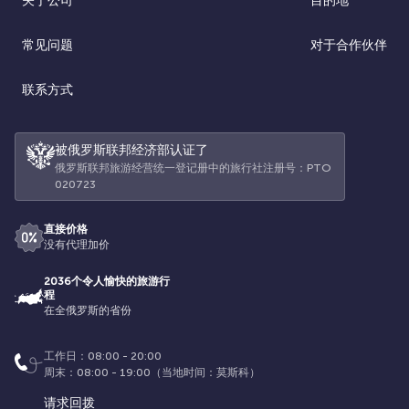
关于公司
目的地
常见问题
对于合作伙伴
联系方式
被俄罗斯联邦经济部认证了
俄罗斯联邦旅游经营统一登记册中的旅行社注册号：РТО
020723
直接价格
没有代理加价
2036个令人愉快的旅游行
程
在全俄罗斯的省份
工作日：08:00 - 20:00
周末：08:00 - 19:00（当地时间：莫斯科）
请求回拨