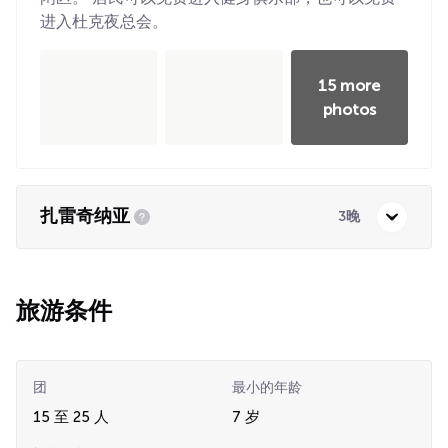
进入杜克夜总会。
15 more
photos
扎雷奇纳亚
3晚
旅游条件
团
最小的年龄
15 至 25 人
7 岁