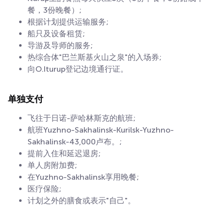
餐，3份晚餐）;
根据计划提供运输服务;
船只及设备租赁;
导游及导师的服务;
热综合体"巴兰斯基火山之泉"的入场券;
向O.Iturup登记边境通行证。
单独支付
飞往于日诺-萨哈林斯克的航班;
航班Yuzhno-Sakhalinsk-Kurilsk-Yuzhno-
Sakhalinsk-43,000卢布。;
提前入住和延迟退房;
单人房附加费;
在Yuzhno-Sakhalinsk享用晚餐;
医疗保险;
计划之外的膳食或表示"自己"。