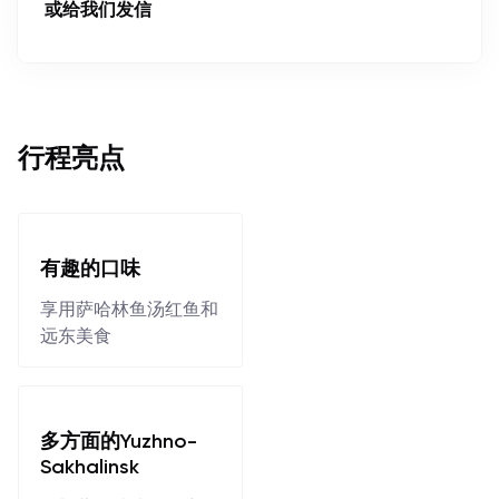
或给我们发信
行程亮点
有趣的口味
享用萨哈林鱼汤红鱼和
远东美食
多方面的Yuzhno-
Sakhalinsk