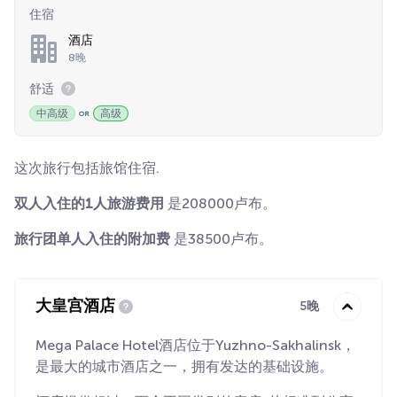
住宿
酒店
8晚
舒适
中高级
高级
这次旅行包括旅馆住宿.
双人入住的1人旅游费用
是208000卢布。
旅行团单人入住的附加费
是38500卢布。
大皇宫酒店
5晚
Mega Palace Hotel酒店位于Yuzhno-Sakhalinsk，
是最大的城市酒店之一，拥有发达的基础设施。