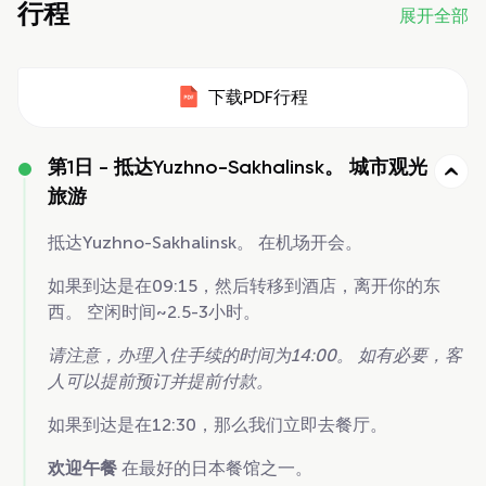
行程
展开全部
下载PDF行程
第1日 -
抵达Yuzhno-Sakhalinsk。 城市观光
旅游
抵达Yuzhno-Sakhalinsk。 在机场开会。
如果到达是在09:15，然后转移到酒店，离开你的东
西。 空闲时间~2.5-3小时。
请注意，办理入住手续的时间为14:00。 如有必要，客
人可以提前预订并提前付款。
如果到达是在12:30，那么我们立即去餐厅。
欢迎午餐
在最好的日本餐馆之一。