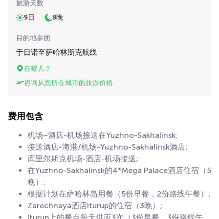
旅游天数
9日
8晚
目的地参团
于日诺至萨哈林斯克航线
在哪儿？
咨询从您所在城市的旅游价格
费用包含
机场–酒店-机场接送在Yuzhno-Sakhalinsk;
接送酒店-海港/机场-Yuzhno-Sakhalinsk酒店;
库里尔斯克机场-酒店-机场接送;
在Yuzhno-Sakhalinsk的4*Mega Palace酒店住宿（5
晚）;
根据计划在萨哈林岛用餐（5份早餐，2份路线午餐）;
Zarechnaya酒店Iturup的住宿（3晚）;
Iturup上的餐点每天供应3次（3份早餐，3份路线午