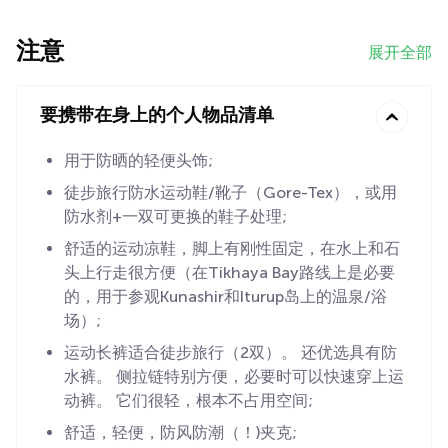
注意
展开全部
要携带在身上的个人物品清单
用于防晒的轻便头饰;
徒步旅行防水运动鞋/靴子（Gore-Tex），或用
防水剂+一双可更换的鞋子处理;
舒适的运动凉鞋，脚上有刚性固定，在水上和石
头上行走很方便（在Tikhaya Bay路线上是必要
的，用于参观Kunashir和Iturup岛上的温泉/浴
场）;
运动长裤适合徒步旅行（2双）。 还优选具有防
水裤。 侧拉链特别方便，必要时可以快速穿上运
动裤。 它们很轻，根本不占用空间;
舒适，轻便，防风防潮（！)夹克;