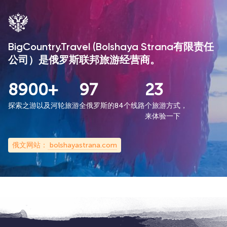
BigCountry.Travel (Bolshaya Strana有限责任
公司）是俄罗斯联邦旅游经营商。
8900+
97
23
探索之游以及河轮旅游
全俄罗斯的84个线路
个旅游方式，
来体验一下
俄文网站：
bolshayastrana.com