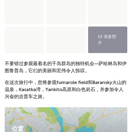
15 张多照
片
不要错过参观最着名的千岛群岛的独特机会—萨哈林岛和伊
图鲁普岛，它们的美丽和宏伟令人惊叹。
在这次旅行中，您将参观fumarole field和Baransky火山的
温泉，Kasatka湾，Yankito高原和白色岩石，并参加令人
兴奋的吉普车之旅。
位置