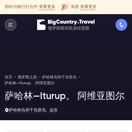
朝向与旅行社合作
查看更多
免签
查看更多
首页
俄罗斯之游
萨哈林岛和千岛群岛
萨哈林—Iturup。 阿维亚图尔
萨哈林—Iturup。 阿维亚图尔
萨哈林岛和千岛群岛
远东