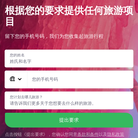
根据您的要求提供任何旅游项
目
留下您的手机号码，我们为您收集起旅游行程
您的姓名
您的手机号码
您计划去哪儿旅游？
提出要求
点击按钮《
提出要求
》，您确认您同意
条款和条件
以及
隐私政策