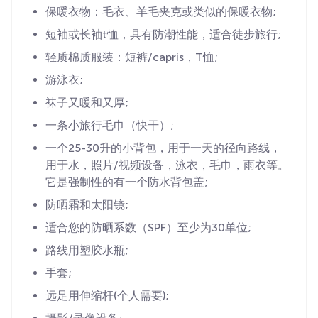
保暖衣物：毛衣、羊毛夹克或类似的保暖衣物;
短袖或长袖t恤，具有防潮性能，适合徒步旅行;
轻质棉质服装：短裤/capris，T恤;
游泳衣;
袜子又暖和又厚;
一条小旅行毛巾（快干）;
一个25-30升的小背包，用于一天的径向路线，
用于水，照片/视频设备，泳衣，毛巾，雨衣等。
它是强制性的有一个防水背包盖;
防晒霜和太阳镜;
适合您的防晒系数（SPF）至少为30单位;
路线用塑胶水瓶;
手套;
远足用伸缩杆(个人需要);