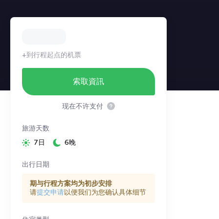
+到行程起点的机票
索取資訊
现在不许支付
旅游天数
7日
6晚
出行日期
期与行程方案均为初步安排
请
提交申请
以便我们为您确认具体细节