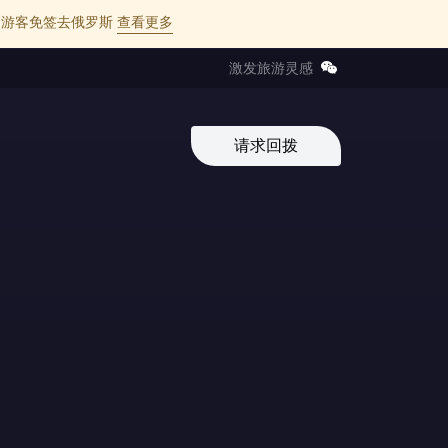
l 的中国游客免签去俄罗斯
查看更多
激发旅游灵感
请求回拨