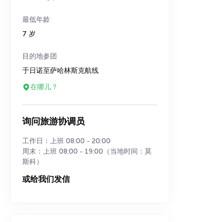
最低年龄
7 岁
目的地参团
于日诺至萨哈林斯克航线
在哪儿？
询问旅游协调员
工作日：上班 08:00 - 20:00
周末：上班 08:00 - 19:00（当地时间：莫
斯科）
或给我们发信