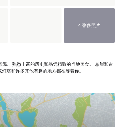
4 张多照片
景观，熟悉丰富的历史和品尝精致的当地美食。 悬崖和古
大气灯塔和许多其他有趣的地方都在等着你。