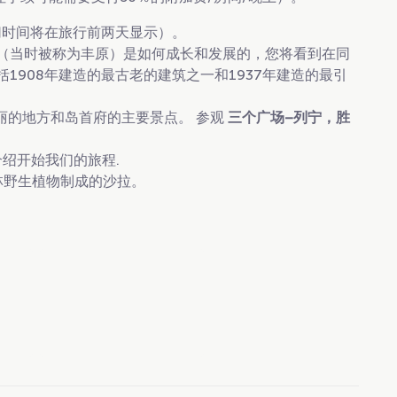
确切时间将在旅行前两天显示）。
（当时被称为丰原）是如何成长和发展的，您将看到在同
1908年建造的最古老的建筑之一和1937年建造的最引
k最美丽的地方和岛首府的主要景点。 参观
三个广场–列宁，胜
介绍开始我们的旅程.
哈林野生植物制成的沙拉。