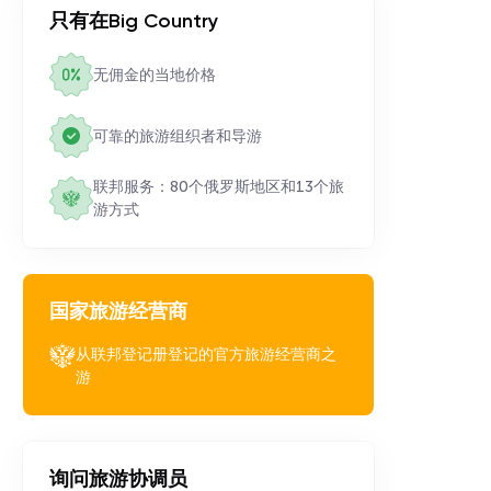
只有在Big Country
无佣金的当地价格
可靠的旅游组织者和导游
联邦服务：80个俄罗斯地区和13个旅
游方式
国家旅游经营商
从联邦登记册登记的官方旅游经营商之
游
询问旅游协调员