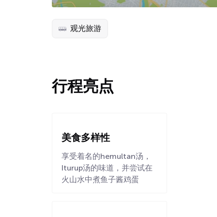
观光旅游
行程亮点
美食多样性
享受着名的hemultan汤，
Iturup汤的味道，并尝试在
火山水中煮鱼子酱鸡蛋