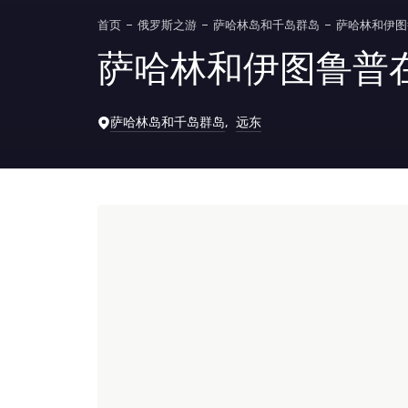
首页
俄罗斯之游
萨哈林岛和千岛群岛
萨哈林和伊图
萨哈林和伊图鲁普
萨哈林岛和千岛群岛
远东