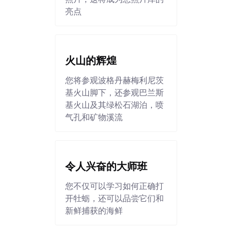
亮点
火山的辉煌
您将参观波格丹赫梅利尼茨
基火山脚下，还参观巴兰斯
基火山及其绿松石湖泊，喷
气孔和矿物溪流
令人兴奋的大师班
您不仅可以学习如何正确打
开牡蛎，还可以品尝它们和
新鲜捕获的海鲜