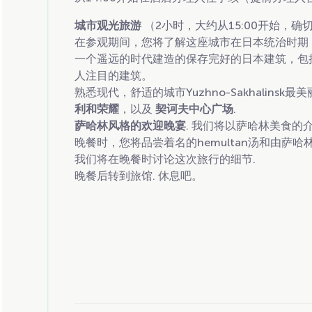
城市观光旅游
（2小时，大约从15:00开始，
在参观期间，您将了解这座城市在日本统治时期
一个遥远的时代建造的保存完好的日本建筑，包括
人注目的建筑。
熟悉现代，舒适的城市Yuzhno-Sakhalins
利和荣耀
，以及
契诃夫中心广场
.
萨哈林风格的欢迎晚宴
. 我们将以萨哈林美食的
晚餐时，您将品尝着名的hemultan汤和由萨
我们将在晚餐时讨论这次旅行的细节.
晚餐后转到旅馆. 休息吧。