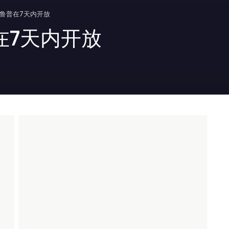
鲁普在7天内开放
在7天内开放