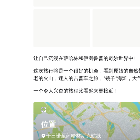
让自己沉浸在萨哈林和伊图鲁普的奇妙世界中!
这次旅行将是一个很好的机会，看到原始的自然
老的火山，迷人的吉普车之旅，"镜子"海滩，
一个令人兴奋的旅程比看起来更接近！
位置
于日诺至萨哈林斯克航线