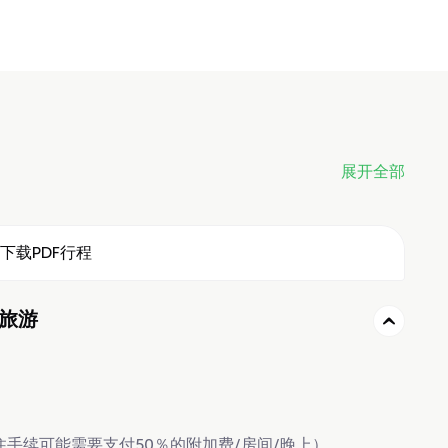
展开全部
下载PDF行程
光旅游
住手续可能需要支付50％的附加费/房间/晚上）。