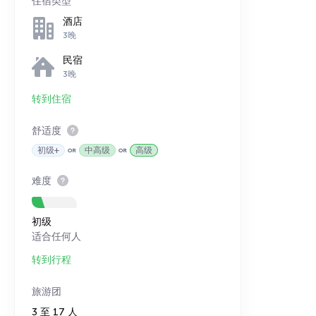
住宿类型
酒店
3晚
民宿
3晚
转到住宿
舒适度
初级+
中高级
高级
难度
初级
适合任何人
转到行程
旅游团
3 至 17 人