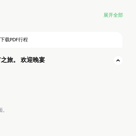
展开全部
下载PDF行程
 城市之旅。 欢迎晚宴
会面。