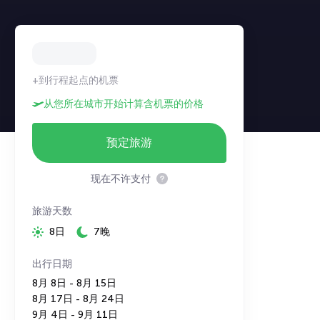
+到行程起点的机票
从您所在城市开始计算含机票的价格
预定旅游
现在不许支付
旅游天数
8日
7晚
出行日期
8月 8日 - 8月 15日
8月 17日 - 8月 24日
9月 4日 - 9月 11日