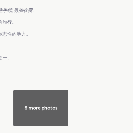
住手续,另加收费.
的旅行。
最具标志性的地方。
之一。
6 more photos