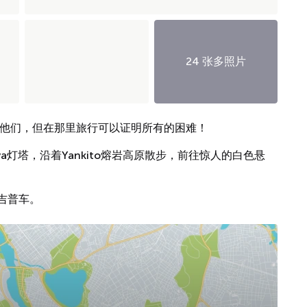
24 张多照片
达他们，但在那里旅行可以证明所有的困难！
iva灯塔，沿着Yankito熔岩高原散步，前往惊人的白色悬
吉普车。