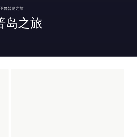
图鲁普岛之旅
普岛之旅