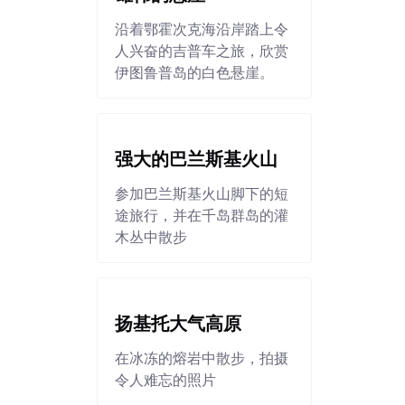
沿着鄂霍次克海沿岸踏上令
人兴奋的吉普车之旅，欣赏
伊图鲁普岛的白色悬崖。
强大的巴兰斯基火山
参加巴兰斯基火山脚下的短
途旅行，并在千岛群岛的灌
木丛中散步
扬基托大气高原
在冰冻的熔岩中散步，拍摄
令人难忘的照片