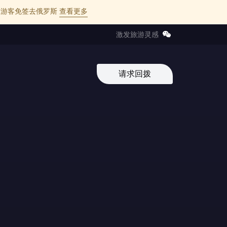
l 的中国游客免签去俄罗斯
查看更多
激发旅游灵感
请求回拨