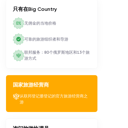
只有在Big Country
无佣金的当地价格
可靠的旅游组织者和导游
联邦服务：80个俄罗斯地区和13个旅
游方式
国家旅游经营商
从联邦登记册登记的官方旅游经营商之
游