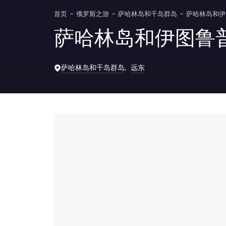
首页
俄罗斯之游
萨哈林岛和千岛群岛
萨哈林岛和伊
萨哈林岛和伊图鲁
萨哈林岛和千岛群岛
远东