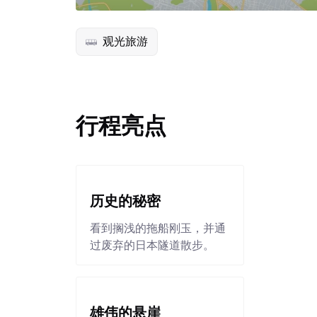
观光旅游
行程亮点
历史的秘密
看到搁浅的拖船刚玉，并通
过废弃的日本隧道散步。
雄伟的悬崖