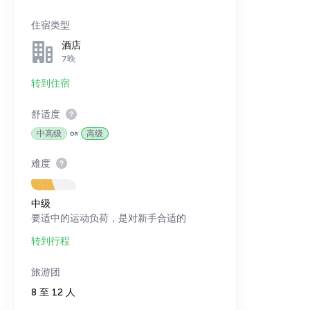
住宿类型
酒店
7晚
转到住宿
舒适度
中高级
高级
难度
中级
要适中的运动负荷，是对新手合适的
转到行程
旅游团
8 至 12 人