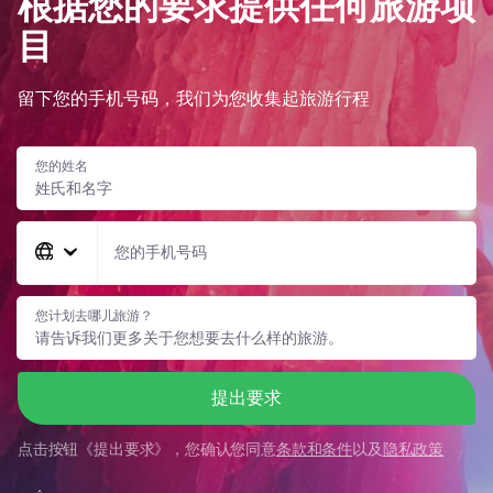
根据您的要求提供任何旅游项
目
留下您的手机号码，我们为您收集起旅游行程
您的姓名
您的手机号码
您计划去哪儿旅游？
提出要求
点击按钮《
提出要求
》，您确认您同意
条款和条件
以及
隐私政策