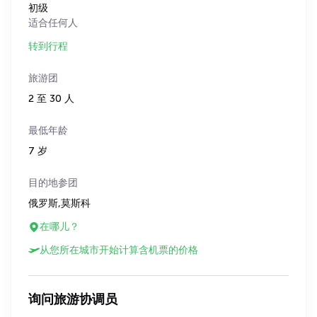
初级
适合任何人
转到行程
旅游团
2 至 30 人
最低年龄
7 岁
目的地参团
俄罗斯,莫斯科
在哪儿？
从您所在城市开始计算含机票的价格
询问旅游协调员