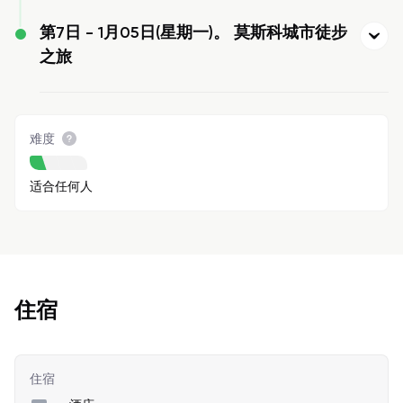
第7日 -
1月05日(星期一)。 莫斯科城市徒步
之旅
难度
适合任何人
住宿
住宿