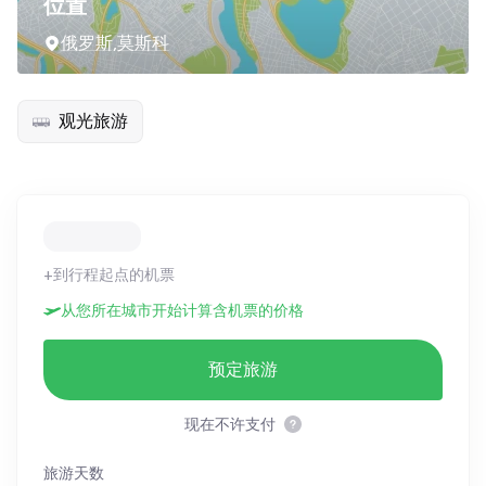
位置
俄罗斯,莫斯科
观光旅游
+到行程起点的机票
从您所在城市开始计算含机票的价格
预定旅游
现在不许支付
旅游天数