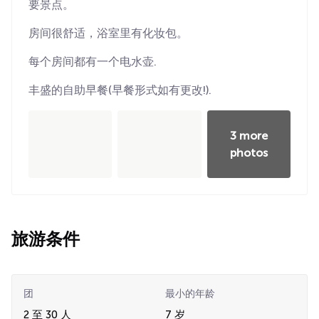
要景点。
房间很舒适，浴室里有化妆包。
每个房间都有一个电水壶.
丰盛的自助早餐(早餐形式如有更改!).
3 more
photos
旅游条件
团
最小的年龄
2 至 30 人
7 岁