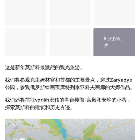
8 张多照
片
这是新年莫斯科最激烈的观光旅游。
我们将参观克里姆林宫和首都的主要景点，穿过Zaryadye
公园，参观俄罗斯绘画宝库特列季亚科夫画廊的大师作品。
我们还将前往vdnkh宏伟的亭台楼阁-宫殿和安静的小巷，
探索莫斯科的建筑和历史古迹。