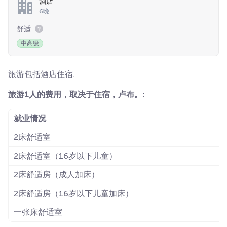
酒店
6晚
舒适
中高级
旅游包括酒店住宿.
旅游1人的费用，取决于住宿，卢布。:
就业情况
2床舒适室
2床舒适室（16岁以下儿童）
2床舒适房（成人加床）
2床舒适房（16岁以下儿童加床）
一张床舒适室