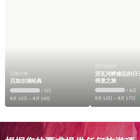
列宁格勒州
贝加尔湖
涅瓦河畔难忘的日子
得堡之旅
贝加尔湖经典
/ 6日
/ 5日
8月 12日 – 8月 17日
8月 15日 – 8月 19日