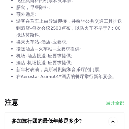
飞往莫斯科的机票和火车票;
膳食，早餐除外;
额外远足;
游客在马车上由导游迎接，并乘坐公共交通工具护送
到酒店-每次会议2500卢布，以防火车不早于7：00
抵达莫斯科;
换乘火车站-酒店-应要求;
接送酒店—火车站—应要求提供;
机场-酒店接送-应要求提供;
酒店-机场接送-应要求提供;
新年树表演，莫斯科剧院和音乐厅的门票;
在Aerostar Azimut4*酒店的餐厅举行新年宴会。
注意
展开全部
参加旅行团的最低年龄是多少?