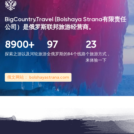
BigCountry.Travel (Bolshaya Strana有限责任
公司）是俄罗斯联邦旅游经营商。
8900+
97
23
探索之游以及河轮旅游
全俄罗斯的84个线路
个旅游方式，
来体验一下
俄文网站：
bolshayastrana.com