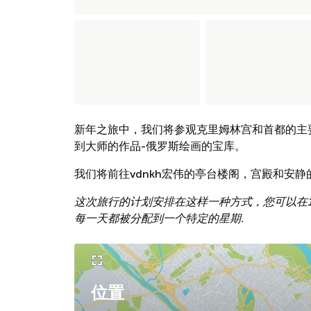
新年之旅中，我们将参观克里姆林宫和首都的主要
到大师的作品-俄罗斯绘画的宝库。
我们将前往vdnkh宏伟的亭台楼阁，宫殿和安
这次旅行的计划安排在这样一种方式，您可以在12
每一天都被分配到一个特定的星期.
位置