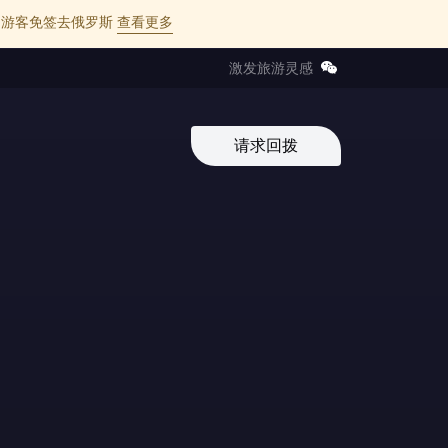
l 的中国游客免签去俄罗斯
查看更多
激发旅游灵感
请求回拨