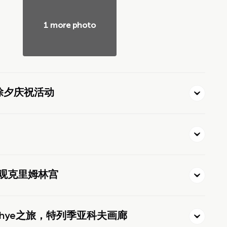
1 more photo
. 除夕庆祝活动
参观克里姆林宫
echye之旅，特列季亚科夫画廊