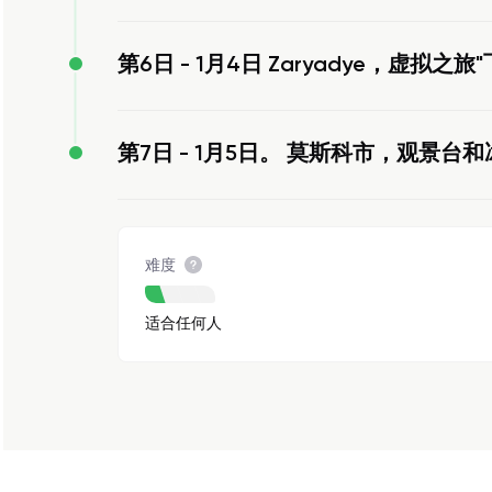
第6日 -
1月4日 Zaryadye，虚拟之旅
第7日 -
1月5日。 莫斯科市，观景台
难度
适合任何人