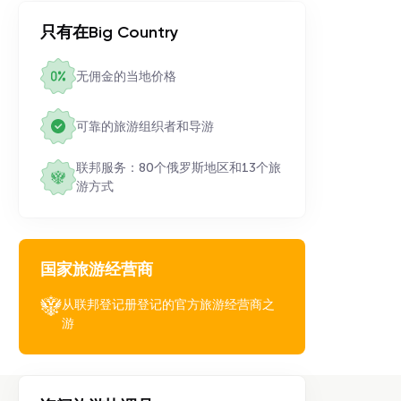
只有在Big Country
无佣金的当地价格
可靠的旅游组织者和导游
联邦服务：80个俄罗斯地区和13个旅
游方式
国家旅游经营商
从联邦登记册登记的官方旅游经营商之
游