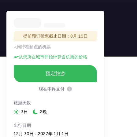
提前预订优惠截止日期：8月 10日
+到行程起点的机票
从您所在城市开始计算含机票的价格
预定旅游
现在不许支付
旅游天数
3日
2晚
出行日期
12月 30日 - 2027年 1月 1日