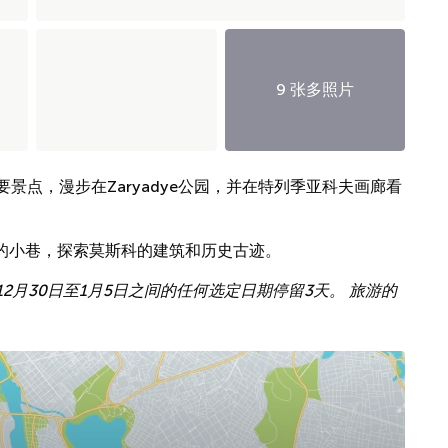
9 张多照片
景点，漫步在Zaryadye公园，并在特列季亚科夫画廊看
静的小巷，探索莫斯科的建筑和历史古迹。
月30日至1月5日之间的任何选定日期停留3天。 旅游的