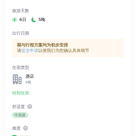
旅游天数
6日
5晚
出行日期
期与行程方案均为初步安排
请
提交申请
以便我们为您确认具体细节
住宿类型
酒店
5晚
转到住宿
舒适度
中高级
难度