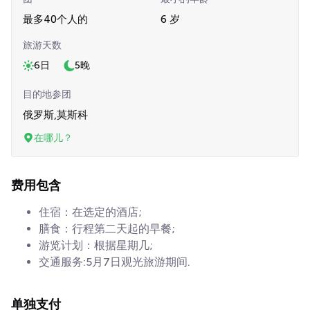
最多40个人的
6 岁
旅游天数
6日
5晚
目的地参团
俄罗斯,莫斯科
在哪儿？
费用包含
住宿：在选定的酒店;
膳食：行程第二天起的早餐;
游览计划：根据星期几;
交通服务:5月7日观光旅游期间.
单独支付