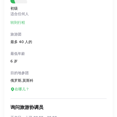
初级
适合任何人
转到行程
旅游团
最多 40 人的
最低年龄
6 岁
目的地参团
俄罗斯,莫斯科
在哪儿？
询问旅游协调员