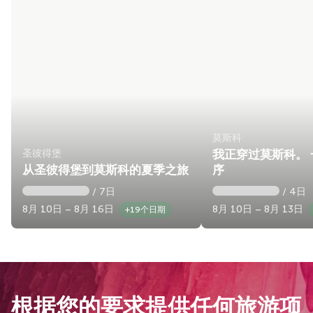
莫斯科
圣彼得堡
我正穿过莫斯科。
从圣彼得堡到莫斯科的夏季之旅
序
/ 7日
/ 4日
8月 10日 – 8月 16日
8月 10日 – 8月 13日
+19个日期
根据您的要求提供任何旅游项