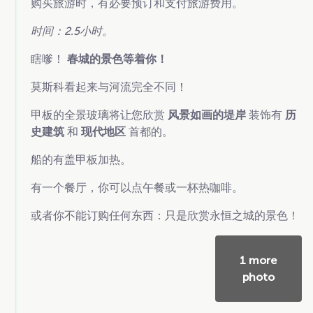
购买旅游时，有必要预订和支付旅游费用。
时间：2.5小时。
瞎嗲！
春城的景色等着你！
莫斯科看起来与河流完全不同！
甲板的全景玻璃将让您欣赏
风景如画的堤岸
装饰有
历
史建筑
和
现代地区
首都的。
船的有盖甲板加热。
有一个餐厅，你可以点午餐或一杯热咖啡。
或者你不能订购任何东西：只是欣赏永恒之城的景色！
1 more
photo