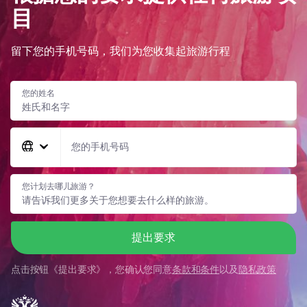
目
留下您的手机号码，我们为您收集起旅游行程
您的姓名
您的手机号码
您计划去哪儿旅游？
提出要求
点击按钮《
提出要求
》，您确认您同意
条款和条件
以及
隐私政策