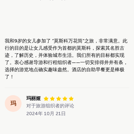
我和9岁的女儿参加了 “莫斯科万花筒”之旅，非常满意。此
行的目的是让女儿感受作为首都的莫斯科，探索其名胜古
迹，了解历史，并体验城市生活。我们所有的目标都实现
了。衷心感谢导游和行程组织者——一切安排得井井有条，
选择的游览地点确实趣味盎然。酒店的自助早餐更是棒极
了！
玛丽娅
玛
对于旅游组织者的评论
2024年 10月 21日