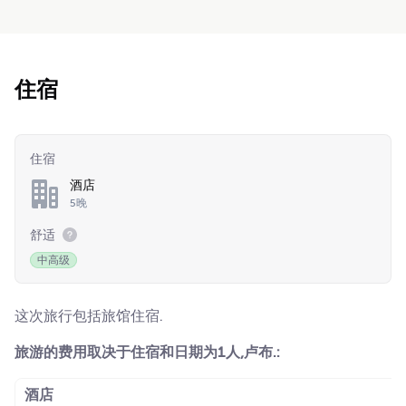
住宿
住宿
酒店
5晚
舒适
中高级
这次旅行包括旅馆住宿.
旅游的费用取决于住宿和日期为1人,卢布.:
酒店