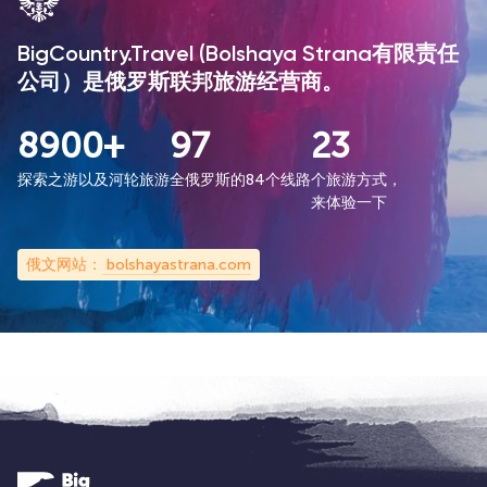
BigCountry.Travel (Bolshaya Strana有限责任
公司）是俄罗斯联邦旅游经营商。
8900+
97
23
探索之游以及河轮旅游
全俄罗斯的84个线路
个旅游方式，
来体验一下
俄文网站：
bolshayastrana.com