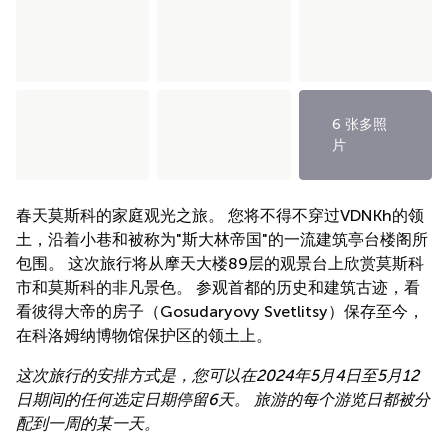
6 张多照
片
春天莫斯科的家庭观光之旅。 您将不得不穿过VDNKh的领
土，沿着小巷和被称为"斯大林帝国"的一流建筑亭台楼阁所
包围。 这次旅行将从摩天大楼89层的观景台上欣赏莫斯科
市和莫斯科的非凡景色。 参观首都的历史和建筑古迹，看
看彼得大帝的房子（Gosudaryovy Svetlitsy）保存至今，
在科洛姆纳博物馆保护区的领土上。
这次旅行的安排方式是，您可以在2024年5月4日至5月12
日期间的任何选定日期停留6天。 旅游的每个游览日都被分
配到一周的某一天。