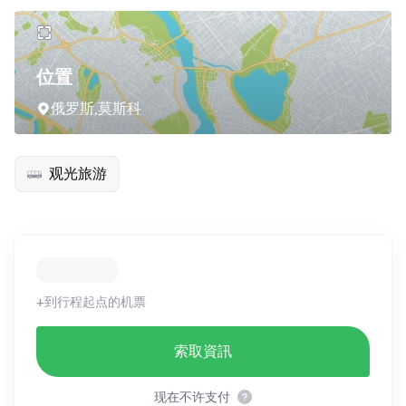
位置
俄罗斯,莫斯科
观光旅游
+到行程起点的机票
索取資訊
现在不许支付