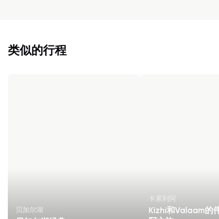
类似的行程
卡累利阿
贝加尔湖
Kizhi和Valaam