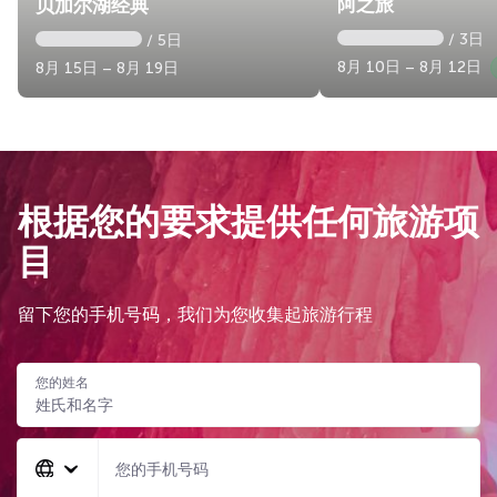
阿之旅
贝加尔湖经典
/ 3日
/ 5日
8月 10日 – 8月 12日
8月 15日 – 8月 19日
根据您的要求提供任何旅游项
目
留下您的手机号码，我们为您收集起旅游行程
您的姓名
您的手机号码