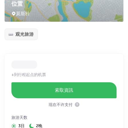
位置
莫斯科
观光旅游
+到行程起点的机票
索取資訊
现在不许支付
旅游天数
3日
2晚