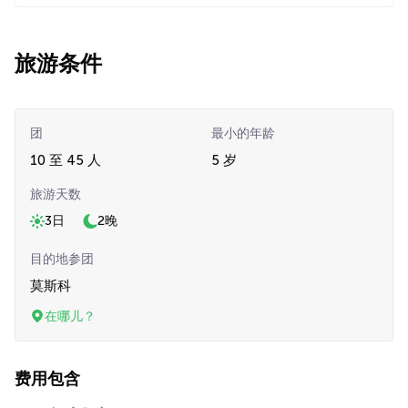
旅游条件
团
最小的年龄
10 至 45 人
5 岁
旅游天数
3日
2晚
目的地参团
莫斯科
在哪儿？
费用包含