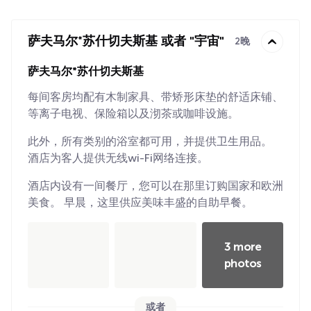
萨夫马尔*苏什切夫斯基 或者 "宇宙"
2晚
萨夫马尔*苏什切夫斯基
每间客房均配有木制家具、带矫形床垫的舒适床铺、
等离子电视、保险箱以及沏茶或咖啡设施。
此外，所有类别的浴室都可用，并提供卫生用品。
酒店为客人提供无线wi-Fi网络连接。
酒店内设有一间餐厅，您可以在那里订购国家和欧洲
美食。 早晨，这里供应美味丰盛的自助早餐。
3 more
photos
或者