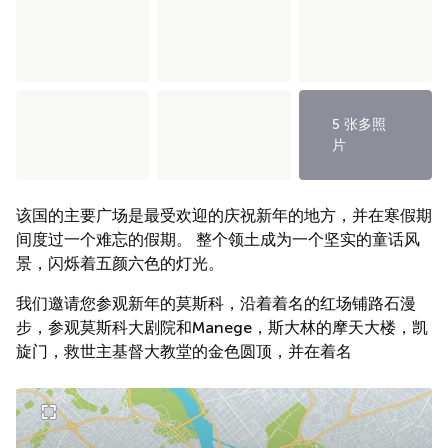
5 张多照
片
该国的主要广场是最受欢迎的庆祝新年的地方，并在寒假期
间度过一个难忘的假期。 整个领土成为一个坚实的童话风
景，闪烁着五颜六色的灯光。
我们邀请您参观新年的莫斯科，沿着着名的红场铺路石漫
步，参观莫斯科大剧院和Manege，斯大林的摩天大楼，凯
旋门，救世主基督大教堂的金色圆顶，并在着名