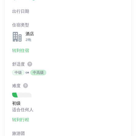
出行日期
住宿类型
酒店
2晚
转到住宿
舒适度
中级
中高级
难度
初级
适合任何人
转到行程
旅游团