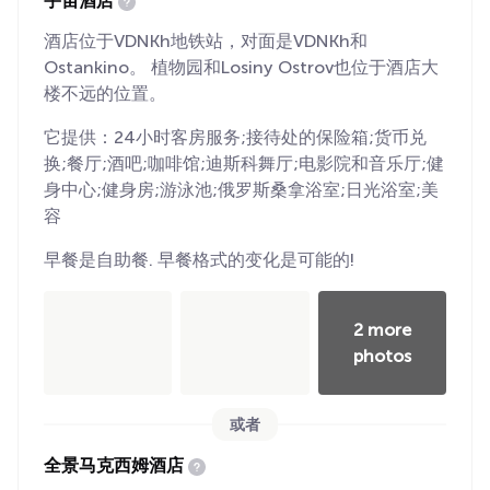
宇宙酒店
酒店位于VDNKh地铁站，对面是VDNKh和
Ostankino。 植物园和Losiny Ostrov也位于酒店大
楼不远的位置。
它提供：24小时客房服务;接待处的保险箱;货币兑
换;餐厅;酒吧;咖啡馆;迪斯科舞厅;电影院和音乐厅;健
身中心;健身房;游泳池;俄罗斯桑拿浴室;日光浴室;美
容
早餐是自助餐. 早餐格式的变化是可能的!
2 more
photos
或者
全景马克西姆酒店