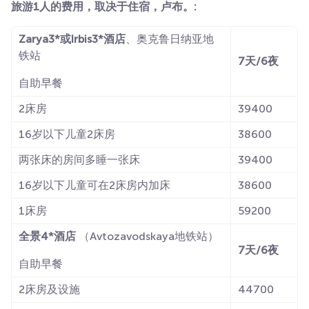
旅游1人的费用，取决于住宿，卢布。:
Zarya3*或Irbis3*酒店
、奥克鲁日纳亚地
铁站
7天/6夜
自助早餐
2床房
39400
16岁以下儿童2床房
38600
两张床的房间多睡一张床
39400
16岁以下儿童可在2床房内加床
38600
1床房
59200
全景4*酒店
（Avtozavodskaya地铁站）
7天/6夜
自助早餐
2床房及设施
44700