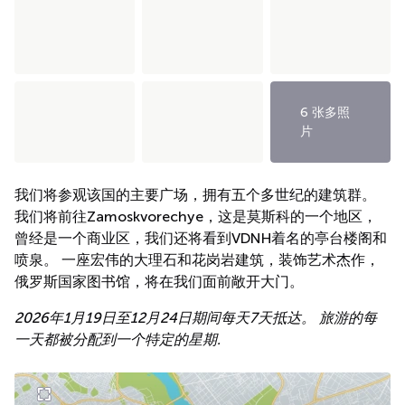
6 张多照
片
我们将参观该国的主要广场，拥有五个多世纪的建筑群。
我们将前往Zamoskvorechye，这是莫斯科的一个地区，
曾经是一个商业区，我们还将看到VDNH着名的亭台楼阁和
喷泉。 一座宏伟的大理石和花岗岩建筑，装饰艺术杰作，
俄罗斯国家图书馆，将在我们面前敞开大门。
2026年1月19日至12月24日期间每天7天抵达。 旅游的每
一天都被分配到一个特定的星期.