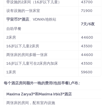
带设施的2床间（16岁以下儿童）
43700
设有设施的一张床室
71900
宇宙币3*酒店
、VDNKh地铁站
7天/6夜
自助早餐
2床房
44600
16岁以下儿童2床房
43500
两张床的房间多睡一张床
44600
16岁以下儿童可在2床房内加床
43500
1床房
59600
每个酒店房间额外一晚的费用(包括早餐),卢布.:
Maxima Zarya3*和Maxima Irbis3*酒店
两张床的房间，配有室内设施