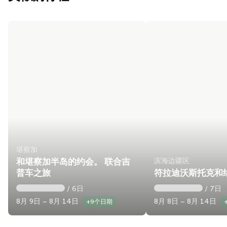
堪察加
滨海边疆区
和堪察加半岛的约会。 联合吉
普车之旅
符拉迪沃斯托克和
/ 6日
/ 7日
8月 9日 – 8月 14日
8月 8日 – 8月 14日
+9个日期