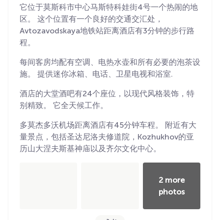
它位于莫斯科市中心马斯特科娃街4号一个热闹的地
区。 这个位置有一个良好的交通交汇处，
Avtozavodskaya地铁站距离酒店有3分钟的步行路
程。
每间客房均配有空调、电热水壶和所有必要的泡茶设
施。 提供迷你冰箱、电话、卫星电视和浴室.
酒店的大堂酒吧有24个座位，以现代风格装饰，特
别精致。 它全天候工作。
多莫杰多沃机场距离酒店有45分钟车程。 附近有大
量景点，包括圣达尼洛夫修道院，Kozhukhov的亚
历山大涅夫斯基神庙以及齐尔文化中心。
2 more
photos