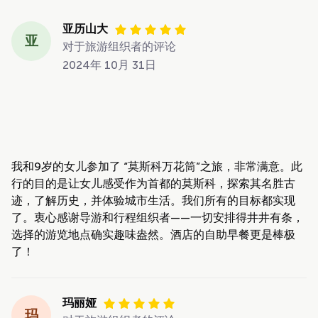
亚历山大
亚
对于旅游组织者的评论
2024年 10月 31日
我和9岁的女儿参加了 “莫斯科万花筒”之旅，非常满意。此
行的目的是让女儿感受作为首都的莫斯科，探索其名胜古
迹，了解历史，并体验城市生活。我们所有的目标都实现
了。衷心感谢导游和行程组织者——一切安排得井井有条，
选择的游览地点确实趣味盎然。酒店的自助早餐更是棒极
了！
玛丽娅
玛