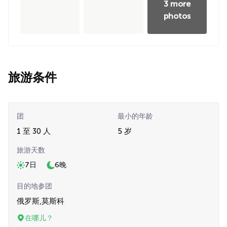
3 more
photos
旅游条件
团
最小的年龄
1 至 30 人
5 岁
旅游天数
7日
6晚
目的地参团
俄罗斯,莫斯科
在哪儿？