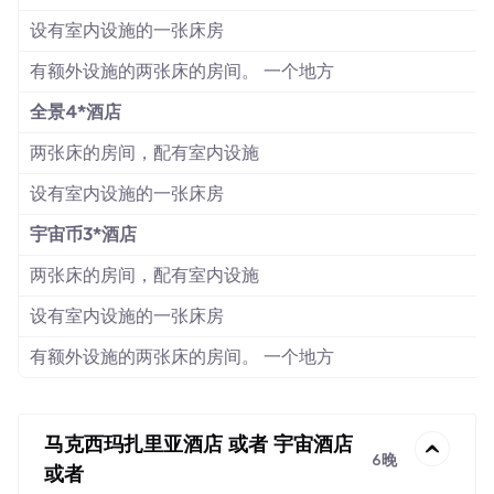
设有室内设施的一张床房
有额外设施的两张床的房间。 一个地方
全景4*酒店
两张床的房间，配有室内设施
设有室内设施的一张床房
宇宙币3*酒店
两张床的房间，配有室内设施
设有室内设施的一张床房
有额外设施的两张床的房间。 一个地方
马克西玛扎里亚酒店 或者 宇宙酒店
6晚
或者