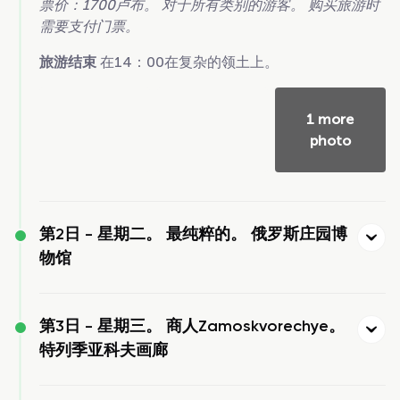
票价：1700卢布。 对于所有类别的游客。 购买旅游时
需要支付门票。
旅游结束
在14：00在复杂的领土上。
1 more
photo
第2日 -
星期二。 最纯粹的。 俄罗斯庄园博
物馆
第3日 -
星期三。 商人Zamoskvorechye。
特列季亚科夫画廊