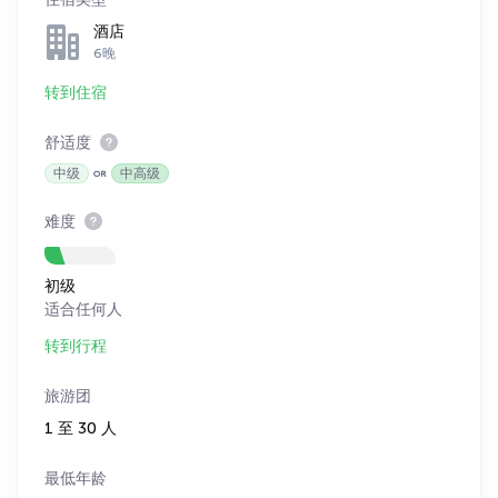
酒店
6晚
转到住宿
舒适度
中级
中高级
难度
初级
适合任何人
转到行程
旅游团
1 至 30 人
最低年龄