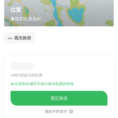
位置
俄罗斯,莫斯科
观光旅游
+到行程起点的机票
从您所在城市开始计算含机票的价格
预定旅游
现在不许支付