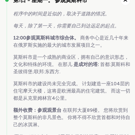
第1日 -
星期一。 参观莫斯科市
程序中的时间是近似的，取决于道路的情况。
每天，除了第一天，你需要自己到达远足的起点。
12:00参观莫斯科城市综合体。
商务中心是近几十年来
在俄罗斯实施的最大的城市发展项目之一。
莫斯科市是一个成熟的商业区，拥有自己的意识形态，
文化和特殊的环境。 在那儿
是成对的塔:
首都:莫斯科和
圣彼得堡;联邦:东西方.
莫斯科市的建设尚未完全完成。 计划建造一座104层的
住宅摩天大楼，这将是欧洲最高的住宅建筑。 而这一切
都是从克里姆林宫4公里。
额外收费：参观观景台
在联邦大厦89楼。 您将欣赏到
整个莫斯科的非凡景色。 你将不得不欣赏首都和对待自
己的冰淇淋。