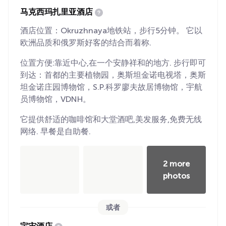
马克西玛扎里亚酒店
酒店位置：Okruzhnaya地铁站，步行5分钟。 它以
欧洲品质和俄罗斯好客的结合而着称.
位置方便:靠近中心,在一个安静祥和的地方. 步行即可
到达：首都的主要植物园，奥斯坦金诺电视塔，奥斯
坦金诺庄园博物馆，S.P.科罗廖夫故居博物馆，宇航
员博物馆，VDNH。
它提供舒适的咖啡馆和大堂酒吧,美发服务,免费无线
网络. 早餐是自助餐.
2 more
photos
或者