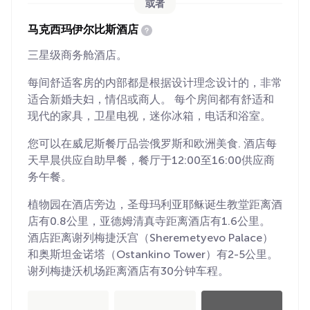
或者
马克西玛伊尔比斯酒店
三星级商务舱酒店。
每间舒适客房的内部都是根据设计理念设计的，非常
适合新婚夫妇，情侣或商人。 每个房间都有舒适和
现代的家具，卫星电视，迷你冰箱，电话和浴室。
您可以在威尼斯餐厅品尝俄罗斯和欧洲美食. 酒店每
天早晨供应自助早餐，餐厅于12:00至16:00供应商
务午餐。
植物园在酒店旁边，圣母玛利亚耶稣诞生教堂距离酒
店有0.8公里，亚德姆清真寺距离酒店有1.6公里。
酒店距离谢列梅捷沃宫（Sheremetyevo Palace）
和奥斯坦金诺塔（Ostankino Tower）有2-5公里。
谢列梅捷沃机场距离酒店有30分钟车程。