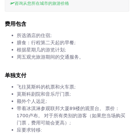
咨询从您所在城市的旅游价格
费用包含
所选酒店的住宿;
膳食：行程第二天起的早餐;
根据星期几的游览计划;
周五观光旅游期间的交通服务。
单独支付
飞往莫斯科的机票和火车票;
莫斯科剧院和音乐厅门票;
额外个人远足;
带着冰淇淋参观联邦大厦89楼的观景台。 票价：
1700卢布。 对于所有类别的游客（如果您当场购买
门票，费用可能会更高）;
应要求转移: