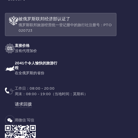
被俄罗斯联邦经济部认证了
俄罗斯联邦旅游经营统一登记册中的旅行社注册号：РТО
020723
直接价格
没有代理加价
2041个令人愉快的旅游行
程
在全俄罗斯的省份
工作日：08:00 - 20:00
周末：08:00 - 19:00（当地时间：莫斯科）
请求回拨
用微信 写信