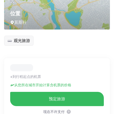
位置
莫斯科
观光旅游
+到行程起点的机票
从您所在城市开始计算含机票的价格
预定旅游
现在不许支付