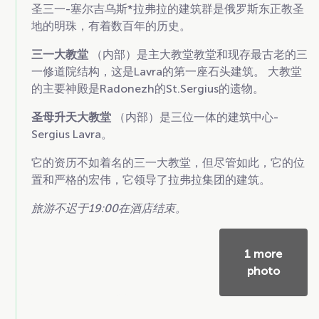
圣三一-塞尔吉乌斯*拉弗拉的建筑群是俄罗斯东正教圣
地的明珠，有着数百年的历史。
三一大教堂
（内部）是主大教堂教堂和现存最古老的三
一修道院结构，这是Lavra的第一座石头建筑。 大教堂
的主要神殿是Radonezh的St.Sergius的遗物。
圣母升天大教堂
（内部）是三位一体的建筑中心-
Sergius Lavra。
它的资历不如着名的三一大教堂，但尽管如此，它的位
置和严格的宏伟，它领导了拉弗拉集团的建筑。
旅游不迟于19:00在酒店结束。
1 more
photo