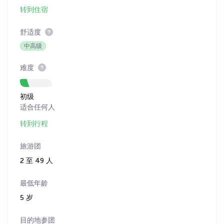
转到住宿
舒适度
中高级
难度
初级
适合任何人
转到行程
旅游团
2 至 49 人
最低年龄
5 岁
目的地参团