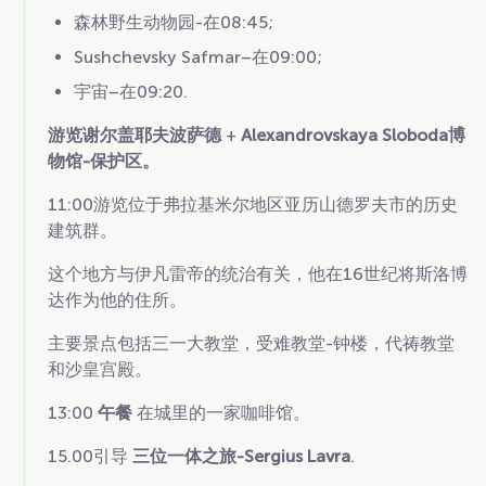
森林野生动物园-在08:45;
Sushchevsky Safmar–在09:00;
宇宙–在09:20.
游览谢尔盖耶夫波萨德
+
Alexandrovskaya Sloboda博
物馆-保护区。
11:00游览位于弗拉基米尔地区亚历山德罗夫市的历史
建筑群。
这个地方与伊凡雷帝的统治有关，他在16世纪将斯洛博
达作为他的住所。
主要景点包括三一大教堂，受难教堂-钟楼，代祷教堂
和沙皇宫殿。
13:00
午餐
在城里的一家咖啡馆。
15.00引导
三位一体之旅-Sergius Lavra
.