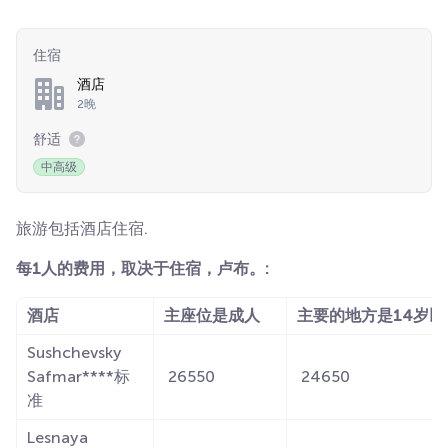
住宿
酒店
2晚
舒适
中高级
旅游包括酒店住宿.
每1人的费用，取决于住宿，卢布。:
酒店
主座位是成人
主要的地方是14岁
Sushchevsky
Safmar****标
26550
24650
准
Lesnaya