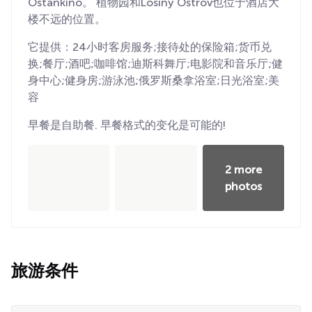
Ostankino。 植物园和Losiny Ostrov也位于酒店大
楼不远的位置。
它提供：24小时客房服务;接待处的保险箱;货币兑
换;餐厅;酒吧;咖啡馆;迪斯科舞厅;电影院和音乐厅;健
身中心;健身房;游泳池;俄罗斯桑拿浴室;日光浴室;美
容
早餐是自助餐. 早餐格式的变化是可能的!
2 more
photos
旅游条件