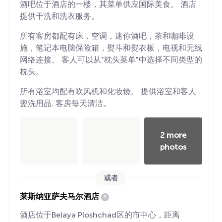
酒吧位于酒店的一楼，其菜单供应国际美食。 酒店
提供干洗和洗衣服务。
所有客房都配有床，空调，迷你酒吧，茶和咖啡设
施，笔记本电脑保险箱，熨斗和熨衣板，电视和无线
网络连接。 客人可以从"枕头菜单"中选择不同类型的
枕头。
所有浴室均配有吹风机和化妆镜。 提供浴室和客人
盥洗用品. 客房每天清洁。
2 more
photos
或者
莱斯纳亚萨夫马尔酒店
酒店位于Belaya Ploshchad区的市中心，距离