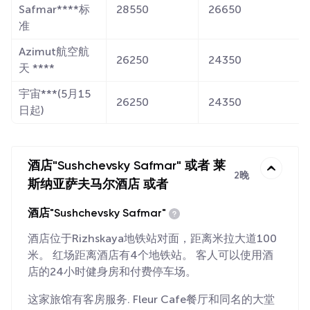
Safmar****标
28550
26650
准
Azimut航空航
26250
24350
天 ****
宇宙***(5月15
26250
24350
日起)
酒店"Sushchevsky Safmar" 或者 莱
2晚
斯纳亚萨夫马尔酒店 或者
酒店"Sushchevsky Safmar"
酒店位于Rizhskaya地铁站对面，距离米拉大道100
米。 红场距离酒店有4个地铁站。 客人可以使用酒
店的24小时健身房和付费停车场。
这家旅馆有客房服务. Fleur Cafe餐厅和同名的大堂