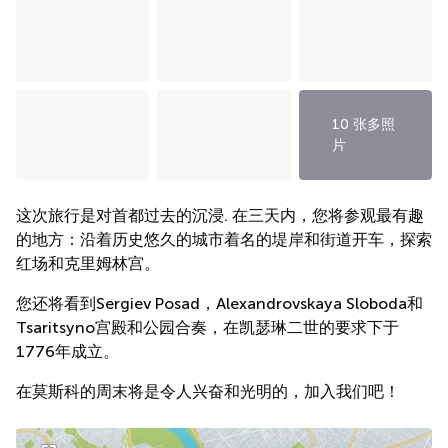
10 张多照
片
这次旅行是对首都过去的沉浸. 在三天内，您将参观最有趣
的地方：沿着历史悠久的城市着名的堤岸和街道开车，探索
红场和克里姆林宫。
您还将看到Sergiev Posad，Alexandrovskaya Sloboda和
Tsaritsyno宫殿和公园合奏，在凯瑟琳二世的要求下于
1776年成立。
在莫斯科的周末将是令人兴奋和光明的，加入我们吧！