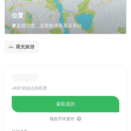
位置
圣彼得堡，莫斯科夫斯基火车站
观光旅游
+到行程起点的机票
索取資訊
现在不许支付