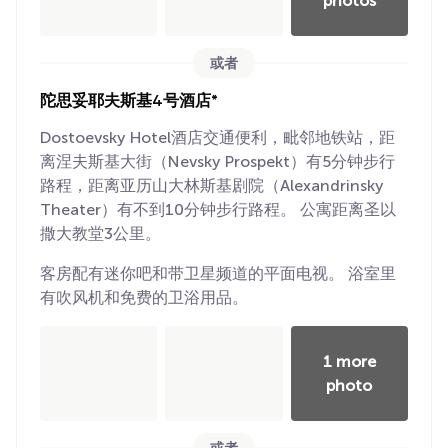
photos
或者
陀思妥耶夫斯基4号酒店*
Dostoevsky Hotel酒店交通便利，毗邻地铁站，距
离涅夫斯基大街（Nevsky Prospekt）有5分钟步行
路程，距离亚历山大林斯基剧院（Alexandrinsky
Theater）有不到10分钟步行路程。 公寓距离圣以
撒大教堂3公里。
客房配有迷你吧和带卫星频道的平面电视。 浴室里
有吹风机和免费的卫浴用品。
1 more
photo