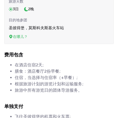
旅游天数
3日
2晚
目的地参团
圣彼得堡，莫斯科夫斯基火车站
在哪儿？
费用包含
在酒店住宿2天;
膳食：酒店餐厅2份早餐;
住宿，当选择与住宿率（+早餐）;
根据旅游计划的游览计划和运输服务;
旅游中所有游览日的团体导游服务。
单独支付
飞往圣彼得堡的机票和火车票;