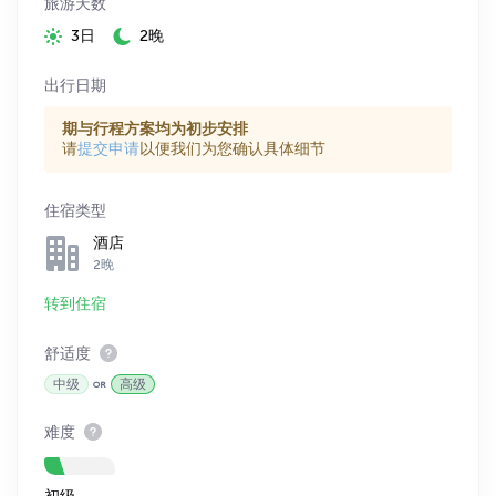
旅游天数
3日
2晚
出行日期
期与行程方案均为初步安排
请
提交申请
以便我们为您确认具体细节
住宿类型
酒店
2晚
转到住宿
舒适度
中级
高级
难度