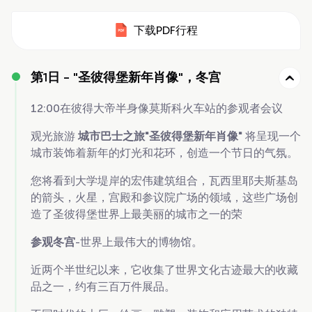
下载PDF行程
第1日 -
"圣彼得堡新年肖像"，冬宫
12:00在彼得大帝半身像莫斯科火车站的参观者会议
观光旅游
城市巴士之旅"圣彼得堡新年肖像"
将呈现一个
城市装饰着新年的灯光和花环，创造一个节日的气氛。
您将看到大学堤岸的宏伟建筑组合，瓦西里耶夫斯基岛
的箭头，火星，宫殿和参议院广场的领域，这些广场创
造了圣彼得堡世界上最美丽的城市之一的荣
参观冬宫
-世界上最伟大的博物馆。
近两个半世纪以来，它收集了世界文化古迹最大的收藏
品之一，约有三百万件展品。