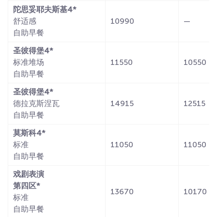
陀思妥耶夫斯基4*
舒适感
10990
—
自助早餐
圣彼得堡4*
标准堆场
11550
10550
自助早餐
圣彼得堡4*
德拉克斯涅瓦
14915
12515
自助早餐
莫斯科4*
标准
11050
11050
自助早餐
戏剧表演
第四区*
13670
10170
标准
自助早餐