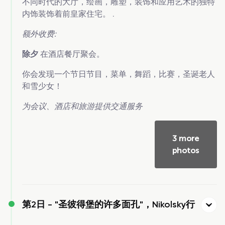
不同时代的大厅，绘画，雕塑，装饰和应用艺术的独特
内饰装饰着前皇家住宅。 .
额外收费:
除夕
在酒店餐厅聚会。
你会发现一个节日节目，菜单，舞蹈，比赛，圣诞老人
和雪少女！
为会议、酒店和旅游提供交通服务
3 more
photos
第2日 -
"圣彼得堡的许多面孔"，Nikolsky行