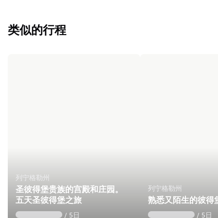
类似的行程
列宁格勒州
列宁格勒州
圣彼得堡贵族的宫殿和庄园。
五天圣彼得堡之旅
熟悉又陌生的彼得
/ 5日
/ 5日