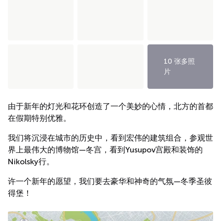
10 张多照
片
由于新年的灯光和花环创造了一个美妙的心情，北方的首都
在假期特别优雅。
我们将沉浸在城市的历史中，看到宏伟的建筑组合，参观世
界上最伟大的博物馆—冬宫，看到Yusupov宫殿和装饰的
Nikolsky行。
许一个新年的愿望，我们要去豪华和神奇的气氛—冬季圣彼
得堡！