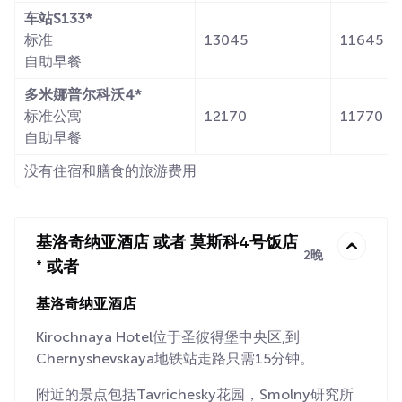
车站S133*
标准
13045
11645
自助早餐
多米娜普尔科沃4*
标准公寓
12170
11770
自助早餐
没有住宿和膳食的旅游费用
基洛奇纳亚酒店 或者 莫斯科4号饭店
2晚
* 或者
基洛奇纳亚酒店
Kirochnaya Hotel位于圣彼得堡中央区,到
Chernyshevskaya地铁站走路只需15分钟。
附近的景点包括Tavrichesky花园，Smolny研究所