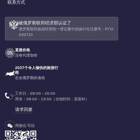
联系方式
被俄罗斯联邦经济部认证了
俄罗斯联邦旅游经营统一登记册中的旅行社注册号：РТО
020723
直接价格
没有代理加价
2037个令人愉快的旅游行
程
在全俄罗斯的省份
工作日：08:00 - 20:00
周末：08:00 - 19:00（当地时间：莫斯科）
请求回拨
用微信 写信