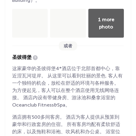
Building）。
1 more
photo
或者
圣彼得堡
这家豪华的圣彼得堡4*酒店位于北部首都中心，靠
近涅瓦河堤岸。 从这里可以看到壮丽的景色. 客人有
一个独特的机会，放松在舒适的环境与各种服务。
为方便起见，客人可以在整个酒店使用无线网络连
接。 酒店内设有带健身房、游泳池和桑拿浴室的
Oceanclub Fitness&Spa。
酒店拥有500多间客房。 酒店为客人提供从预算到
豪华和行政套房的住宿。 所有客房均配有柔软舒适
的床，以及拖鞋和浴袍、吹风机和办公桌。 浴室位