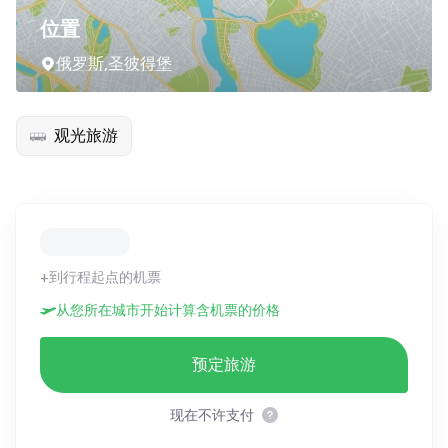
位置
俄罗斯,圣彼得堡
观光旅游
+到行程起点的机票
从您所在城市开始计算含机票的价格
预定旅游
现在不许支付