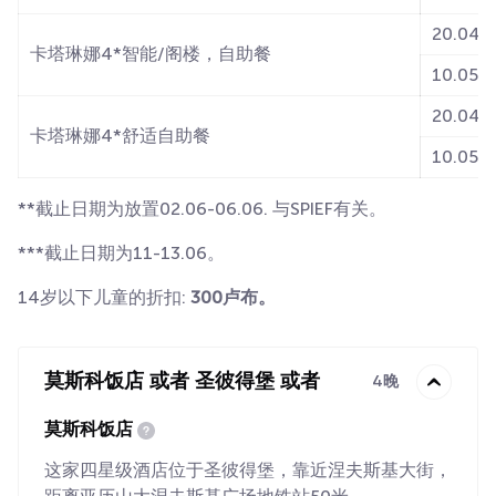
20.04-0
卡塔琳娜4*智能/阁楼，自助餐
10.05-2
20.04-0
卡塔琳娜4*舒适自助餐
10.05-2
**截止日期为放置02.06-06.06. 与SPIEF有关。
***截止日期为11-13.06。
14岁以下儿童的折扣:
300卢布。
莫斯科饭店 或者 圣彼得堡 或者
4晚
莫斯科饭店
这家四星级酒店位于圣彼得堡，靠近涅夫斯基大街，