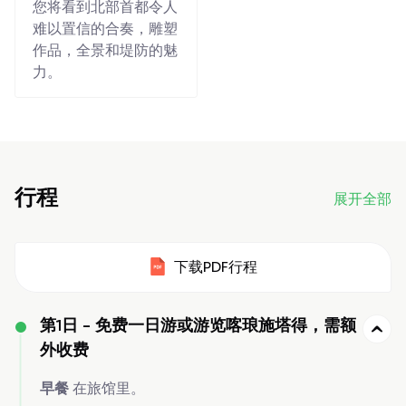
您将看到北部首都令人
难以置信的合奏，雕塑
作品，全景和堤防的魅
力。
行程
展开全部
下载PDF行程
第1日 -
免费一日游或游览喀琅施塔得，需额
外收费
早餐
在旅馆里。