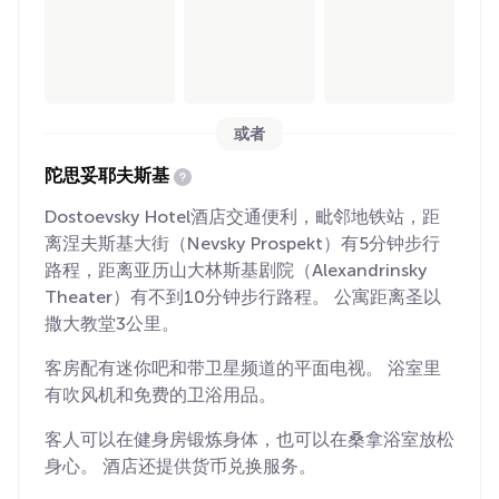
或者
陀思妥耶夫斯基
Dostoevsky Hotel酒店交通便利，毗邻地铁站，距
离涅夫斯基大街（Nevsky Prospekt）有5分钟步行
路程，距离亚历山大林斯基剧院（Alexandrinsky
Theater）有不到10分钟步行路程。 公寓距离圣以
撒大教堂3公里。
客房配有迷你吧和带卫星频道的平面电视。 浴室里
有吹风机和免费的卫浴用品。
客人可以在健身房锻炼身体，也可以在桑拿浴室放松
身心。 酒店还提供货币兑换服务。