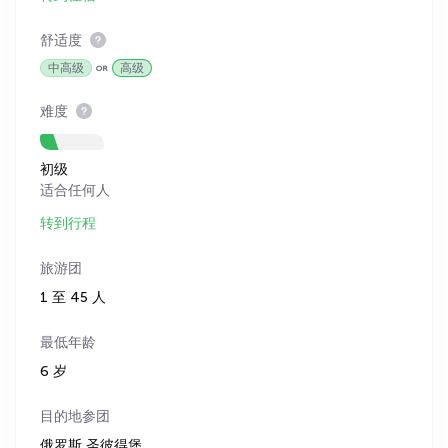
舒适度
中高级
高级
难度
初级
适合任何人
转到行程
旅游团
1 至 45 人
最低年龄
6 岁
目的地参团
俄罗斯,圣彼得堡