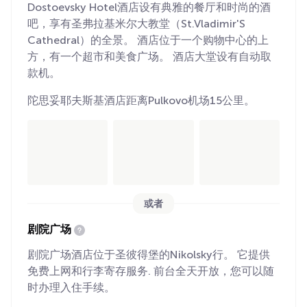
Dostoevsky Hotel酒店设有典雅的餐厅和时尚的酒
吧，享有圣弗拉基米尔大教堂（St.Vladimir'S
Cathedral）的全景。 酒店位于一个购物中心的上
方，有一个超市和美食广场。 酒店大堂设有自动取
款机。
陀思妥耶夫斯基酒店距离Pulkovo机场15公里。
或者
剧院广场
剧院广场酒店位于圣彼得堡的Nikolsky行。 它提供
免费上网和行李寄存服务. 前台全天开放，您可以随
时办理入住手续。