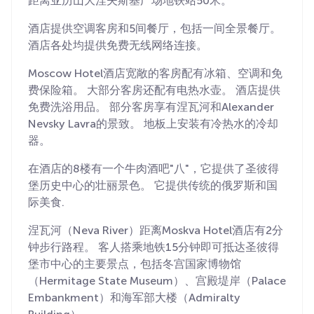
距离亚历山大涅夫斯基广场地铁站50米。
酒店提供空调客房和5间餐厅，包括一间全景餐厅。
酒店各处均提供免费无线网络连接。
Moscow Hotel酒店宽敞的客房配有冰箱、空调和免
费保险箱。 大部分客房还配有电热水壶。 酒店提供
免费洗浴用品。 部分客房享有涅瓦河和Alexander
Nevsky Lavra的景致。 地板上安装有冷热水的冷却
器。
在酒店的8楼有一个牛肉酒吧"八"，它提供了圣彼得
堡历史中心的壮丽景色。 它提供传统的俄罗斯和国
际美食.
涅瓦河（Neva River）距离Moskva Hotel酒店有2分
钟步行路程。 客人搭乘地铁15分钟即可抵达圣彼得
堡市中心的主要景点，包括冬宫国家博物馆
（Hermitage State Museum）、宫殿堤岸（Palace
Embankment）和海军部大楼（Admiralty