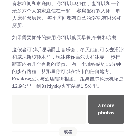
有标准间和家庭间。 你可以单独住，也可以和一个
最多六个人的家庭住在一起。 客房配有双人床，单
人床和双层床。 每个房间都有自己的浴室,有淋浴和
厕所.
如果需要额外的费用,你可以购买早餐,午餐和晚餐.
度假者可以听现场爵士音乐会，冬天他们可以去滑冰
和威尼斯旋转木马，玩冰迷你高尔夫和冰壶。 步行
距离内有几个有趣的景点。 有一个地铁站约15分钟
的步行路程，从那里你可以在城市的任何地方。
Kryukov运河与酒店隔街相望。 距离普尔科沃机场是
12.9公里，到Baltiysky火车站是1.5公里。
3 more
photos
或者