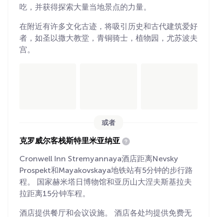
吃，并获得探索大量当地景点的力量。
在附近有许多文化古迹，将吸引历史和古代建筑爱好
者，如圣以撒大教堂，青铜骑士，植物园，尤苏波夫
宫。
或者
克罗威尔客栈斯特里米亚纳亚
Cronwell Inn Stremyannaya酒店距离Nevsky
Prospekt和Mayakovskaya地铁站有5分钟的步行路
程。 国家赫米塔日博物馆和亚历山大涅夫斯基拉夫
拉距离15分钟车程。
酒店提供餐厅和会议设施。 酒店各处均提供免费无