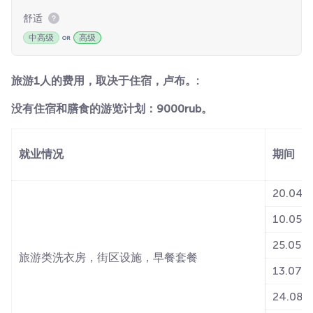
舒适
中高级
高级
旅游1人的费用，取决于住宿，卢布。:
没有住宿和膳食的游览计划：9000rub。
就业情况
期间
20.04-0
10.05-2
25.05-1
旅游类洗衣房，街区设施，早餐套餐
13.07-2
24.08-2