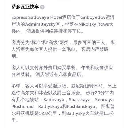
萨多瓦亚快车
Express Sadovaya Hotel酒店位于Griboyedov运河
岸边的Admiralteysky区，坐落在Nikolsky Rows大
楼内。 酒店提供网络连接和停车位。
客房分为"标准"和"高级"两类，最多可容纳三人。 私
人浴室为每位客人提供一套毛巾。 客房内严禁吸
烟。
客人可以支付额外费用购买早餐。 午餐和晚餐供应
各种菜肴。 酒店附近有几家食品店。
冬季，客人可以享受溜冰场、威尼斯旋转木马、冰上
迷你高尔夫和冰壶以及爵士音乐会。 步行20分钟内
有几个地铁站：Sadovaya，Spasskaya，Sennaya
Ploshchad，Baltiyskaya和Pushkinskaya。 距离普
尔科沃机场是12.8公里，到Baltiysky火车站是1.5公
里。