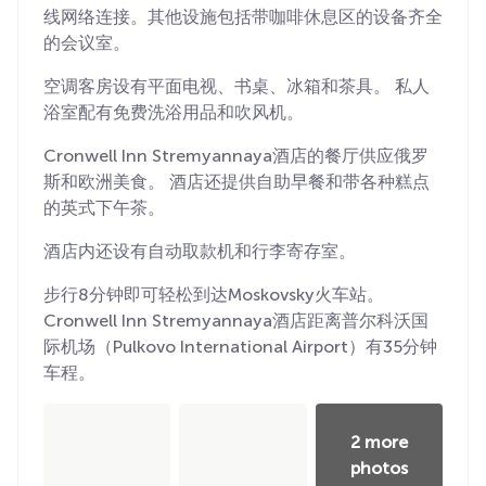
线网络连接。其他设施包括带咖啡休息区的设备齐全
的会议室。
空调客房设有平面电视、书桌、冰箱和茶具。 私人
浴室配有免费洗浴用品和吹风机。
Cronwell Inn Stremyannaya酒店的餐厅供应俄罗
斯和欧洲美食。 酒店还提供自助早餐和带各种糕点
的英式下午茶。
酒店内还设有自动取款机和行李寄存室。
步行8分钟即可轻松到达Moskovsky火车站。
Cronwell Inn Stremyannaya酒店距离普尔科沃国
际机场（Pulkovo International Airport）有35分钟
车程。
2 more
photos