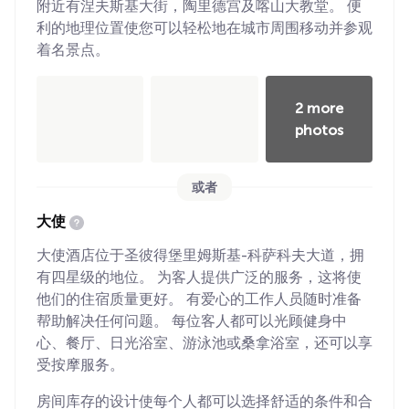
附近有涅夫斯基大街，陶里德宫及喀山大教堂。 便
利的地理位置使您可以轻松地在城市周围移动并参观
着名景点。
2 more
photos
或者
大使
大使酒店位于圣彼得堡里姆斯基-科萨科夫大道，拥
有四星级的地位。 为客人提供广泛的服务，这将使
他们的住宿质量更好。 有爱心的工作人员随时准备
帮助解决任何问题。 每位客人都可以光顾健身中
心、餐厅、日光浴室、游泳池或桑拿浴室，还可以享
受按摩服务。
房间库存的设计使每个人都可以选择舒适的条件和合