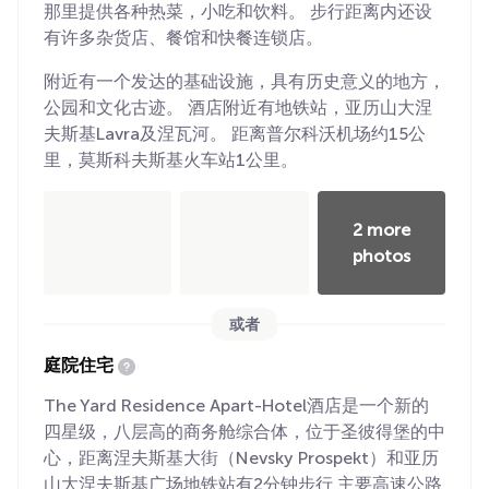
那里提供各种热菜，小吃和饮料。 步行距离内还设
有许多杂货店、餐馆和快餐连锁店。
附近有一个发达的基础设施，具有历史意义的地方，
公园和文化古迹。 酒店附近有地铁站，亚历山大涅
夫斯基Lavra及涅瓦河。 距离普尔科沃机场约15公
里，莫斯科夫斯基火车站1公里。
2 more
photos
或者
庭院住宅
The Yard Residence Apart-Hotel酒店是一个新的
四星级，八层高的商务舱综合体，位于圣彼得堡的中
心，距离涅夫斯基大街（Nevsky Prospekt）和亚历
山大涅夫斯基广场地铁站有2分钟步行 主要高速公路