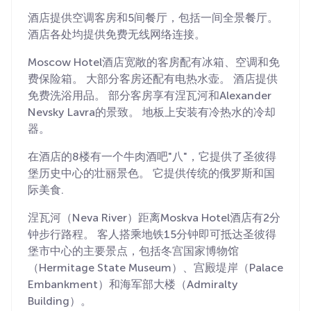
酒店提供空调客房和5间餐厅，包括一间全景餐厅。
酒店各处均提供免费无线网络连接。
Moscow Hotel酒店宽敞的客房配有冰箱、空调和免
费保险箱。 大部分客房还配有电热水壶。 酒店提供
免费洗浴用品。 部分客房享有涅瓦河和Alexander
Nevsky Lavra的景致。 地板上安装有冷热水的冷却
器。
在酒店的8楼有一个牛肉酒吧"八"，它提供了圣彼得
堡历史中心的壮丽景色。 它提供传统的俄罗斯和国
际美食.
涅瓦河（Neva River）距离Moskva Hotel酒店有2分
钟步行路程。 客人搭乘地铁15分钟即可抵达圣彼得
堡市中心的主要景点，包括冬宫国家博物馆
（Hermitage State Museum）、宫殿堤岸（Palace
Embankment）和海军部大楼（Admiralty
Building）。