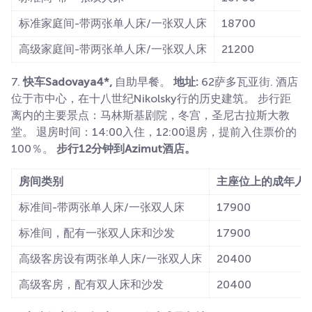
标准家庭间-带两张单人床/一张双人床
18700
高级家庭间-带两张单人床/一张双人床
21200
7.
快车Sadovaya4*,
自助早餐。
地址:
62萨多瓦亚街. 酒店
位于市中心，在十八世纪Nikolsky行的历史建筑。 步行距
离内的主要景点：马林斯基剧院，冬宫，圣尼古拉斯大教
堂。 退房时间：14:00入住，12:00退房，提前入住票价的
100％。
步行12分钟到Azimut酒店。
房间类别
主座位上的成年人
标准间-带两张单人床/一张双人床
17900
标准间，配有一张双人床和沙发
17900
高级客房设有两张单人床/一张双人床
20400
高级客房，配有双人床和沙发
20400