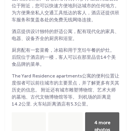
位于附近，您可以快速方便地到达城市的任何地方。
为方便乘坐私人交通工具抵达的客人，酒店还提供班
车服务和复盖各处的免费无线网络连接。
酒店提供设计独特的舒适公寓，配有现代化的家具、
电器、设备齐全的厨房和浴室。
厨房配有一套菜肴，冰箱和用于烹饪午餐的炉灶。
后院位于酒店的一楼，客人可以在那里品尝14个美
食品牌的菜单。
The Yard Residence apartments公寓的便利位置让
度假者可以前往城市的主要景点，并了解更多有关其
历史的信息。 附近还有城市雕塑博物馆、艺术大师
的墓地、古代文物博物馆等等。 到机场的距离是
14.2公里. 火车站距离酒店有5.3公里。
4 more
photos