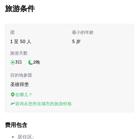
旅游条件
团
最小的年龄
1 至 50 人
5 岁
旅游天数
3日
2晚
目的地参团
圣彼得堡
在哪儿？
咨询从您所在城市的旅游价格
费用包含
居住区;