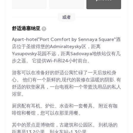
或者
舒适港塞纳亚
Apart-hotel"Port Comfort by Sennaya Square"酒
店位于圣彼得堡的Admiralteysky区，距离
Yusupovsky花园不远，距离Sadovaya地铁站仅有几
步之遥。 它提供Wi-Fi和24小时前台。
游客可以在准备好的舒适公寓忙碌了一天后放松身
心。 他们有一个新鲜的,现代的装修在温暖的阴影. 有
舒适的软垫家具，一台电视和一个带盥洗用品的私人
浴室。
厨房配有耳机、炉灶、水壶和一套餐具。 附近有咖
啡馆和餐馆，您可以在那里用餐。
其中的景点是博物馆，古建筑和公园区。 到机场的
距离是13.2公里，到火车站-1.3公里。