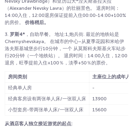
Nevsky Drawbridge）和亚历山大*涅夫斯基拉夫拉
（Alexander Nevsky Lavra）的壮丽景色。 退房时间：
14:00入住，12:00退房保证提前入住00:00-14:00+100%
的房价。
价格稍后。
3.
罗斯4*
，自助早餐。 地址:1,炮兵街. 最近的地铁站是
Chernyshevskaya。 在城市的中心–从夏季花园和米哈伊
洛夫斯基城堡步行10分钟，一个
从莫斯科夫斯基火车站步
行20分钟（一个地铁站）。 退房时间：14:00入住，12:00
退房，旺季提前入住+100％，淡季+50％的票价。
房间类别
主座位上的成年人
经典单人房
-
经典客房设有两张单人床/一张双人床
13900
小型套房-带两张单人床/一张双人床
15600
从酒店客人独立接近游览的起点: