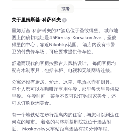
或者
关于里姆斯基-科萨科夫
里姆斯基-科萨科夫的3*酒店位于圣彼得堡。 城市地
图上的确切地址是45Rimsky-Korsakov Ave.，圣彼
得堡的中心，靠近Nikolsky花园。 酒店内设有带警
卫的付费停车场，可应要求提供停车位。
舒适而现代的客房按照古典风格设计。 每间客房均
配有木制家具，包括衣柜、电视和无线网络连接。
公寓还设有厨房、炉灶、冰箱、电热水壶和厨具。
每个人都可以在咖啡厅享用午餐，那里每天早晨供应
早餐。 午餐时间，菜单不仅可以订购国家美食，还
可以订购欧洲美食。
有一个地铁站在步行距离内的住宿，与您可以到达任
何点的城市。 着名的马林斯基剧院就位于酒店附
近。 Moskovsky火车站距离酒店有20分钟车程。