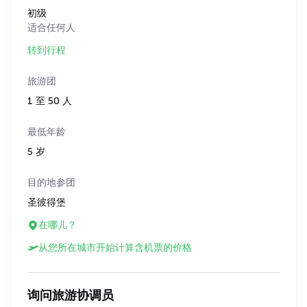
初级
适合任何人
转到行程
旅游团
1 至 50 人
最低年龄
5 岁
目的地参团
圣彼得堡
在哪儿？
从您所在城市开始计算含机票的价格
询问旅游协调员