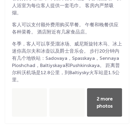
人浴室为每位客人提供一套毛巾。 客房内严禁吸
烟。
客人可以支付额外费用购买早餐。 午餐和晚餐供应
各种菜肴。 酒店附近有几家食品店。
冬季，客人可以享受溜冰场、威尼斯旋转木马、冰上
迷你高尔夫和冰壶以及爵士音乐会。 步行20分钟内
有几个地铁站：Sadovaya，Spasskaya，Sennaya
Ploshchad，Baltiyskaya和Pushkinskaya。 距离普
尔科沃机场是12.8公里，到Baltiysky火车站是1.5公
里。
2 more
photos