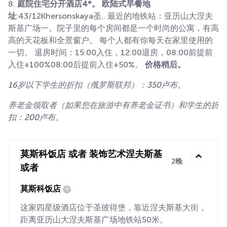
8.
庭院住宅分开酒店4*。 欧陆式早餐地
址
:43/12Khersonskaya圣.. 最近的地铁站：亚历山大涅夫
斯基广场一。院子里的每个房间都是一个时尚的公寓，有高
高的天花板和全景窗户。 每个人都有你每天在家里使用的
一切。 退房时间：15:00入住，12:00退房，08:00前提前
入住+100%08:00后提前入住+50%。
价格稍后。
16岁以下学生的折扣（俄罗斯联邦）：350卢布。
养老金领取者（如果您在旅游中有养老金证书）和学生的折
扣：200卢布。
莫斯科饭店 或者 装饰艺术涅夫斯基
2晚
或者
莫斯科饭店
这家四星级酒店位于圣彼得堡，靠近涅夫斯基大街，
距离亚历山大涅夫斯基广场地铁站50米。