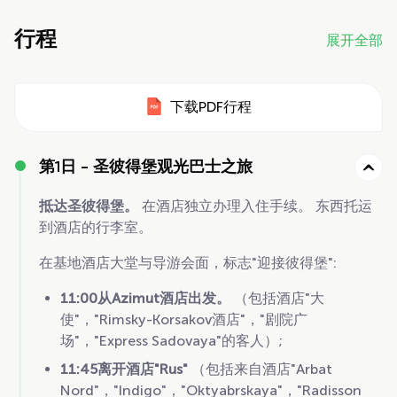
行程
展开全部
下载PDF行程
第1日 -
圣彼得堡观光巴士之旅
抵达圣彼得堡。
在酒店独立办理入住手续。 东西托运
到酒店的行李室。
在基地酒店大堂与导游会面，标志"迎接彼得堡":
11:00从Azimut酒店出发。
（包括酒店"大
使"，"Rimsky-Korsakov酒店"，"剧院广
场"，"Express Sadovaya"的客人）;
11:45离开酒店"Rus"
（包括来自酒店"Arbat
Nord"，"Indigo"，"Oktyabrskaya"，"Radisson