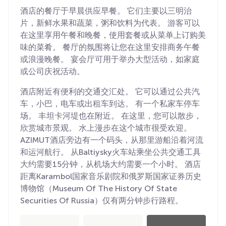
酒店的餐厅于早晨供应早餐。 它们主要以三明治
片，新鲜水果和蔬菜，粥和饮料为代表。 游客可以
在这里享用午餐和晚餐，使用套餐或从菜单上订购美
味的菜肴。 餐厅的氛围将让您在这里安排商务午餐
或浪漫晚餐。 宴会厅可用于举办大型活动，如家庭
或公司庆祝活动。
酒店附近有便利的交通交汇处。 它可以通过公共汽
车，小巴，电车或出租车到达。 有一个私家车停车
场。 丰坦卡河堤也在附近。 在这里，您可以散步，
欣赏城市景观。 水上漫步在这个城市很受欢迎。
AZIMUT酒店旁边有一个码头，从那里游船沿着河流
和运河航行。 从Baltiysky火车站乘坐公共交通工具
大约需要15分钟，从机场大约需要一个小时。 酒店
距离Karambol国家音乐剧院和俄罗斯国家证券历史
博物馆（Museum Of The History Of State
Securities Of Russia）仅有两分钟步行路程。