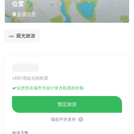
位置
圣彼得堡
观光旅游
+到行程起点的机票
从您所在城市开始计算含机票的价格
预定旅游
现在不许支付
旅游天数