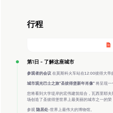
行程
第1日 -
了解这座城市
参观者的会议
在莫斯科火车站在12:00彼得大
城市观光巴士之旅"圣彼得堡新年肖像"
将呈现一
您将看到大学堤岸的宏伟建筑组合，瓦西里耶夫
场创造了圣彼得堡世界上最美丽的城市之一的荣
参观
隐居处
-世界上最伟大的博物馆。