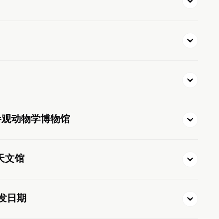
"
参观动物学博物馆
天文馆
发日期