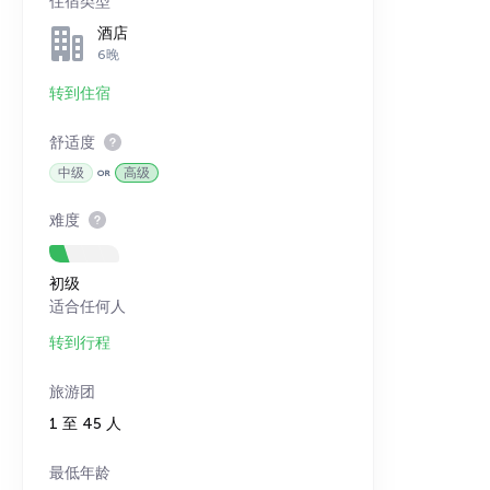
住宿类型
酒店
6晚
转到住宿
舒适度
中级
高级
难度
初级
适合任何人
转到行程
旅游团
1 至 45 人
最低年龄