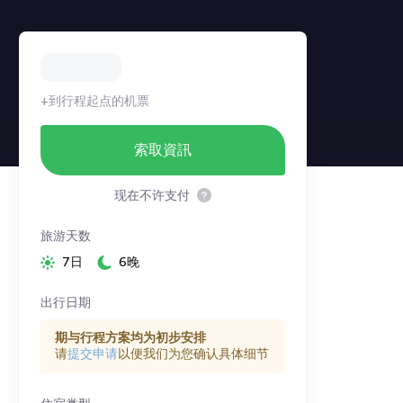
+到行程起点的机票
索取資訊
现在不许支付
旅游天数
7日
6晚
出行日期
期与行程方案均为初步安排
请
提交申请
以便我们为您确认具体细节