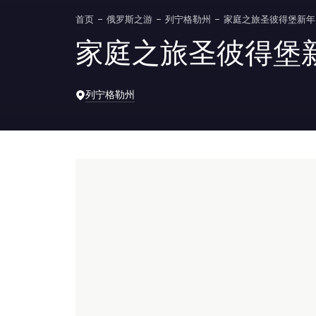
首页
俄罗斯之游
列宁格勒州
家庭之旅圣彼得堡新年
家庭之旅圣彼得堡
列宁格勒州