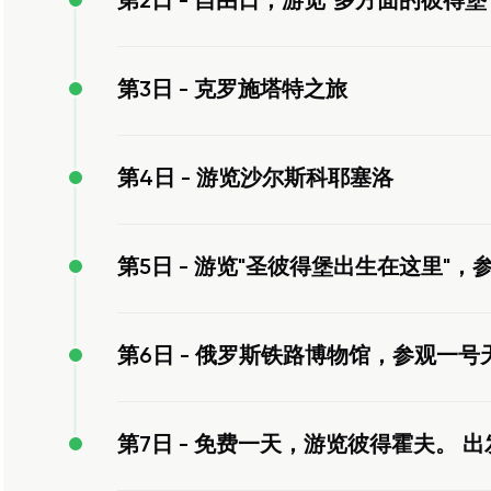
第2日 -
自由日，游览"多方面的彼得堡
第3日 -
克罗施塔特之旅
第4日 -
游览沙尔斯科耶塞洛
第5日 -
游览"圣彼得堡出生在这里"，
第6日 -
俄罗斯铁路博物馆，参观一号
第7日 -
免费一天，游览彼得霍夫。 出