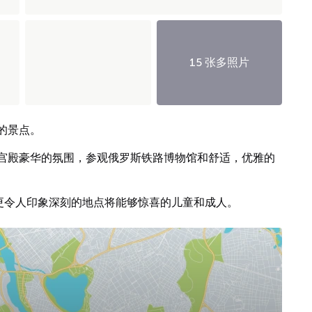
15 张多照片
的景点。
宫殿豪华的氛围，参观俄罗斯铁路博物馆和舒适，优雅的
多更令人印象深刻的地点将能够惊喜的儿童和成人。