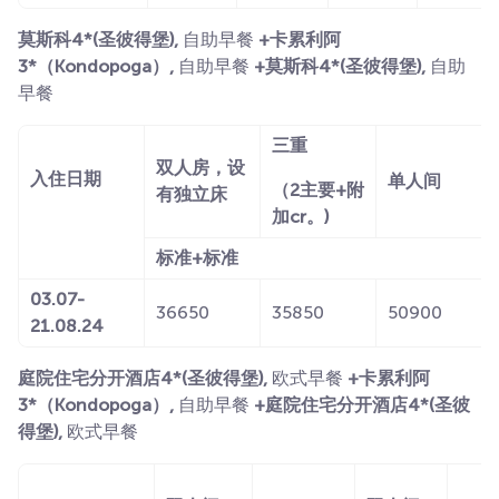
莫斯科4*(圣彼得堡),
自助早餐
+卡累利阿
3*（Kondopoga）,
自助早餐
+莫斯科4*(圣彼得堡),
自助
早餐
三重
双人房，设
入住日期
单人间
（2主要+附
有独立床
加cr。)
标准+标准
03.07-
36650
35850
50900
21.08.24
庭院住宅分开酒店4*(圣彼得堡),
欧式早餐
+卡累利阿
3*（Kondopoga）,
自助早餐
+庭院住宅分开酒店4*(圣彼
得堡),
欧式早餐