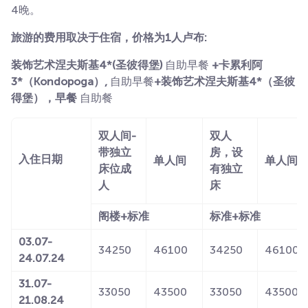
4晚。
旅游的费用取决于住宿，价格为1人卢布:
装饰艺术涅夫斯基4*(圣彼得堡)
自助早餐
+卡累利阿
3*（Kondopoga）,
自助早餐
+装饰艺术涅夫斯基4*（圣彼
得堡），早餐
自助餐
双人间-
双人
带独立
房，设
入住日期
单人间
单人间
床位成
有独立
人
床
阁楼+标准
标准+标准
03.07-
34250
46100
34250
46100
24.07.24
31.07-
33050
43500
33050
43500
21.08.24