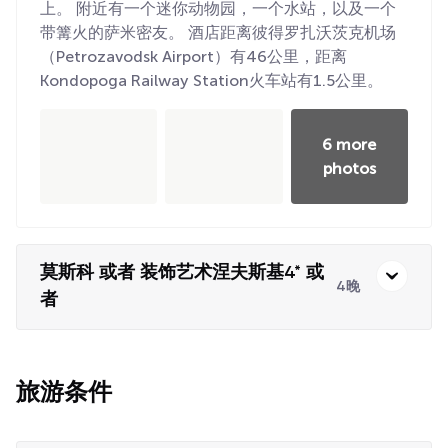
上。 附近有一个迷你动物园，一个水站，以及一个
带篝火的萨米密友。 酒店距离彼得罗扎沃茨克机场
（Petrozavodsk Airport）有46公里，距离
Kondopoga Railway Station火车站有1.5公里。
6 more
photos
莫斯科 或者 装饰艺术涅夫斯基4* 或
4晚
者
旅游条件