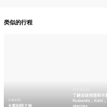
类似的行程
列宁格勒州
了解圣彼得堡和卡
卡累利阿
Ruskeala，Kizhi
卡累利阿之旅
skerries