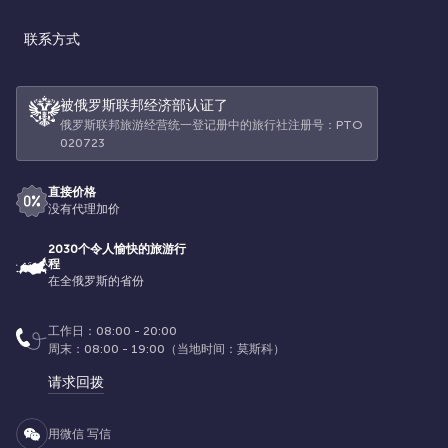
联系方式
被俄罗斯联邦经济部认证了
俄罗斯联邦旅游经营统一登记册中的旅行社注册号：РТО
020723
直接价格
没有代理加价
2030个令人愉快的旅游行
程
在全俄罗斯的省份
工作日：08:00 - 20:00
周末：08:00 - 19:00（当地时间：莫斯科）
请求回拨
用微信 写信