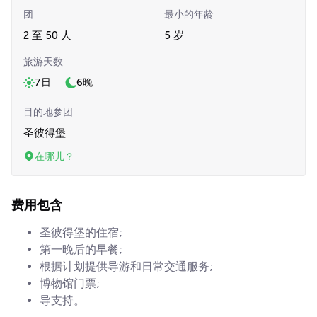
团
最小的年龄
2 至 50 人
5 岁
旅游天数
7日
6晚
目的地参团
圣彼得堡
在哪儿？
费用包含
圣彼得堡的住宿;
第一晚后的早餐;
根据计划提供导游和日常交通服务;
博物馆门票;
导支持。