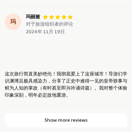
玛丽娅
玛
对于旅游组织者的评论
2024年 11月 19日
这次旅行简直美妙绝伦！我彻底爱上了这座城市！导游们学
识渊博且极具感染力，分享了正史中难得一见的皇帝轶事与
鲜为人知的掌故（有时甚至即兴吟诵诗篇）。我对整个体验
印象深刻，明年必定故地重游。
Show more reviews