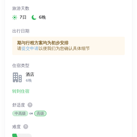
旅游天数
7日
6晚
出行日期
期与行程方案均为初步安排
请
提交申请
以便我们为您确认具体细节
住宿类型
酒店
6晚
转到住宿
舒适度
中高级
高级
难度