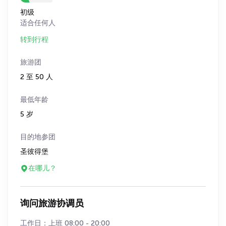
初级
适合任何人
转到行程
旅游团
2 至 50 人
最低年龄
5 岁
目的地参团
圣彼得堡
在哪儿？
询问旅游协调员
工作日：上班 08:00 - 20:00