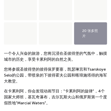
20 张多照
片
一个令人兴奋的旅游，您将沉浸在圣彼得堡的气氛中，触摸
城市的历史，享受卡累利阿的自然之美。
您将参观圣彼得堡的彼得保罗要塞，凯瑟琳宫和Tsarskoye
Selo的公园，带喷泉的下彼得霍夫公园和喀琅施塔得的海军
大教堂。
在卡累利阿，你会发现动画节目："卡累利阿的旋律"，4个
国家大师班，基瓦奇瀑布，吉尔瓦斯火山和俄罗斯第一个度
假胜地"Marcial Waters"。