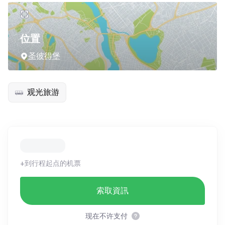
位置
圣彼得堡
观光旅游
+到行程起点的机票
索取資訊
现在不许支付