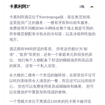
卡累利阿3*
2晚
卡累利阿酒店位于Kondopoga镇，靠近奥涅加湖。
这里提供广泛的服务：一楼有牙医和出租车服务。
免费使用不间断的Wi-Fi网络在整个领土都是可用的.
所有楼层都配有冷热水的冷却器，以及冰箱和吃饭的
地方。
酒店拥有99间舒适的客房。 所有这些都分为"标
准"，"套房"等类别，还有一个家庭单元和宿舍的床
位。 他们每个人都配备了舒适的睡眠场所和高品质
的家具。 还有一个私人浴室。
在大楼的二楼有一个舒适的咖啡馆，在那里你不仅可
以吃到美味而令人满意的一餐，而且还可以玩得很开
心。 您也可以免费使用茶具或喝咖啡和糖果。 您可
以在微波炉中重新加热现成的食物。
一个雪橇犬舍位于离酒店100米的托卡斯卡娅河堤