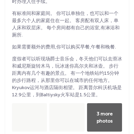
时办理入住手续。
有标准间和家庭间。 你可以单独住，也可以和一个
最多六个人的家庭住在一起。 客房配有双人床，单
人床和双层床。 每个房间都有自己的浴室,有淋浴和
厕所.
如果需要额外的费用,你可以购买早餐,午餐和晚餐.
度假者可以听现场爵士音乐会，冬天他们可以去滑冰
和威尼斯旋转木马，玩冰迷你高尔夫和冰壶。 步行
距离内有几个有趣的景点。 有一个地铁站约15分钟
的步行路程，从那里你可以在城市的任何地方。
Kryukov运河与酒店隔街相望。 距离普尔科沃机场是
12.9公里，到Baltiysky火车站是1.5公里。
3 more
photos