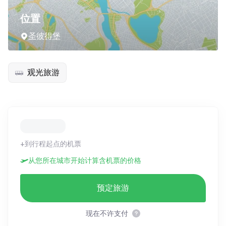
位置
圣彼得堡
观光旅游
+到行程起点的机票
从您所在城市开始计算含机票的价格
预定旅游
现在不许支付