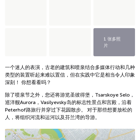
1 张多照
片
一个迷人的表演，古老的建筑和喷泉结合多媒体行动和几种
类型的装置听起来难以置信，但在实践中它是相当令人印象
深刻！ 你想看看吗？
除了喷泉节之外，您还将游览圣彼得堡，Tsarskoye Selo，
巡洋舰Aurora，Vasilyevsky岛的标志性景点和宫殿，沿着
Peterhof路旅行并穿过下花园散步。 对于那些想要放松的
人，将组织河流和运河以及芬兰湾的导游。