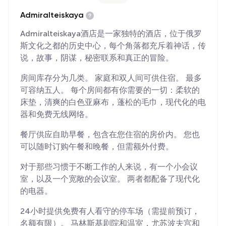
Admiralteiskaya
Admiralteiskaya酒店是一家独特的酒店，位于俄罗
斯文化之都的历史中心，每个角落都充斥着神话，传
说，故事，阴谋，秘密联系和真正的冒险。
房间库存分为几类。 家庭和双人间可供住宿。 最多
可容纳五人。 每个房间都有你需要的一切：柔软的
床垫，清爽的白色亚麻布，蓬松的毛巾，现代化的电
器和免费无线网络。
餐厅供应自助早餐，包含在您住宿的房价内。 您也
可以随时订购午餐和晚餐，但需额外付费。
对于那些习惯于不断工作的人来说，有一个小会议
室，以及一个宽敞的会议室。 两者都配备了现代化
的电器。
24小时提供免费有人看守的停车场（需提前预订，
名额有限）。 马林斯基剧院和温室，尤苏波夫宫和