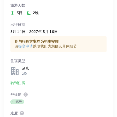
旅游天数
3日
2晚
出行日期
5月 14日 - 2027年 5月 16日
期与行程方案均为初步安排
请
提交申请
以便我们为您确认具体细节
住宿类型
酒店
2晚
转到住宿
舒适度
中高级
难度