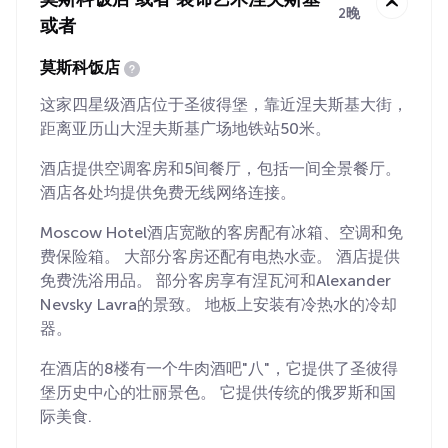
莫斯科饭店 或者 装饰艺术涅夫斯基
2晚
或者
莫斯科饭店
这家四星级酒店位于圣彼得堡，靠近涅夫斯基大街，
距离亚历山大涅夫斯基广场地铁站50米。
酒店提供空调客房和5间餐厅，包括一间全景餐厅。
酒店各处均提供免费无线网络连接。
Moscow Hotel酒店宽敞的客房配有冰箱、空调和免
费保险箱。 大部分客房还配有电热水壶。 酒店提供
免费洗浴用品。 部分客房享有涅瓦河和Alexander
Nevsky Lavra的景致。 地板上安装有冷热水的冷却
器。
在酒店的8楼有一个牛肉酒吧"八"，它提供了圣彼得
堡历史中心的壮丽景色。 它提供传统的俄罗斯和国
际美食.