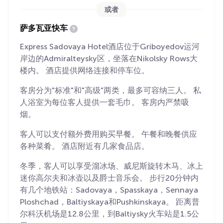
或者
萨多瓦亚快车
Express Sadovaya Hotel酒店位于Griboyedov运河
岸边的Admiralteysky区，坐落在Nikolsky Rows大
楼内。 酒店提供网络连接和停车位。
客房分为"标准"和"高级"两类，最多可容纳三人。 私
人浴室为每位客人提供一套毛巾。 客房内严禁吸
烟。
客人可以支付额外费用购买早餐。 午餐和晚餐供应
各种菜肴。 酒店附近有几家食品店。
冬季，客人可以享受溜冰场、威尼斯旋转木马、冰上
迷你高尔夫和冰壶以及爵士音乐会。 步行20分钟内
有几个地铁站：Sadovaya，Spasskaya，Sennaya
Ploshchad，Baltiyskaya和Pushkinskaya。 距离普
尔科沃机场是12.8公里，到Baltiysky火车站是1.5公