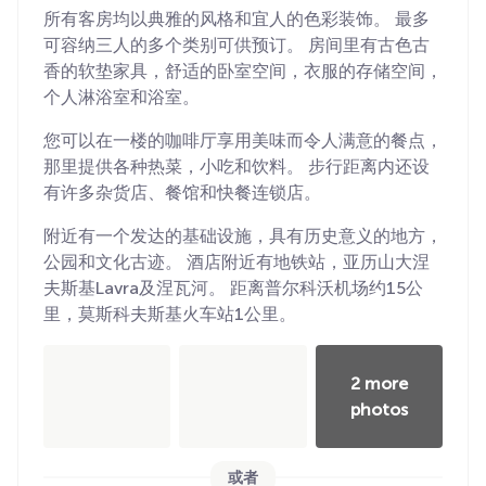
所有客房均以典雅的风格和宜人的色彩装饰。 最多
可容纳三人的多个类别可供预订。 房间里有古色古
香的软垫家具，舒适的卧室空间，衣服的存储空间，
个人淋浴室和浴室。
您可以在一楼的咖啡厅享用美味而令人满意的餐点，
那里提供各种热菜，小吃和饮料。 步行距离内还设
有许多杂货店、餐馆和快餐连锁店。
附近有一个发达的基础设施，具有历史意义的地方，
公园和文化古迹。 酒店附近有地铁站，亚历山大涅
夫斯基Lavra及涅瓦河。 距离普尔科沃机场约15公
里，莫斯科夫斯基火车站1公里。
2 more
photos
或者