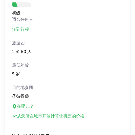
初级
适合任何人
转到行程
旅游团
1 至 50 人
最低年龄
5 岁
目的地参团
圣彼得堡
在哪儿？
从您所在城市开始计算含机票的价格