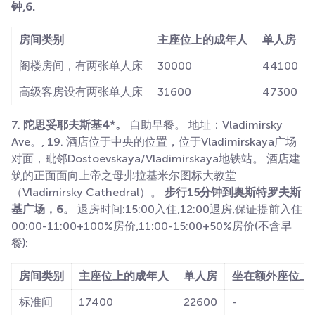
钟,6.
房间类别
主座位上的成年人
单人房
阁楼房间，有两张单人床
30000
44100
高级客房设有两张单人床
31600
47300
7.
陀思妥耶夫斯基4*。
自助早餐。 地址：Vladimirsky
Ave。, 19. 酒店位于中央的位置，位于Vladimirskaya广场
对面，毗邻Dostoevskaya/Vladimirskaya地铁站。 酒店建
筑的正面面向上帝之母弗拉基米尔图标大教堂
（Vladimirsky Cathedral）。
步行15分钟到奥斯特罗夫斯
基广场，6。
退房时间:15:00入住,12:00退房,保证提前入住
00:00-11:00+100%房价,11:00-15:00+50%房价(不含早
餐):
房间类别
主座位上的成年人
单人房
坐在额外座位上
标准间
17400
22600
-