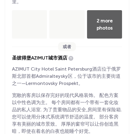
里。
2 more
photos
或者
圣彼得堡AZIMUT城市酒店
AZIMUT City Hotel Saint Petersburg酒店位于俄罗
斯北部首都Admiralteysky区，位于该市的主要街道
之一—Lermontovsky Prospekt。
宽敞的客房以保存完好的现代风格装饰。 配色方案
以中性色调为主。 每个房间都有一个带有一套化妆
品的私人浴室. 为了贵重物品的安全,房间里有保险箱.
您可以使用分体式系统调节舒适的温度。 部分客房
享有美丽的城市景致。 厚厚的窗帘可以让你创造黑
暗，即使在着名的白夜也能睡个好觉。