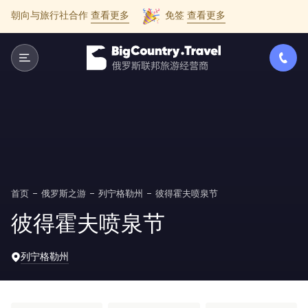
朝向与旅行社合作
查看更多
免签
查看更多
首页
俄罗斯之游
列宁格勒州
彼得霍夫喷泉节
彼得霍夫喷泉节
列宁格勒州