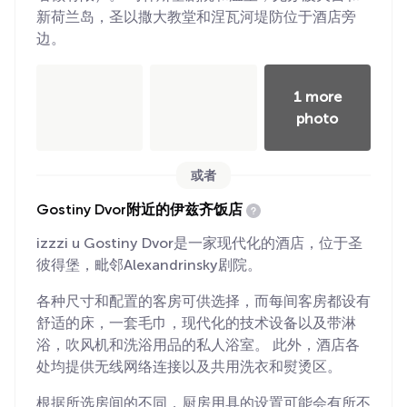
新荷兰岛，圣以撒大教堂和涅瓦河堤防位于酒店旁
边。
1 more
photo
或者
Gostiny Dvor附近的伊兹齐饭店
izzzi u Gostiny Dvor是一家现代化的酒店，位于圣
彼得堡，毗邻Alexandrinsky剧院。
各种尺寸和配置的客房可供选择，而每间客房都设有
舒适的床，一套毛巾，现代化的技术设备以及带淋
浴，吹风机和洗浴用品的私人浴室。 此外，酒店各
处均提供无线网络连接以及共用洗衣和熨烫区。
根据所选房间的不同，厨房用具的设置可能会有所不