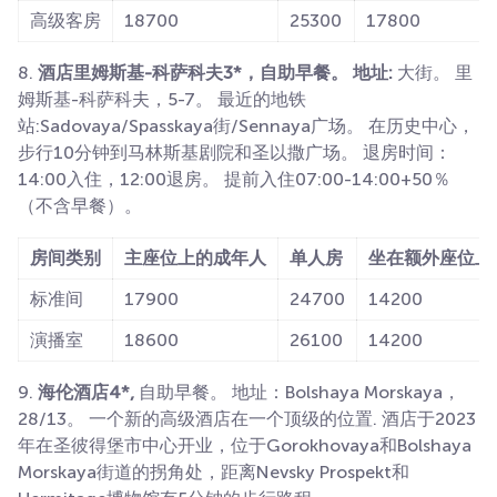
高级客房
18700
25300
17800
8.
酒店里姆斯基-科萨科夫3*，自助早餐。 地址:
大街。 里
姆斯基-科萨科夫，5-7。 最近的地铁
站:Sadovaya/Spasskaya街/Sennaya广场。 在历史中心，
步行10分钟到马林斯基剧院和圣以撒广场。 退房时间：
14:00入住，12:00退房。 提前入住07:00-14:00+50％
（不含早餐）。
房间类别
主座位上的成年人
单人房
坐在额外座位上
标准间
17900
24700
14200
演播室
18600
26100
14200
9.
海伦酒店4*,
自助早餐。 地址：Bolshaya Morskaya，
28/13。 一个新的高级酒店在一个顶级的位置. 酒店于2023
年在圣彼得堡市中心开业，位于Gorokhovaya和Bolshaya
Morskaya街道的拐角处，距离Nevsky Prospekt和