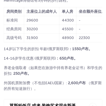
Hermitage博物馆有5分钟的步行路程。
房间类别
主座位上的成年人
单人房
坐在额外座位上
标准间
29600
44300
-
经典房间
30200
45500
-
高级号码
31900
48900
22300
14岁以下学生的折扣
年龄(俄罗斯联邦)
：1550卢布。
14-16岁学生优惠
(俄罗斯联邦)
：650卢布。
养老金领取者（如果您在旅游中持有养老金证书）和学生的
折扣:
250卢布。
外国机票附加费（不包括EAEU国家）:
2,600卢布
（俄罗斯
的所有短途旅行）。