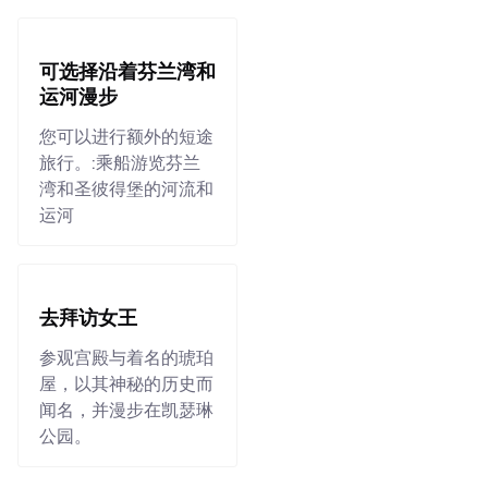
可选择沿着芬兰湾和
运河漫步
您可以进行额外的短途
旅行。:乘船游览芬兰
湾和圣彼得堡的河流和
运河
去拜访女王
参观宫殿与着名的琥珀
屋，以其神秘的历史而
闻名，并漫步在凯瑟琳
公园。