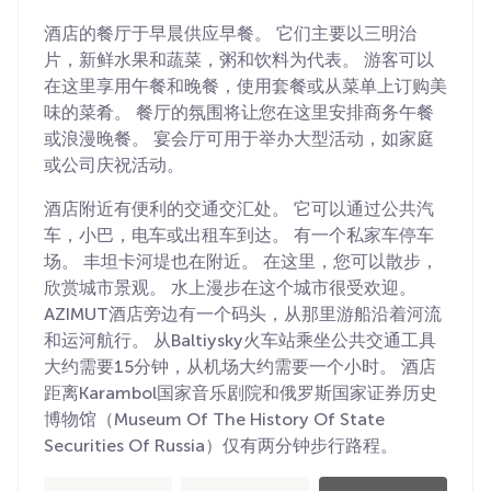
酒店的餐厅于早晨供应早餐。 它们主要以三明治
片，新鲜水果和蔬菜，粥和饮料为代表。 游客可以
在这里享用午餐和晚餐，使用套餐或从菜单上订购美
味的菜肴。 餐厅的氛围将让您在这里安排商务午餐
或浪漫晚餐。 宴会厅可用于举办大型活动，如家庭
或公司庆祝活动。
酒店附近有便利的交通交汇处。 它可以通过公共汽
车，小巴，电车或出租车到达。 有一个私家车停车
场。 丰坦卡河堤也在附近。 在这里，您可以散步，
欣赏城市景观。 水上漫步在这个城市很受欢迎。
AZIMUT酒店旁边有一个码头，从那里游船沿着河流
和运河航行。 从Baltiysky火车站乘坐公共交通工具
大约需要15分钟，从机场大约需要一个小时。 酒店
距离Karambol国家音乐剧院和俄罗斯国家证券历史
博物馆（Museum Of The History Of State
Securities Of Russia）仅有两分钟步行路程。