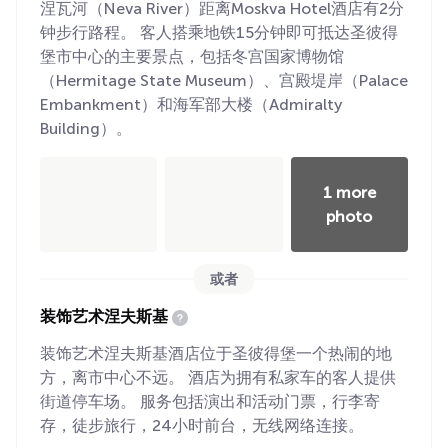
涅瓦河（Neva River）距离Moskva Hotel酒店有2分
钟步行路程。 客人搭乘地铁15分钟即可抵达圣彼得
堡市中心的主要景点，包括冬宫国家博物馆
（Hermitage State Museum）、宫殿堤岸（Palace
Embankment）和海军部大楼（Admiralty
Building）。
1 more
photo
或者
装饰艺术涅夫斯基
装饰艺术涅夫斯基酒店位于圣彼得堡一个热闹的地
方，离市中心不远。 酒店为拥有私家车的客人提供
街道停车场。 服务包括演出和活动门票，行李寄
存，徒步旅行，24小时前台，无线网络连接。