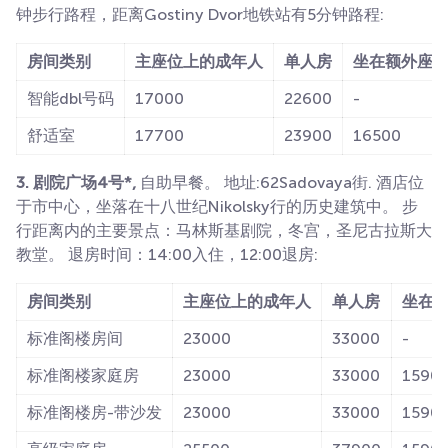
钟步行路程，距离Gostiny Dvor地铁站有5分钟路程:
房间类别
主座位上的成年人
单人房
坐在额外座
智能dbl号码
17000
22600
-
舒适室
17700
23900
16500
3. 剧院广场4号*,
自助早餐。 地址:62Sadovaya街. 酒店位
于市中心，坐落在十八世纪Nikolsky行的历史建筑中。 步
行距离内的主要景点：马林斯基剧院，冬宫，圣尼古拉斯大
教堂。 退房时间：14:00入住，12:00退房:
房间类别
主座位上的成年人
单人房
坐在
标准阁楼房间
23000
33000
-
标准阁楼家庭房
23000
33000
1590
标准阁楼房-带沙发
23000
33000
1590