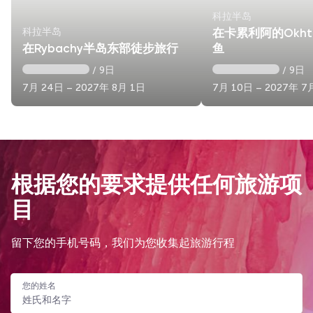
科拉半岛
科拉半岛
在卡累利阿的Okh
在Rybachy半岛东部徒步旅行
鱼
/ 9日
/ 9日
7月 24日 – 2027年 8月 1日
7月 10日 – 2027年 7
根据您的要求提供任何旅游项
目
留下您的手机号码，我们为您收集起旅游行程
您的姓名