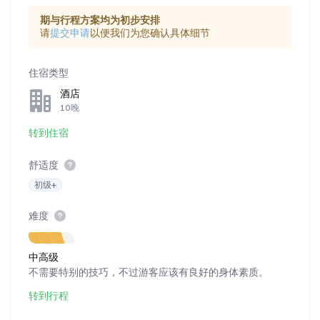
期与行程方案均为初步安排
请
提交申请
以便我们为您确认具体细节
住宿类型
酒店
10晚
转到住宿
舒适度
初级+
难度
中高级
不需要特别的技巧，不过游客应该有良好的身体素质。
转到行程