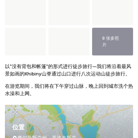
8 张多照
片
以"没有背包和帐篷"的形式进行徒步旅行—我们将沿着最风
景如画的Khibiny山脊通过山口进行八次运动山徒步旅行。
在游览期间，我们将在下午穿过山脉，晚上回到城市洗个热
水澡和上网。
位置
摩尔曼斯克州，基洛夫斯克