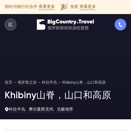
朝向与旅行社合作
查看更多
免签
查看更多
首页
俄罗斯之游
科拉半岛
Khibiny山脊，山口和高原
Khibiny山脊，山口和高原
科拉半岛
摩尔曼斯克州
北极地带