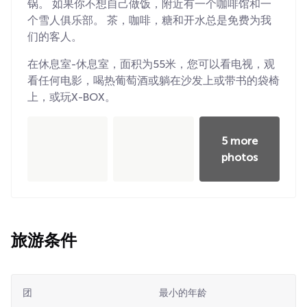
锅。 如果你不想自己做饭，附近有一个咖啡馆和一
个雪人俱乐部。 茶，咖啡，糖和开水总是免费为我
们的客人。
在休息室-休息室，面积为55米，您可以看电视，观
看任何电影，喝热葡萄酒或躺在沙发上或带书的袋椅
上，或玩X-BOX。
5 more
photos
旅游条件
团
最小的年龄