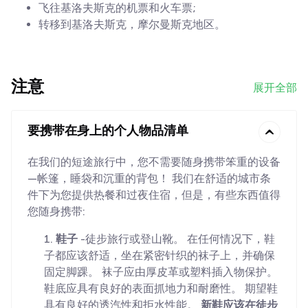
飞往基洛夫斯克的机票和火车票;
转移到基洛夫斯克，摩尔曼斯克地区。
注意
展开全部
要携带在身上的个人物品清单
在我们的短途旅行中，您不需要随身携带笨重的设备
—帐篷，睡袋和沉重的背包！ 我们在舒适的城市条
件下为您提供热餐和过夜住宿，但是，有些东西值得
您随身携带:
鞋子
-徒步旅行或登山靴。 在任何情况下，鞋
子都应该舒适，坐在紧密针织的袜子上，并确保
固定脚踝。 袜子应由厚皮革或塑料插入物保护。
鞋底应具有良好的表面抓地力和耐磨性。 期望鞋
具有良好的透汽性和拒水性能。
新鞋应该在徒步