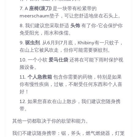
A
座椅(滚刀)
是一块带有松紧带的
meerschaum垫子，可让您舒适地坐在石头上。
我们建议您采取舒适
头饰
有了你-它会保护你
免受阳光，雨水和侏儒。
驱虫剂
. 从6月到7月底，Khibiny有一只蚊子，
在山上它被风吹走，但你可能需要驱蚊剂。
一个小软
爱马仕袋
还将在可能下雨时保护视
频设备。
个人急救箱
包含你需要的药物，特别是如果
你有慢性疾病，过敏，不耐受任何东西和个人喜
好！
如果您喜欢在山上散步，我们建议您随身携
带。
其他一切都取决于你的欲望和能力。
我们不建议随身携带：锯，斧头，燃气燃烧器，灯笼