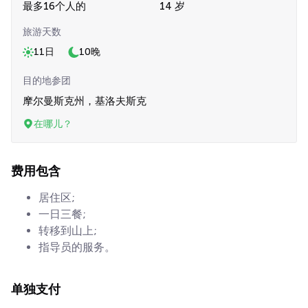
最多16个人的
14 岁
旅游天数
11日
10晚
目的地参团
摩尔曼斯克州，基洛夫斯克
在哪儿？
费用包含
居住区;
一日三餐;
转移到山上;
指导员的服务。
单独支付