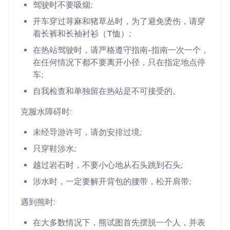
驾驶时不要吸烟;
开车穿过荨麻和猪草丛时，为了避免烫伤，请穿
着长裤和长袖衬衫（T恤）;
在热站驾驶时，请严格遵守指南-指南一次一个，
在任何情况下都不要离开小径，只在指定地点停
车;
自我检查和单独留在热站是不可接受的。
克服水障碍时:
未经导游许可，请勿安排过境;
只穿鞋涉水;
越过岩石时，不要小心地从石头跳到石头;
涉水时，一定要解开背包的腰带，松开肩带;
遇到熊时:
在大多数情况下，熊试图首先摆脱一个人，并表