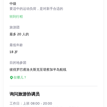
中级
要适中的运动负荷，是对新手合适的
转到行程
旅游团
最多 20 人的
最低年龄
18 岁
目的地参团
彼得罗巴甫洛夫斯克至堪察加半岛航线
在哪儿？
询问旅游协调员
工作日：上班 08:00 - 20:00