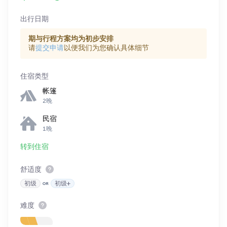
出行日期
期与行程方案均为初步安排
请
提交申请
以便我们为您确认具体细节
住宿类型
帐篷
2晚
民宿
1晚
转到住宿
舒适度
初级
初级+
难度