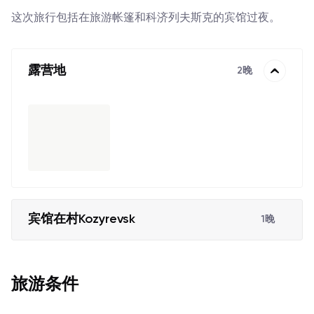
这次旅行包括在旅游帐篷和科济列夫斯克的宾馆过夜。
露营地
2晚
宾馆在村Kozyrevsk
1晚
旅游条件