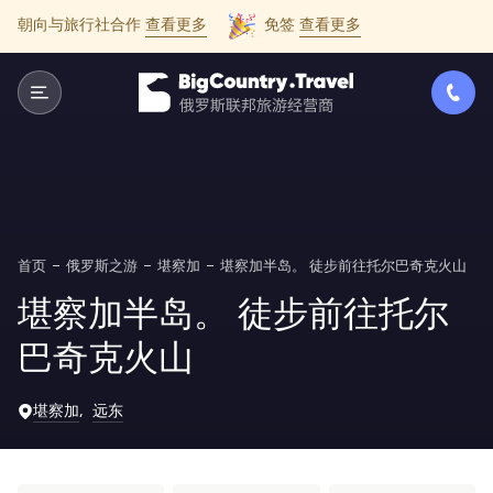
朝向与旅行社合作
查看更多
免签
查看更多
首页
俄罗斯之游
堪察加
堪察加半岛。 徒步前往托尔巴奇克火山
堪察加半岛。 徒步前往托尔
巴奇克火山
堪察加
远东