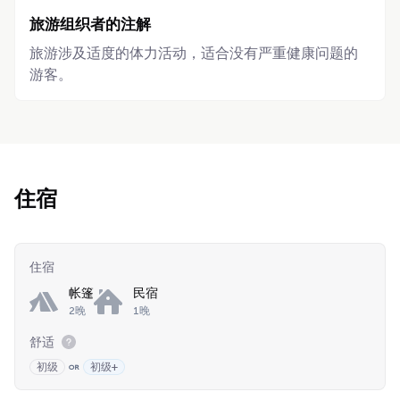
旅游组织者的注解
旅游涉及适度的体力活动，适合没有严重健康问题的
游客。
住宿
住宿
帐篷
民宿
2晚
1晚
舒适
初级
初级+