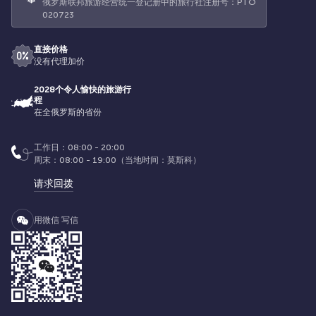
俄罗斯联邦旅游经营统一登记册中的旅行社注册号：РТО
020723
直接价格
没有代理加价
2028个令人愉快的旅游行
程
在全俄罗斯的省份
工作日：08:00 - 20:00
周末：08:00 - 19:00（当地时间：莫斯科）
请求回拨
用微信 写信