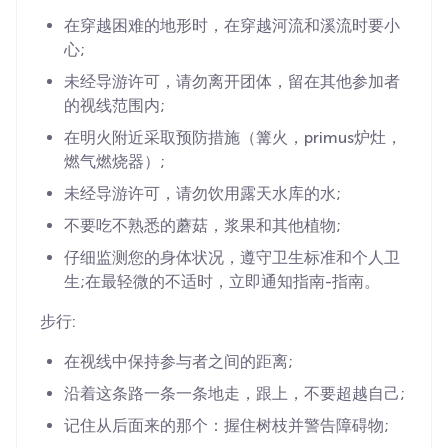
在穿越困难的地形时，在穿越河流和溪流时要小
心;
未经导游许可，请勿离开团体，留在其他参加者
的视线范围内;
在明火附近采取预防措施（篝火，primus炉灶，
燃气燃烧器）;
未经导游许可，请勿饮用露天水库的水;
不要吃不熟悉的蘑菇，浆果和其他植物;
仔细监测您的身体状况，遵守卫生标准和个人卫
生;在最轻微的不适时，立即通知指南-指南。
步行:
在视线中保持参与者之间的距离;
沿着这条路一条一条地走，跟上，不要超越自己;
记住从后面来的那个：握住树枝并警告障碍物;