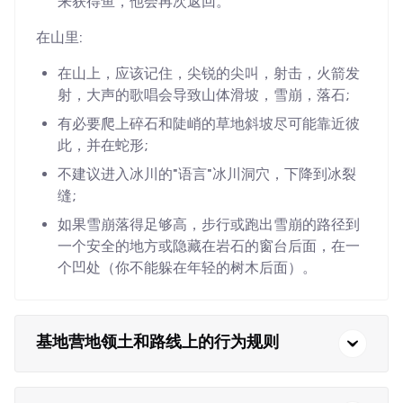
来获得鱼，他会再次返回。
在山里:
在山上，应该记住，尖锐的尖叫，射击，火箭发
射，大声的歌唱会导致山体滑坡，雪崩，落石;
有必要爬上碎石和陡峭的草地斜坡尽可能靠近彼
此，并在蛇形;
不建议进入冰川的"语言"冰川洞穴，下降到冰裂
缝;
如果雪崩落得足够高，步行或跑出雪崩的路径到
一个安全的地方或隐藏在岩石的窗台后面，在一
个凹处（你不能躲在年轻的树木后面）。
基地营地领土和路线上的行为规则