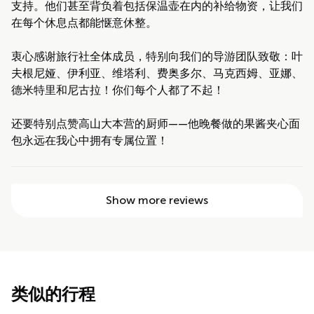
支持。他们甚至背负着包括保温壶在内的补给物资，让我们
在每个休息点都能惬意休整。
衷心感谢旅行社全体成员，特别向我们的导游团队致敬：叶
夫根尼娅、伊利亚、维塔利、费奥多尔、马克西姆、亚娜、
德米特里和尼古拉！你们每个人都了不起！
还要特别点赞高山大本营的厨师——他晚餐做的果酱夹心面
包永远在我心中拥有专属位置！
Show more reviews
类似的行程