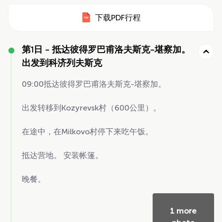
下载PDF行程
第1日 -
抵达彼得罗巴甫洛夫斯克-堪察加。
出发到科济列夫斯克
09:00抵达彼得罗巴甫洛夫斯克-堪察加。
出发转移到Kozyrevsk村（600公里）。
在途中，在Milkovo村停下来吃午饭。
抵达营地。 安装帐篷。
晚餐。
1 more