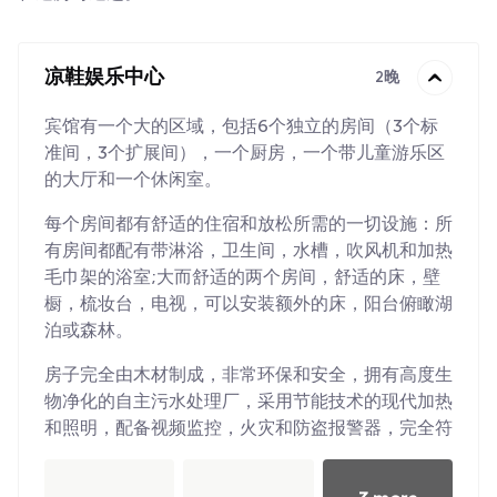
凉鞋娱乐中心
2晚
宾馆有一个大的区域，包括6个独立的房间（3个标
准间，3个扩展间），一个厨房，一个带儿童游乐区
的大厅和一个休闲室。
每个房间都有舒适的住宿和放松所需的一切设施：所
有房间都配有带淋浴，卫生间，水槽，吹风机和加热
毛巾架的浴室;大而舒适的两个房间，舒适的床，壁
橱，梳妆台，电视，可以安装额外的床，阳台俯瞰湖
泊或森林。
房子完全由木材制成，非常环保和安全，拥有高度生
物净化的自主污水处理厂，采用节能技术的现代加热
和照明，配备视频监控，火灾和防盗报警器，完全符