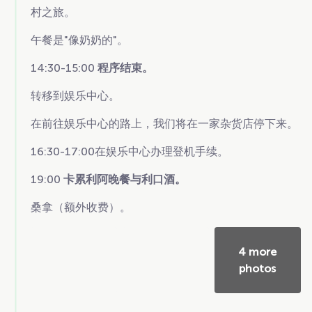
村之旅。
午餐是"像奶奶的"。
14:30-15:00
程序结束。
转移到娱乐中心。
在前往娱乐中心的路上，我们将在一家杂货店停下来。
16:30-17:00在娱乐中心办理登机手续。
19:00
卡累利阿晚餐与利口酒。
桑拿（额外收费）。
4 more
photos