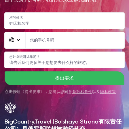
您的姓名
您的手机号码
您计划去哪儿旅游？
提出要求
点击按钮《
提出要求
》，您确认您同意
条款和条件
以及
隐私政策
BigCountry.Travel (Bolshaya Strana有限责任