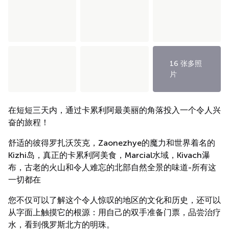
16 张多照
片
在短短三天内，通过卡累利阿最美丽的角落投入一个令人兴
奋的旅程！
舒适的彼得罗扎沃茨克，Zaonezhye的魔力和世界着名的
Kizhi岛，真正的卡累利阿美食，Marcial水域，Kivach瀑
布，古老的火山和令人难忘的北部自然全景的味道-所有这
一切都在
您不仅可以了解这个令人惊叹的地区的文化和历史，还可以
从字面上触摸它的根源：用自己的双手准备门票，品尝治疗
水，看到俄罗斯北方的明珠。