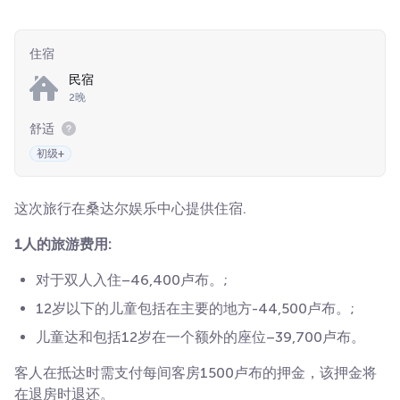
住宿
民宿
2晚
舒适
初级+
这次旅行在桑达尔娱乐中心提供住宿.
1人的旅游费用:
对于双人入住–46,400卢布。;
12岁以下的儿童包括在主要的地方-44,500卢布。;
儿童达和包括12岁在一个额外的座位–39,700卢布。
客人在抵达时需支付每间客房1500卢布的押金，该押金将
在退房时退还。