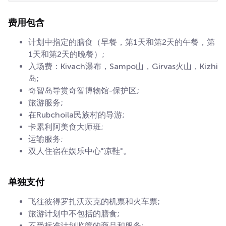
费用包含
计划中指定的膳食（早餐，第1天和第2天的午餐，第
1天和第2天的晚餐）;
入场费：Kivach瀑布，Sampo山，Girvas火山，Kizhi
岛;
奇智岛导赏奇智博物馆-保护区;
旅游服务;
在Rubchoila民族村的导游;
卡累利阿美食大师班;
运输服务;
双人住宿在娱乐中心"凉鞋"。
单独支付
飞往彼得罗扎沃茨克的机票和火车票;
旅游计划中不包括的膳食;
不受标准计划监管的商品和服务;