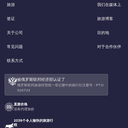
旅游
我们在媒体上
签证
旅游博客
关于公司
目的地
常见问题
对于合作伙伴
联系方式
被俄罗斯联邦经济部认证了
俄罗斯联邦旅游经营统一登记册中的旅行社注册号：РТО
020723
直接价格
没有代理加价
2038个令人愉快的旅游行
程