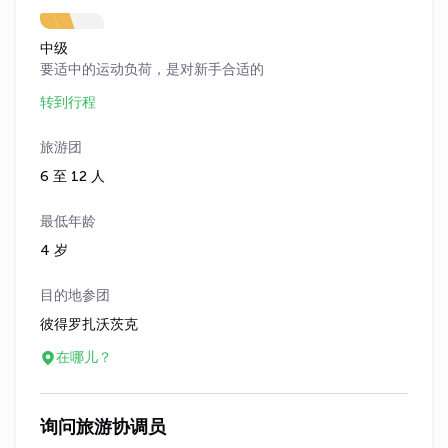
中级
要适中的运动负荷，是对新手合适的
转到行程
旅游团
6 至 12 人
最低年龄
4 岁
目的地参团
彼得罗扎沃茨克
在哪儿？
询问旅游协调员