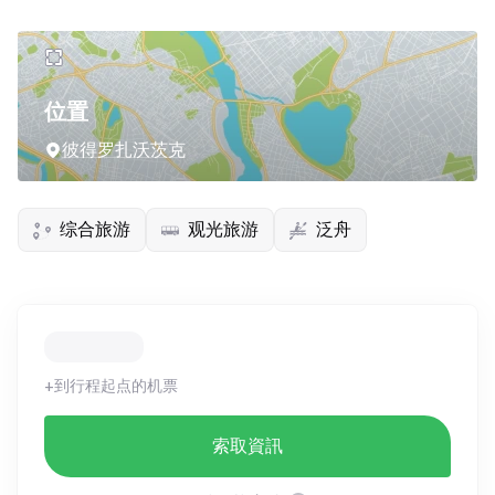
位置
彼得罗扎沃茨克
综合旅游
观光旅游
泛舟
+到行程起点的机票
索取資訊