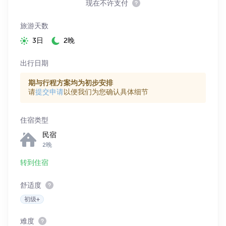
现在不许支付
旅游天数
3日
2晚
出行日期
期与行程方案均为初步安排
请
提交申请
以便我们为您确认具体细节
住宿类型
民宿
2晚
转到住宿
舒适度
初级+
难度