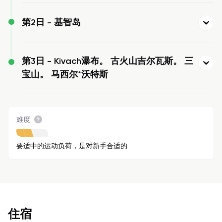
第2日 -
基智岛
第3日 -
Kivach瀑布。 古火山吉尔瓦斯。 三
宝山。 马西尔*沃特斯
难度
要适中的运动负荷，是对新手合适的
住宿