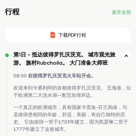
行程
展开全部
下载PDF行程
第1日 -
抵达彼得罗扎沃茨克。 城市观光旅
游。 族村Rubchoila。 大门准备大师班
08:00
在彼得罗扎沃茨克火车站开会。
欢迎来到卡累利阿的首都彼得罗扎沃茨克。 五海港，位
于欧洲第二大淡水湖--奥涅加湖岸边。
一个真正的欧洲城市，具有国家卡雷洛-芬兰风味，与
圣彼得堡相同的年龄，舒适，美丽，有自己独特的历
史。 它由彼得一世于1703年建立，因为凯瑟琳二世于
1777年建立了这座城市。