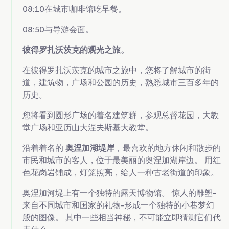
08:10在城市咖啡馆吃早餐。
08:50与导游会面。
彼得罗扎沃茨克的观光之旅。
在彼得罗扎沃茨克的城市之旅中，您将了解城市的街
道，建筑物，广场和公园的历史，熟悉城市三百多年的
历史。
您将看到圆形广场的着名建筑群，参观总督花园，大教
堂广场和亚历山大涅夫斯基大教堂。
沿着着名的
奥涅加湖堤岸
，最喜欢的地方休闲和散步的
市民和城市的客人，位于最美丽的奥涅加湖岸边。 用红
色花岗岩铺成，灯笼照亮，给人一种古老街道的印象。
奥涅加河堤上有一个独特的露天博物馆。 惊人的雕塑-
来自不同城市和国家的礼物-形成一个独特的小巷梦幻
般的图像。 其中一些相当神秘，不可能立即猜测它们代