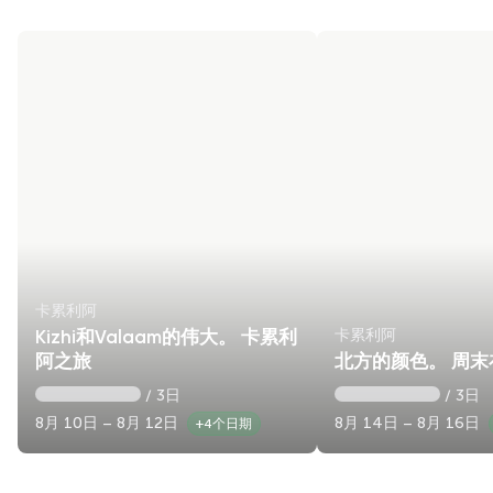
卡累利阿
卡累利阿
Kizhi和Valaam的伟大。 卡累利
阿之旅
北方的颜色。 周
/ 3日
/ 3日
8月 10日 – 8月 12日
8月 14日 – 8月 16日
+4个日期