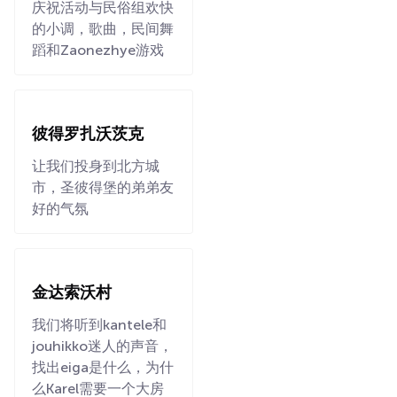
庆祝活动与民俗组欢快
的小调，歌曲，民间舞
蹈和Zaonezhye游戏
彼得罗扎沃茨克
让我们投身到北方城
市，圣彼得堡的弟弟友
好的气氛
金达索沃村
我们将听到kantele和
jouhikko迷人的声音，
找出eiga是什么，为什
么Karel需要一个大房