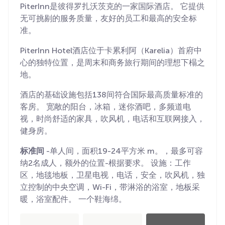
PiterInn是彼得罗扎沃茨克的一家国际酒店。 它提供
无可挑剔的服务质量，友好的员工和最高的安全标
准。
PiterInn Hotel酒店位于卡累利阿（Karelia）首府中
心的独特位置，是周末和商务旅行期间的理想下榻之
地。
酒店的基础设施包括138间符合国际最高质量标准的
客房。 宽敞的阳台，冰箱，迷你酒吧，多频道电
视，时尚舒适的家具，吹风机，电话和互联网接入，
健身房。
标准间
-单人间，面积19-24平方米 m。，最多可容
纳2名成人，额外的位置-根据要求。 设施：工作
区，地毯地板，卫星电视，电话，安全，吹风机，独
立控制的中央空调，Wi-Fi，带淋浴的浴室，地板采
暖，浴室配件。 一个鞋海绵。