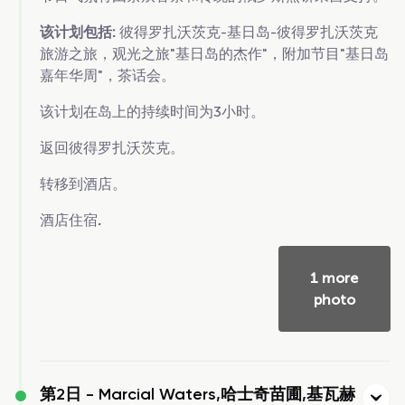
该计划包括:
彼得罗扎沃茨克-基日岛-彼得罗扎沃茨克
旅游之旅，观光之旅"基日岛的杰作"，附加节目"基日岛
嘉年华周"，茶话会。
该计划在岛上的持续时间为3小时。
返回彼得罗扎沃茨克。
转移到酒店。
酒店住宿
.
1 more
photo
第2日 -
Marcial Waters,哈士奇苗圃,基瓦赫