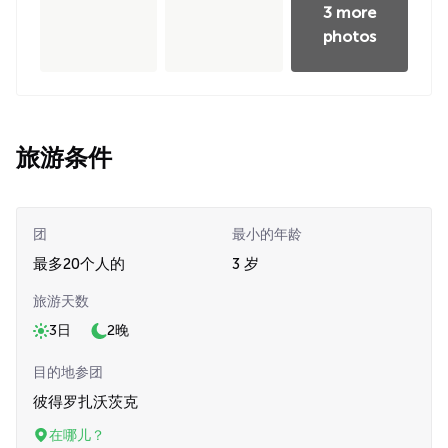
3 more
photos
旅游条件
团
最小的年龄
最多20个人的
3 岁
旅游天数
3日
2晚
目的地参团
彼得罗扎沃茨克
在哪儿？