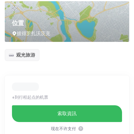
位置
彼得罗扎沃茨克
观光旅游
+到行程起点的机票
索取資訊
现在不许支付