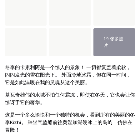
19 张多照
片
冬季的卡累利阿是一个惊人的景象！ 一切都复盖着柔软，
闪闪发光的雪在阳光下。 外面冷若冰霜，但在同一时间，
它是如此温暖在我的灵魂从这个美丽。
基瓦奇雄伟的水域不怕任何霜冻，即使在冬天，它也会让你
惊讶于它的奢华。
这是一个多么愉快和一个独特的机会，看到所有的美丽的冬
季Kizhi。 乘坐气垫船前往奥涅加湖硬冰上的岛屿，仿佛在
冒险！