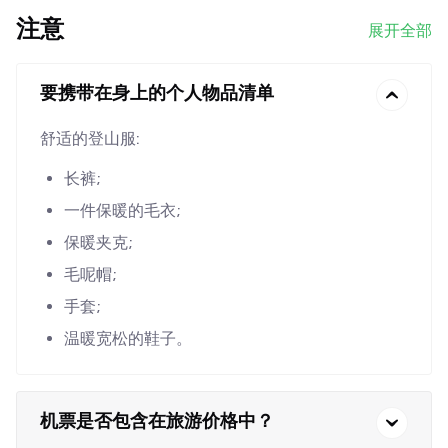
注意
展开全部
要携带在身上的个人物品清单
舒适的登山服:
长裤;
一件保暖的毛衣;
保暖夹克;
毛呢帽;
手套;
温暖宽松的鞋子。
机票是否包含在旅游价格中？