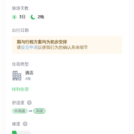
旅游天数
3日
2晚
出行日期
期与行程方案均为初步安排
请
提交申请
以便我们为您确认具体细节
住宿类型
酒店
2晚
转到住宿
舒适度
中高级
高级
难度