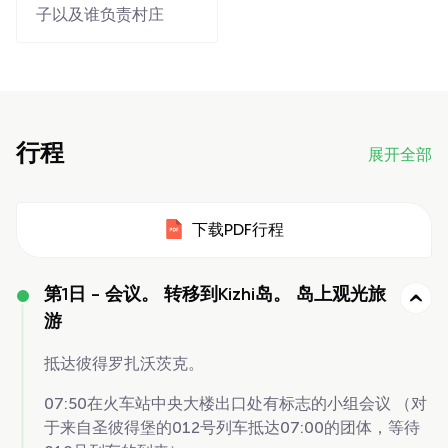
子以及谁负责村庄
行程
展开全部
下载PDF行程
第1日 -
会议。 转移到Kizhi岛。 岛上观光旅
游
抵达彼得罗扎沃茨克。
07:50在火车站中央大楼出口处有标志的小组会议
（对
于来自圣彼得堡的012号列车抵达07:00的团体，等待