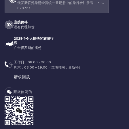
俄罗斯联邦旅游经营统一登记册中的旅行社注册号：РТО
020723
直接价格
没有代理加价
2028个令人愉快的旅游行
程
在全俄罗斯的省份
工作日：08:00 - 20:00
周末：08:00 - 19:00（当地时间：莫斯科）
请求回拨
用微信 写信