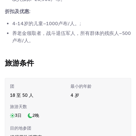
折扣及优惠:
4-14岁的儿童–1000卢布/人。;
养老金领取者，战斗退伍军人，所有群体的残疾人–500
卢布/人。
旅游条件
团
最小的年龄
18 至 50 人
4 岁
旅游天数
3日
2晚
目的地参团