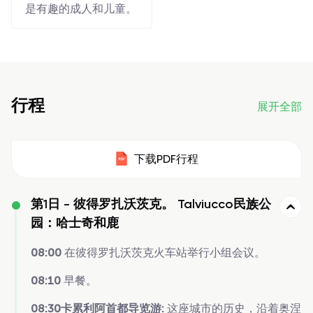
是有趣的成人和儿童。
行程
展开全部
下载PDF行程
第1日 -
彼得罗扎沃茨克。 Talviucco民族公
园：哈士奇和鹿
08:00
在彼得罗扎沃茨克火车站举行小组会议。
08:10
早餐。
08:30卡累利阿首都导览游:
这座城市的历史，沿着奥涅