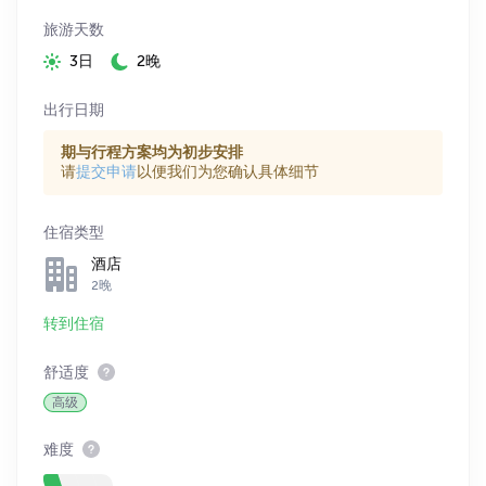
旅游天数
3日
2晚
出行日期
期与行程方案均为初步安排
请
提交申请
以便我们为您确认具体细节
住宿类型
酒店
2晚
转到住宿
舒适度
高级
难度