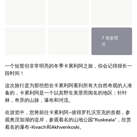
7 张多照
片
一个短暂但非常明亮的冬季卡累利阿之旅，你会记得很长一
段时间！
这次旅行是为那些想在卡累利阿看到所有大自然奇观的人准
备的，卡累利阿是一个以其野生美景而闻名的地区：针叶
林，奇异的山脉，瀑布和河流。
在游览中，您将前往卡累利阿–彼得罗扎沃茨克的首都，参
观奥涅加湖的堤岸，参观着名的山地公园"Ruskeala"，欣赏
着名的瀑布-Kivach和Akhvenkoski。