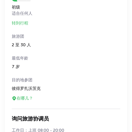
初级
适合任何人
转到行程
旅游团
2 至 30 人
最低年龄
7 岁
目的地参团
彼得罗扎沃茨克
在哪儿？
询问旅游协调员
工作日：上班 08:00 - 20:00