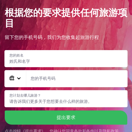
根据您的要求提供任何旅游项
目
留下您的手机号码，我们为您收集起旅游行程
您的姓名
您的手机号码
您计划去哪儿旅游？
提出要求
点击按钮《
提出要求
》，您确认您同意
条款和条件
以及
隐私政策