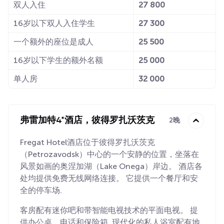
双人入住
27 800
16岁以下双人入住学生
27 300
一个额外的座位是成人
25 500
16岁以下学生的额外名额
25 000
单人房
32 000
弗雷加特4*酒店，彼得罗扎沃茨克
2晚
Fregat Hotel酒店位于彼得罗扎沃茨克
（Petrozavodsk）中心的一个安静的位置，坐落在
风景如画的奥涅加湖（Lake Onega）岸边。 酒店各
处均提供免费无线网络连接。 它提供一个餐厅和安
全的停车场.
客房配有迷你吧和带智能电视技术的平面电视。 提
供办公桌、电话和保险箱. 现代化的私人浴室配有地