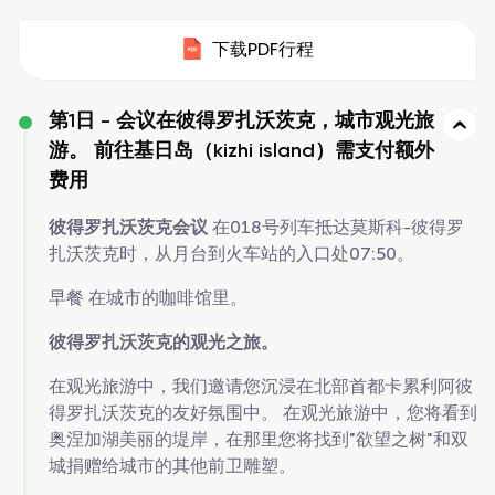
下载PDF行程
第1日 -
会议在彼得罗扎沃茨克，城市观光旅
游。 前往基日岛（kizhi island）需支付额外
费用
彼得罗扎沃茨克会议
在018号列车抵达莫斯科-彼得罗
扎沃茨克时，从月台到火车站的入口处07:50。
早餐
在城市的咖啡馆里。
彼得罗扎沃茨克的观光之旅。
在观光旅游中，我们邀请您沉浸在北部首都卡累利阿彼
得罗扎沃茨克的友好氛围中。 在观光旅游中，您将看到
奥涅加湖美丽的堤岸，在那里您将找到"欲望之树"和双
城捐赠给城市的其他前卫雕塑。