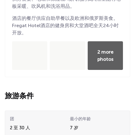
板采暖、吹风机和洗浴用品。
酒店的餐厅供应自助早餐以及欧洲和俄罗斯美食。
Fregat Hotel酒店的健身房和大堂酒吧全天24小时
开放。
2 more
photos
旅游条件
团
最小的年龄
2 至 30 人
7 岁