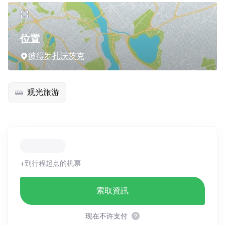
位置
彼得罗扎沃茨克
观光旅游
+到行程起点的机票
索取資訊
现在不许支付