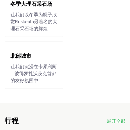
冬季大理石采石场
让我们以冬季为幌子欣
赏Ruskeala最着名的大
理石采石场的辉煌
北部城市
让我们沉浸在卡累利阿
—彼得罗扎沃茨克首都
的友好氛围中
行程
展开全部