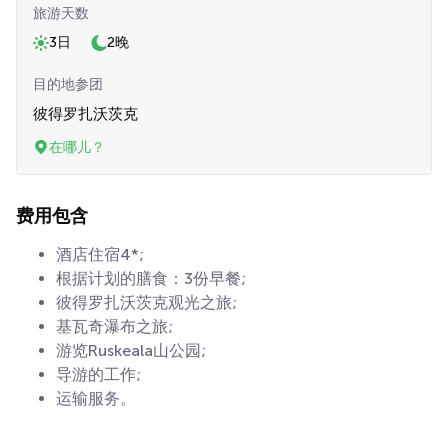
旅游天数
3日
2晚
目的地参团
彼得罗扎沃茨克
在哪儿？
费用包含
酒店住宿4*;
根据计划的膳食：3份早餐;
彼得罗扎沃茨克观光之旅;
基瓦奇瀑布之旅;
游览Ruskeala山公园;
导游的工作;
运输服务。