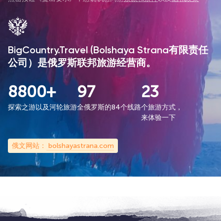
BigCountry.Travel (Bolshaya Strana有限责任
公司）是俄罗斯联邦旅游经营商。
8800+
97
23
探索之游以及河轮旅游
全俄罗斯的84个线路
个旅游方式，
来体验一下
俄文网站：
bolshayastrana.com