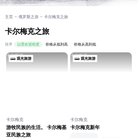
主页
俄罗斯之游
卡尔梅克之旅
卡尔梅克之旅
排序
以受欢迎程度
价格从低到高
价格从高到低
卡尔梅克
卡尔梅克
观光旅游
观光旅游
卡尔梅克
卡尔梅克
游牧民族的生活。 卡尔梅基
卡尔梅克新年
亚民族之旅