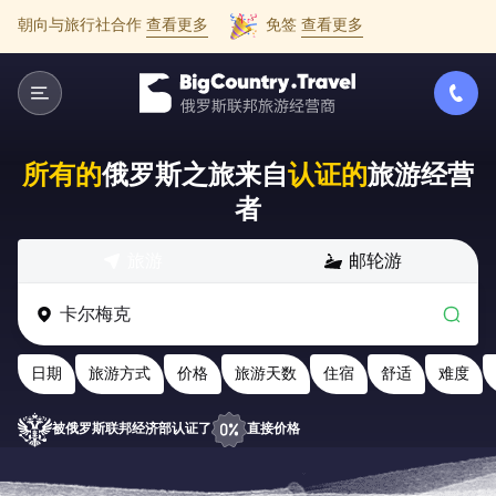
朝向与旅行社合作
查看更多
免签
查看更多
所有的
俄罗斯之旅来自
认证的
旅游经营
者
旅游
邮轮游
日期
旅游方式
价格
旅游天数
住宿
舒适
难度
被俄罗斯联邦经济部认证了
直接价格