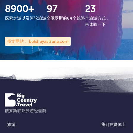
8900+
97
23
探索之游以及河轮旅游
全俄罗斯的84个线路
个旅游方式，
来体验一下
俄文网站：
bolshayastrana.com
旅游
我们在媒体上