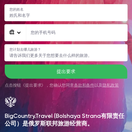
您的姓名
您的手机号码
您计划去哪儿旅游？
提出要求
点击按钮《
提出要求
》，您确认您同意
条款和条件
以及
隐私政策
BigCountry.Travel (Bolshaya Strana有限责任
公司）是俄罗斯联邦旅游经营商。