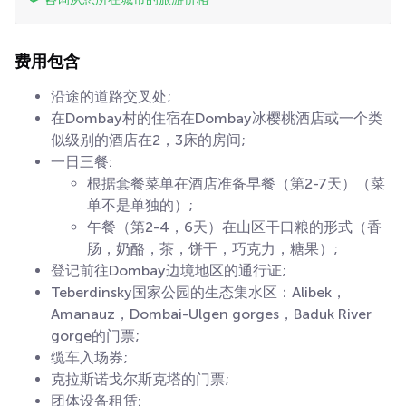
费用包含
沿途的道路交叉处;
在Dombay村的住宿在Dombay冰樱桃酒店或一个类
似级别的酒店在2，3床的房间;
一日三餐:
根据套餐菜单在酒店准备早餐（第2-7天）（菜
单不是单独的）;
午餐（第2-4，6天）在山区干口粮的形式（香
肠，奶酪，茶，饼干，巧克力，糖果）;
登记前往Dombay边境地区的通行证;
Teberdinsky国家公园的生态集水区：Alibek，
Amanauz，Dombai-Ulgen gorges，Baduk River
gorge的门票;
缆车入场券;
克拉斯诺戈尔斯克塔的门票;
团体设备租赁: