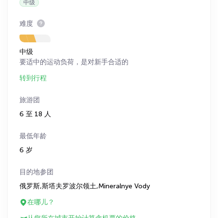
中级
难度
中级
要适中的运动负荷，是对新手合适的
转到行程
旅游团
6 至 18 人
最低年龄
6 岁
目的地参团
俄罗斯,斯塔夫罗波尔领土,Mineralnye Vody
在哪儿？