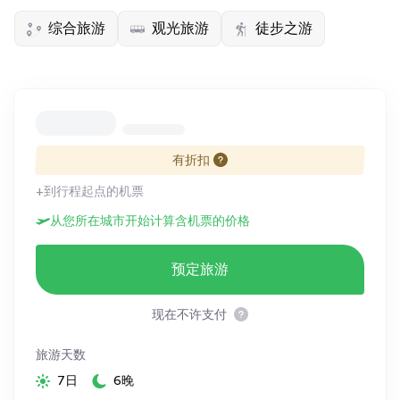
综合旅游
观光旅游
徒步之游
有折扣
+到行程起点的机票
从您所在城市开始计算含机票的价格
预定旅游
现在不许支付
旅游天数
7日
6晚