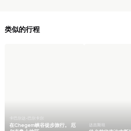
类似的行程
卡巴尔达-巴尔卡尔
达吉斯坦
在Chegem峡谷徒步旅行。 厄