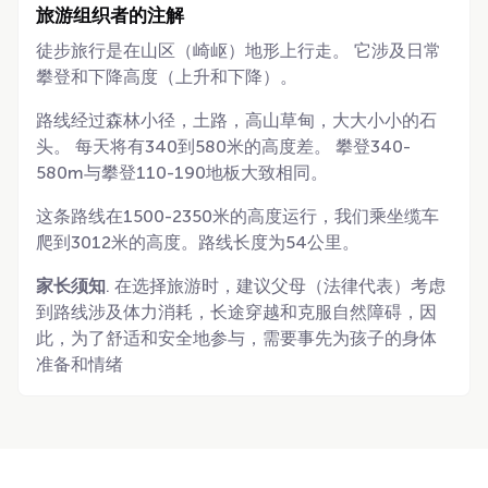
旅游组织者的注解
徒步旅行是在山区（崎岖）地形上行走。 它涉及日常
攀登和下降高度（上升和下降）。
路线经过森林小径，土路，高山草甸，大大小小的石
头。 每天将有340到580米的高度差。 攀登340-
580m与攀登110-190地板大致相同。
这条路线在1500-2350米的高度运行，我们乘坐缆车
爬到3012米的高度。路线长度为54公里。
家长须知
. 在选择旅游时，建议父母（法律代表）考虑
到路线涉及体力消耗，长途穿越和克服自然障碍，因
此，为了舒适和安全地参与，需要事先为孩子的身体
准备和情绪