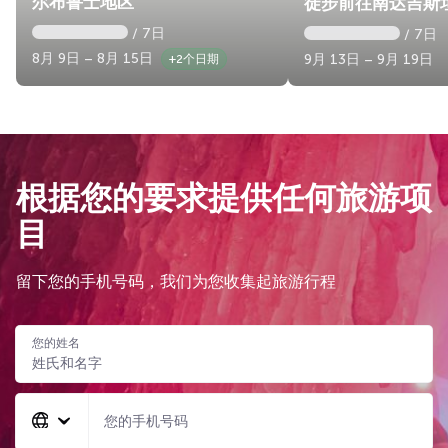
尔布鲁士地区
徒步前往南达吉斯
/ 7日
/ 7日
8月 9日 – 8月 15日
9月 13日 – 9月 19日
+2个日期
根据您的要求提供任何旅游项
目
留下您的手机号码，我们为您收集起旅游行程
您的姓名
您的手机号码