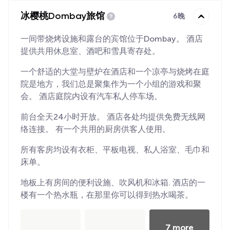
冰樱桃Dombay旅馆
6晚
一间带烧烤设施和露台的宾馆位于Dombay。 酒店
提供共用休息室、酒吧和雪具寄存处。
一个舒适的大堂与壁炉在酒店和一个凉亭与烧烤在庭
院是地方，我们总是聚集作为一个小组的游戏和聚
会。 酒店庭院内设有汽车私人停车场。
前台全天24小时开放。 酒店各处均提供免费无线网
络连接。 有一个共用的厨房供客人使用。
所有客房均设有衣柜、平板电视、私人浴室、毛巾和
床单。
地板上有房间的便利设施、吹风机和冰箱. 酒店的一
楼有一个热水瓶，在那里你可以得到热水喝茶。
7 more