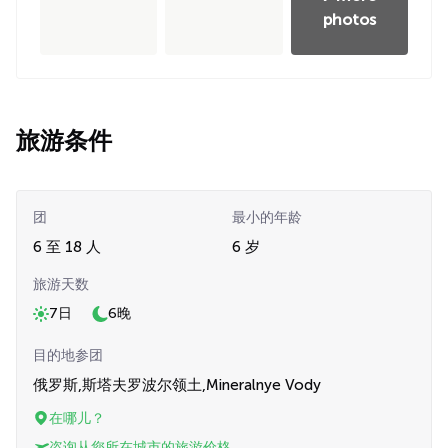
photos
旅游条件
团
最小的年龄
6 至 18 人
6 岁
旅游天数
7日
6晚
目的地参团
俄罗斯,斯塔夫罗波尔领土,Mineralnye Vody
在哪儿？
咨询从您所在城市的旅游价格