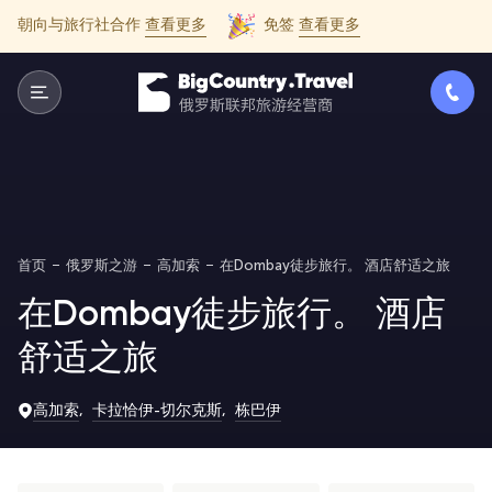
朝向与旅行社合作
查看更多
免签
查看更多
首页
俄罗斯之游
高加索
在Dombay徒步旅行。 酒店舒适之旅
在Dombay徒步旅行。 酒店
舒适之旅
高加索
卡拉恰伊-切尔克斯
栋巴伊