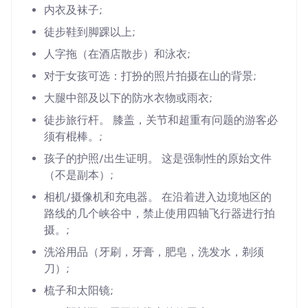
内衣及袜子;
徒步鞋到脚踝以上;
人字拖（在酒店散步）和泳衣;
对于女孩可选：打扮的照片拍摄在山的背景;
大腿中部及以下的防水衣物或雨衣;
徒步旅行杆。 膝盖，关节和超重有问题的游客必
须有棍棒。;
孩子的护照/出生证明。 这是强制性的原始文件
（不是副本）;
相机/摄像机和充电器。 在沿着进入边境地区的
路线的几个峡谷中，禁止使用四轴飞行器进行拍
摄。;
洗浴用品（牙刷，牙膏，肥皂，洗发水，剃须
刀）;
梳子和太阳镜;