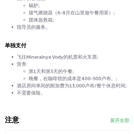
锅炉;
煤气燃烧器（6-8月在山里做午餐用茶）;
团体急救箱;
指导员的服务。
单独支付
飞往Mineralnye Vody的机票和火车票;
营养:
第1天和第5天的午餐;
晚餐，在咖啡馆的成本是400-500卢布。;
酒店房间单间的附加费为13,000卢布/整个休息时间;
不需要保险。
注意
展开全部