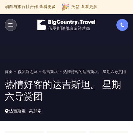
朝向与旅行社合作
查看更多
免签
查看更多
首页
俄罗斯之游
达吉斯坦
热情好客的达吉斯坦。 星期六导赏团
热情好客的达吉斯坦。 星期
六导赏团
达吉斯坦
高加索