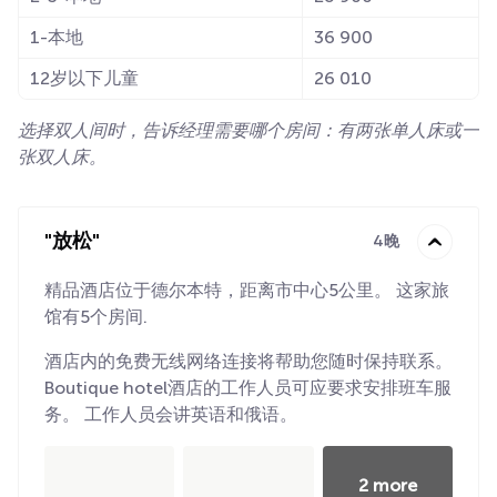
1-本地
36 900
12岁以下儿童
26 010
选择双人间时，告诉经理需要哪个房间：有两张单人床或一
张双人床。
"放松"
4晚
精品酒店位于德尔本特，距离市中心5公里。 这家旅
馆有5个房间.
酒店内的免费无线网络连接将帮助您随时保持联系。
Boutique hotel酒店的工作人员可应要求安排班车服
务。 工作人员会讲英语和俄语。
2 more