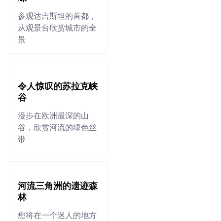
参观达吉斯坦的首都，
从观景台欣赏城市的全
景
令人惊叹的苏拉克峡
谷
漫步在欧洲最深的山
谷，欣赏河流的绿色丝
带
河流三角洲的遗迹森
林
您将在一个迷人的地方