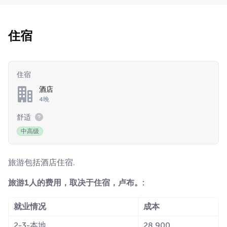
住宿
住宿
酒店
4晚
舒适
中高级
旅游包括酒店住宿.
旅游1人的费用，取决于住宿，卢布。:
就业情况
成本
2-3-本地
28 900