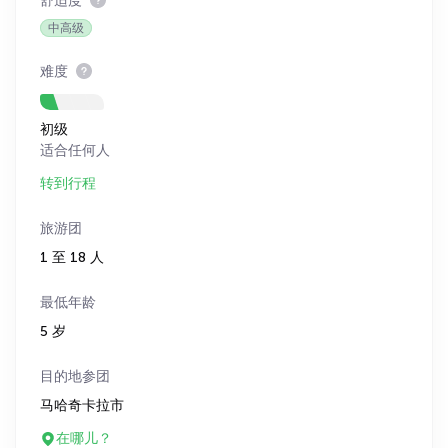
舒适度
中高级
难度
初级
适合任何人
转到行程
旅游团
1 至 18 人
最低年龄
5 岁
目的地参团
马哈奇卡拉市
在哪儿？