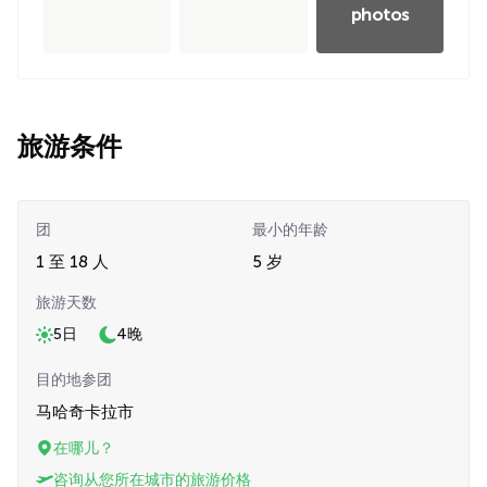
photos
旅游条件
团
最小的年龄
1 至 18 人
5 岁
旅游天数
5日
4晚
目的地参团
马哈奇卡拉市
在哪儿？
咨询从您所在城市的旅游价格