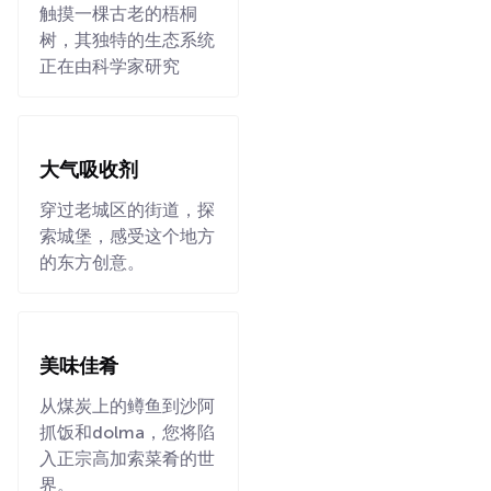
触摸一棵古老的梧桐
树，其独特的生态系统
正在由科学家研究
大气吸收剂
穿过老城区的街道，探
索城堡，感受这个地方
的东方创意。
美味佳肴
从煤炭上的鳟鱼到沙阿
抓饭和dolma，您将陷
入正宗高加索菜肴的世
界。