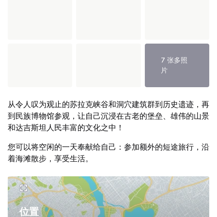
7 张多照
片
从令人叹为观止的苏拉克峡谷和洞穴建筑群到历史遗迹，再
到民族博物馆参观，让自己沉浸在古老的堡垒、雄伟的山景
和达吉斯坦人民丰富的文化之中！
您可以将空闲的一天奉献给自己：参加额外的短途旅行，沿
着海滩散步，享受生活。
位置